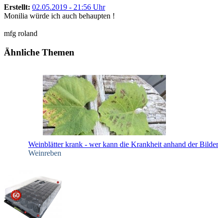
Erstellt:
02.05.2019 - 21:56 Uhr
Monilia würde ich auch behaupten !
mfg roland
Ähnliche Themen
Weinblätter krank - wer kann die Krankheit anhand der Bilde
Weinreben