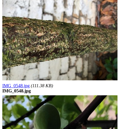
IMG_0548.jpg
(111.38 KB)
IMG_0548.jpg