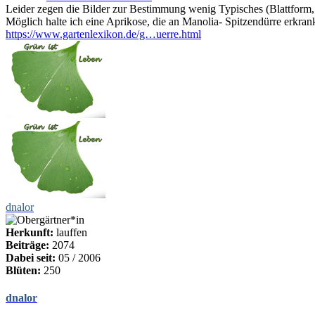
Leider zegen die Bilder zur Bestimmung wenig Typisches (Blattform
Möglich halte ich eine Aprikose, die an Manolia- Spitzendürre erkrankt
https://www.gartenlexikon.de/g…uerre.html
dnalor
Herkunft:
lauffen
Beiträge:
2074
Dabei seit:
05 / 2006
Blüten:
250
dnalor