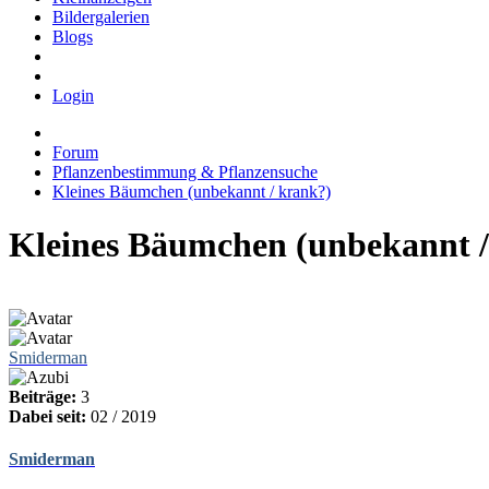
Bildergalerien
Blogs
Login
Forum
Pflanzenbestimmung & Pflanzensuche
Kleines Bäumchen (unbekannt / krank?)
Kleines Bäumchen (unbekannt /
Smiderman
Beiträge:
3
Dabei seit:
02 / 2019
Smiderman