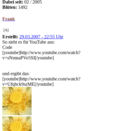
Dabei seit:
02 / 2005
Blüten:
1492
Frank
[A]
Erstellt:
29.03.2007 - 22:55 Uhr
So sieht es für YouTube aus:
Code
[youtube]http://www.youtube.com/watch?
v=sNmnaPVo5SI[/youtube]
und ergibt das:
[youtube]http://www.youtube.com/watch?
v=Ufqbck9szME[/youtube]