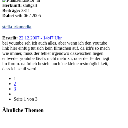
Herkunft:
stuttgart
Beiträge:
3811
Dabei seit:
06 / 2005
stella_riamedia
Erstellt:
22.12.2007 - 14:47 Uhr
bei youtube seh ich auch alles, aber wenn ich den youtube
link hier einfüg tut sich kein filmschen auf. da ich's so mach
wie immer, muss der fehler irgendwo dazwischen liegen.
entweder youtube lässt's nicht mehr zu, oder der fehler liegt
im forum. natürlich besteht auch 'ne kleine restmöglichkeit,
dass ich senil werd
1
2
3
Seite 1 von 3
Ähnliche Themen