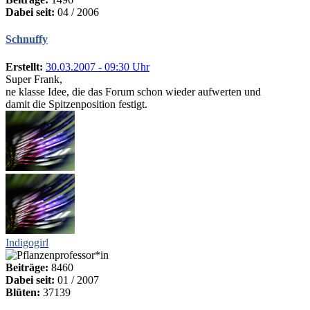
Dabei seit:
04 / 2006
Schnuffy
Erstellt:
30.03.2007 - 09:30 Uhr
Super Frank,
ne klasse Idee, die das Forum schon wieder aufwerten und
damit die Spitzenposition festigt.
Indigogirl
Beiträge:
8460
Dabei seit:
01 / 2007
Blüten:
37139