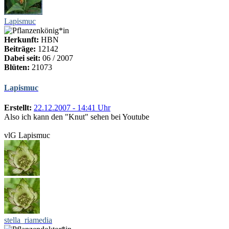
Lapismuc
Herkunft:
HBN
Beiträge:
12142
Dabei seit:
06 / 2007
Blüten:
21073
Lapismuc
Erstellt:
22.12.2007 - 14:41 Uhr
Also ich kann den "Knut" sehen bei Youtube
vlG Lapismuc
stella_riamedia