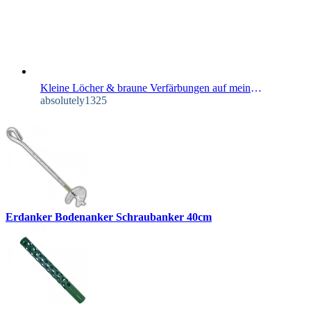
Kleine Löcher & braune Verfärbungen auf meiner Himbeere
absolutely1325
Erdanker Bodenanker Schraubanker 40cm