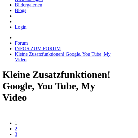
Bildergalerien
Blogs
Login
Forum
INFOS ZUM FORUM
Kleine Zusatzfunktionen! Google, You Tube, My
Video
Kleine Zusatzfunktionen!
Google, You Tube, My
Video
1
2
3