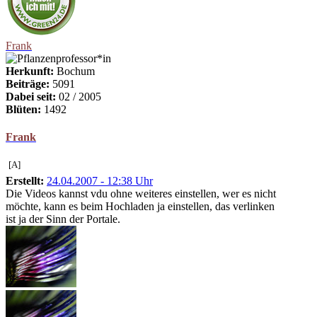
Frank
Herkunft:
Bochum
Beiträge:
5091
Dabei seit:
02 / 2005
Blüten:
1492
Frank
[A]
Erstellt:
24.04.2007 - 12:38 Uhr
Die Videos kannst vdu ohne weiteres einstellen, wer es nicht
möchte, kann es beim Hochladen ja einstellen, das verlinken
ist ja der Sinn der Portale.