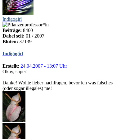
Indigogirl
Beiträge:
8460
Dabei seit:
01 / 2007
Blüten:
37139
Indigogirl
Erstellt:
24.04.2007 - 13:07 Uhr
Okay, super!
Danke! Wollte lieber nachfragen, bevor ich was falsches
(oder sogar illegales) tue!