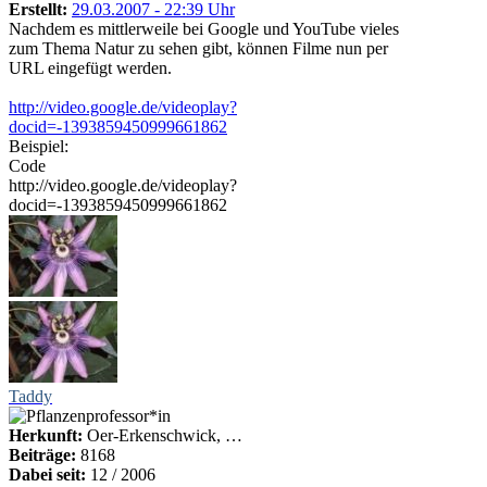
Erstellt:
29.03.2007 - 22:39 Uhr
Nachdem es mittlerweile bei Google und YouTube vieles
zum Thema Natur zu sehen gibt, können Filme nun per
URL eingefügt werden.
http://video.google.de/videoplay?
docid=-1393859450999661862
Beispiel:
Code
http://video.google.de/videoplay?
docid=-1393859450999661862
Taddy
Herkunft:
Oer-Erkenschwick, …
Beiträge:
8168
Dabei seit:
12 / 2006