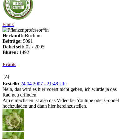
Frank
Herkunft:
Bochum
Beiträge:
5091
Dabei seit:
02 / 2005
Blüten:
1492
Frank
[A]
Erstellt:
24.04.2007 - 21:48 Uhr
Nein, das wird es hier voerst nicht geben, ich würde ja das
Rad neu erfinden.
Am einfachsten ist also das Video bei Youtube oder Goodel
hochzuladen und dann hier hereinzustellen.