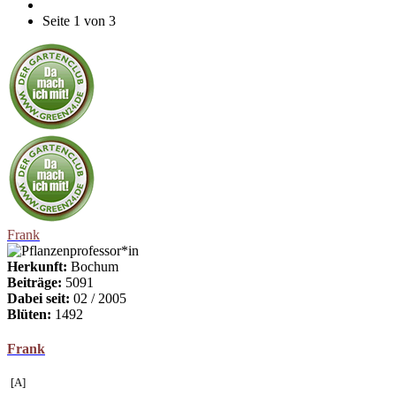
Seite 1 von 3
Frank
Herkunft:
Bochum
Beiträge:
5091
Dabei seit:
02 / 2005
Blüten:
1492
Frank
[A]