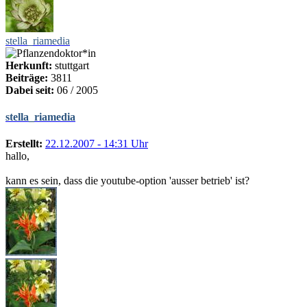
stella_riamedia
Herkunft:
stuttgart
Beiträge:
3811
Dabei seit:
06 / 2005
stella_riamedia
Erstellt:
22.12.2007 - 14:31 Uhr
hallo,
kann es sein, dass die youtube-option 'ausser betrieb' ist?