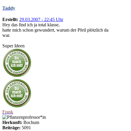
Taddy
Erstellt:
29.03.2007 - 22:45 Uhr
Hey das find ich ja total klasse,
hatte mich schon gewundert, warum der Pfeil plötzlich da
war.
Super Ideen
Frank
Herkunft:
Bochum
Beiträge:
5091