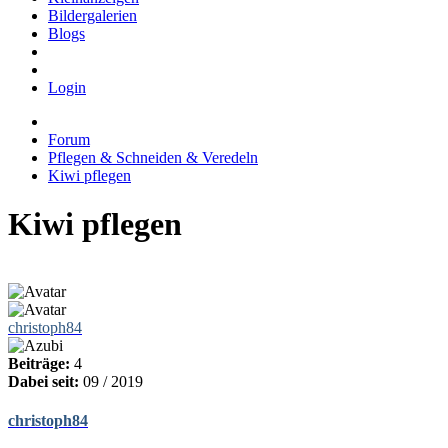
Bildergalerien
Blogs
Login
Forum
Pflegen & Schneiden & Veredeln
Kiwi pflegen
Kiwi pflegen
christoph84
Beiträge:
4
Dabei seit:
09 / 2019
christoph84