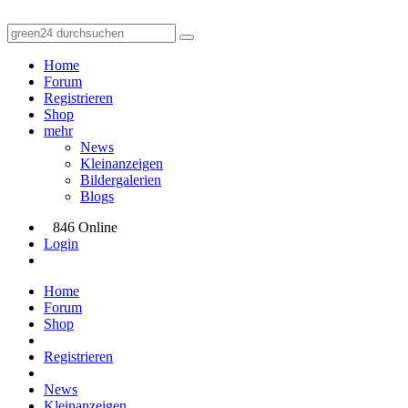
Home
Forum
Registrieren
Shop
mehr
News
Kleinanzeigen
Bildergalerien
Blogs
846 Online
Login
Home
Forum
Shop
Registrieren
News
Kleinanzeigen