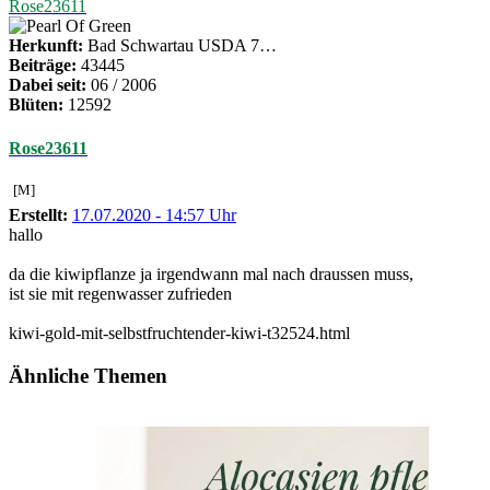
Rose23611
Herkunft:
Bad Schwartau USDA 7…
Beiträge:
43445
Dabei seit:
06 / 2006
Blüten:
12592
Rose23611
[M]
Erstellt:
17.07.2020 - 14:57 Uhr
hallo
da die kiwipflanze ja irgendwann mal nach draussen muss,
ist sie mit regenwasser zufrieden
kiwi-gold-mit-selbstfruchtender-kiwi-t32524.html
Ähnliche Themen