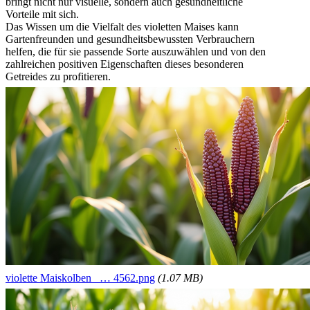
bringt nicht nur visuelle, sondern auch gesundheitliche
Vorteile mit sich.
Das Wissen um die Vielfalt des violetten Maises kann
Gartenfreunden und gesundheitsbewussten Verbrauchern
helfen, die für sie passende Sorte auszuwählen und von den
zahlreichen positiven Eigenschaften dieses besonderen
Getreides zu profitieren.
violette Maiskolben_ … 4562.png
(1.07 MB)