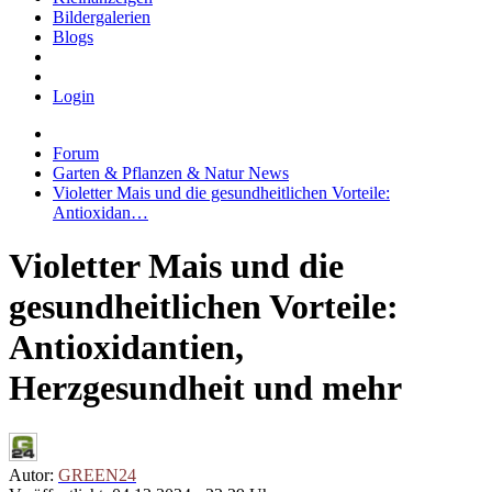
Bildergalerien
Blogs
Login
Forum
Garten & Pflanzen & Natur News
Violetter Mais und die gesundheitlichen Vorteile:
Antioxidan…
Violetter Mais und die
gesundheitlichen Vorteile:
Antioxidantien,
Herzgesundheit und mehr
Autor:
GREEN24