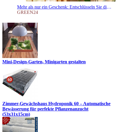
Mehr als nur ein Geschenk: Entschlüsseln Sie die geheime Sprache der Pflanzen!
GREEN24
Mini-Design-Garten, Minigarten gestalten
Zimmer-Gewächshaus Hydroponik 60 – Automatische
Bewässerung für perfekte Pflanzenanzucht
(53x31x15cm)