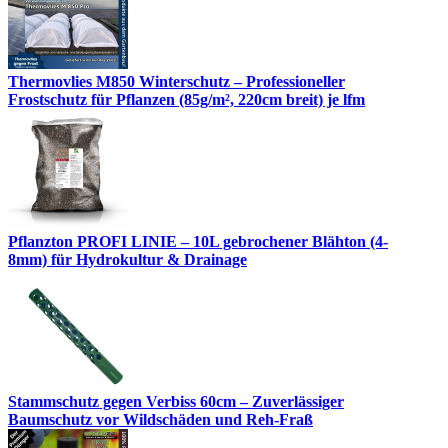
Thermovlies M850 Winterschutz – Professioneller
Frostschutz für Pflanzen (85g/m², 220cm breit) je lfm
Pflanzton PROFI LINIE – 10L gebrochener Blähton (4-
8mm) für Hydrokultur & Drainage
Stammschutz gegen Verbiss 60cm – Zuverlässiger
Baumschutz vor Wildschäden und Reh-Fraß