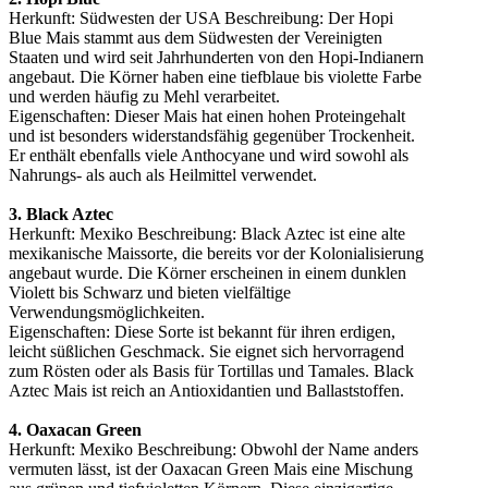
Herkunft: Südwesten der USA Beschreibung: Der Hopi
Blue Mais stammt aus dem Südwesten der Vereinigten
Staaten und wird seit Jahrhunderten von den Hopi-Indianern
angebaut. Die Körner haben eine tiefblaue bis violette Farbe
und werden häufig zu Mehl verarbeitet.
Eigenschaften: Dieser Mais hat einen hohen Proteingehalt
und ist besonders widerstandsfähig gegenüber Trockenheit.
Er enthält ebenfalls viele Anthocyane und wird sowohl als
Nahrungs- als auch als Heilmittel verwendet.
3. Black Aztec
Herkunft: Mexiko Beschreibung: Black Aztec ist eine alte
mexikanische Maissorte, die bereits vor der Kolonialisierung
angebaut wurde. Die Körner erscheinen in einem dunklen
Violett bis Schwarz und bieten vielfältige
Verwendungsmöglichkeiten.
Eigenschaften: Diese Sorte ist bekannt für ihren erdigen,
leicht süßlichen Geschmack. Sie eignet sich hervorragend
zum Rösten oder als Basis für Tortillas und Tamales. Black
Aztec Mais ist reich an Antioxidantien und Ballaststoffen.
4. Oaxacan Green
Herkunft: Mexiko Beschreibung: Obwohl der Name anders
vermuten lässt, ist der Oaxacan Green Mais eine Mischung