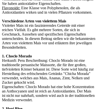
Sie haben antioxidative Eigenschaften.
Flavonoide:
Eine Klasse von Polyphenolen, die als
Antioxidantien wirken und in vielen Pflanzen vorkommen.
Verschiedene Arten von violettem Mais
Violetter Mais ist ein faszinierendes Getreide mit einer
reichen Vielfalt. Es gibt mehrere Sorten, die sich in
Geschmack, Aussehen und spezifischen Eigenschaften
unterscheiden. In diesem Beitrag stellen wir die bekanntesten
Arten von violettem Mais vor und erläutern ihre jeweiligen
Besonderheiten.
1. Choclo Morado
Herkunft: Peru Beschreibung: Choclo Morado ist eine
traditionelle peruanische Maissorte, die für ihre großen,
tiefvioletten Körner bekannt ist. Diese Sorte wird häufig zur
Herstellung des erfrischenden Getränks "Chicha Morada"
verwendet, welches aus Mais, Ananas, Zimt, Nelken und
Zucker gekocht wird.
Eigenschaften: Choclo Morado hat eine hohe Konzentration
an Anthocyanen und ist reich an Antioxidantien. Der Mais
ist nicht nur nahrhaft, sondern wird auch in der traditionellen
Medizin verwendet.
2. Hopi Blue