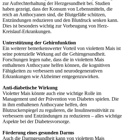
zur Aufrechterhaltung der Herzgesundheit bei. Studien
haben gezeigt, dass der Konsum von Lebensmitteln, die
reich an Anthocyanen sind, die Blutgefäße schützen,
Entzündungen reduzieren und den Blutdruck senken kann.
Dies ist besonders wichtig zur Vorbeugung von Herz-
Kreislauf-Erkrankungen.
Unterstützung der Gehirnfunktion
Ein weiterer bemerkenswerter Vorteil von violettem Mais ist
seine potenzielle Wirkung auf die Gehirngesundheit.
Forschungen legen nahe, dass die in violettem Mais
enthaltenen Anthocyane helfen können, die kognitiven
Fähigkeiten zu verbessern und neurodegenerativen
Erkrankungen wie Alzheimer entgegenzuwirken.
Anti-diabetische Wirkung
Violetter Mais könnte auch eine wichtige Rolle im
Management und der Prävention von Diabetes spielen. Die
in ihm enthaltenen Anthocyane helfen, den
Blutzuckerspiegel zu regulieren, die Insulinsensitivität zu
verbessern und Entzündungen zu reduzieren – alles wichtige
Aspekte bei der Diabetesvorsorge.
Förderung eines gesunden Darms
Auch die Darmgesundheit kann von violettem Mais