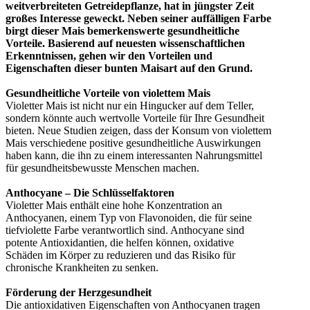
weitverbreiteten Getreidepflanze, hat in jüngster Zeit
großes Interesse geweckt. Neben seiner auffälligen Farbe
birgt dieser Mais bemerkenswerte gesundheitliche
Vorteile. Basierend auf neuesten wissenschaftlichen
Erkenntnissen, gehen wir den Vorteilen und
Eigenschaften dieser bunten Maisart auf den Grund.
Gesundheitliche Vorteile von violettem Mais
Violetter Mais ist nicht nur ein Hingucker auf dem Teller,
sondern könnte auch wertvolle Vorteile für Ihre Gesundheit
bieten. Neue Studien zeigen, dass der Konsum von violettem
Mais verschiedene positive gesundheitliche Auswirkungen
haben kann, die ihn zu einem interessanten Nahrungsmittel
für gesundheitsbewusste Menschen machen.
Anthocyane – Die Schlüsselfaktoren
Violetter Mais enthält eine hohe Konzentration an
Anthocyanen, einem Typ von Flavonoiden, die für seine
tiefviolette Farbe verantwortlich sind. Anthocyane sind
potente Antioxidantien, die helfen können, oxidative
Schäden im Körper zu reduzieren und das Risiko für
chronische Krankheiten zu senken.
Förderung der Herzgesundheit
Die antioxidativen Eigenschaften von Anthocyanen tragen