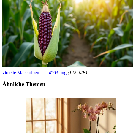
violette Maiskolben_ … 4563.png
(1.09 MB)
Ähnliche Themen