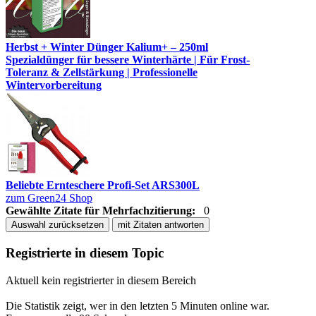
Herbst + Winter Dünger Kalium+ – 250ml
Spezialdünger für bessere Winterhärte | Für Frost-
Toleranz & Zellstärkung | Professionelle
Wintervorbereitung
Beliebte Ernteschere Profi-Set ARS300L
zum Green24 Shop
Gewählte Zitate für Mehrfachzitierung:
0
Auswahl zurücksetzen
mit Zitaten antworten
Registrierte in diesem Topic
Aktuell kein registrierter in diesem Bereich
Die Statistik zeigt, wer in den letzten 5 Minuten online war.