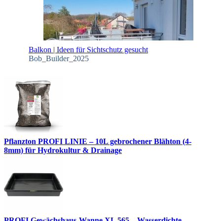
Balkon | Ideen für Sichtschutz gesucht
Bob_Builder_2025
Pflanzton PROFI LINIE – 10L gebrochener Blähton (4-
8mm) für Hydrokultur & Drainage
PROFI Gewächshaus-Wanne XL 565 – Wasserdichte