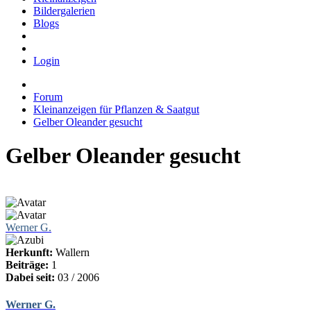
Bildergalerien
Blogs
Login
Forum
Kleinanzeigen für Pflanzen & Saatgut
Gelber Oleander gesucht
Gelber Oleander gesucht
Werner G.
Herkunft:
Wallern
Beiträge:
1
Dabei seit:
03 / 2006
Werner G.