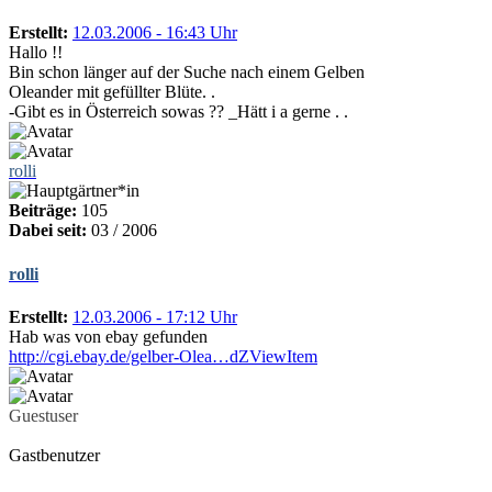
Erstellt:
12.03.2006 - 16:43 Uhr
Hallo !!
Bin schon länger auf der Suche nach einem Gelben
Oleander mit gefüllter Blüte. .
-Gibt es in Österreich sowas ?? _Hätt i a gerne . .
rolli
Beiträge:
105
Dabei seit:
03 / 2006
rolli
Erstellt:
12.03.2006 - 17:12 Uhr
Hab was von ebay gefunden
http://cgi.ebay.de/gelber-Olea…dZViewItem
Guestuser
Gastbenutzer