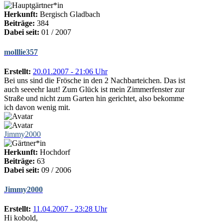
Herkunft:
Bergisch Gladbach
Beiträge:
384
Dabei seit:
01 / 2007
molllie357
Erstellt:
20.01.2007 - 21:06 Uhr
Bei uns sind die Frösche in den 2 Nachbarteichen. Das ist
auch seeeehr laut! Zum Glück ist mein Zimmerfenster zur
Straße und nicht zum Garten hin gerichtet, also bekomme
ich davon wenig mit.
Jimmy2000
Herkunft:
Hochdorf
Beiträge:
63
Dabei seit:
09 / 2006
Jimmy2000
Erstellt:
11.04.2007 - 23:28 Uhr
Hi kobold,