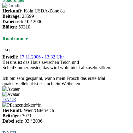
Roadrunner
Herkunft:
Köln USDA-Zone 8a
Beiträge:
28599
Dabei seit:
10 / 2006
Blüten:
59310
Roadrunner
[M]
Erstellt:
17.11.2006 - 13:32 Uhr
Bei uns ist das Haus zwischen Teich und
Schlafzimmerfenster, das wird wohl nicht allzusehr stören.
Ich bin sehr gespannt, wann mein Frosch das erste Mal
quakt. Vielleicht ist es auch ein Weibchen...
DAGR
Herkunft:
Wien/Österreich
Beiträge:
3071
Dabei seit:
03 / 2006
DAGR