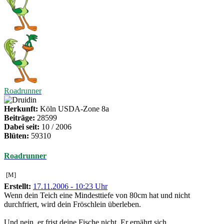
Roadrunner
Herkunft:
Köln USDA-Zone 8a
Beiträge:
28599
Dabei seit:
10 / 2006
Blüten:
59310
Roadrunner
[M]
Erstellt:
17.11.2006 - 10:23 Uhr
Wenn dein Teich eine Mindesttiefe von 80cm hat und nicht
durchfriert, wird dein Fröschlein überleben.
Und nein, er frist deine Fische nicht. Er ernährt sich