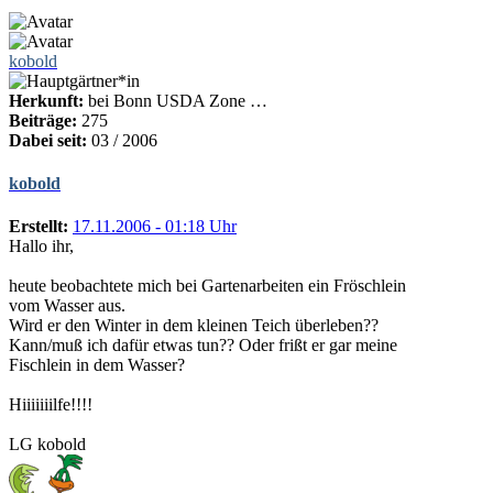
kobold
Herkunft:
bei Bonn USDA Zone …
Beiträge:
275
Dabei seit:
03 / 2006
kobold
Erstellt:
17.11.2006 - 01:18 Uhr
Hallo ihr,
heute beobachtete mich bei Gartenarbeiten ein Fröschlein
vom Wasser aus.
Wird er den Winter in dem kleinen Teich überleben??
Kann/muß ich dafür etwas tun?? Oder frißt er gar meine
Fischlein in dem Wasser?
Hiiiiiiilfe!!!!
LG kobold