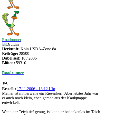
Roadrunner
Herkunft:
Köln USDA-Zone 8a
Beiträge:
28599
Dabei seit:
10 / 2006
Blüten:
59310
Roadrunner
[M]
Erstellt:
17.11.2006 - 13:12 Uhr
Meiner ist mittlerweile ein Riesenkerl. Aber letztes Jahr war
er auch noch klein, eben gerade aus der Kaulquappe
entwickelt.
Wenn der Teich tief genug, ist kann er bedenkenlos im Teich