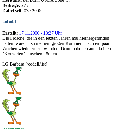
Herkunft:
bei Bonn USDA Zone …
Beiträge:
275
Dabei seit:
03 / 2006
kobold
Erstellt:
17.11.2006 - 13:27 Uhr
Die Frösche, die in den letzten Jahren mal hierhergefunden
hatten, waren - zu meinem großen Kummer - nach ein paar
Wochen wieder verschwunden. Drum habe ich auch keinen
"Konzerten" lauschen können............
LG Barbara [/code][/list]