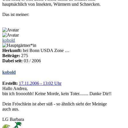
hauptsächlich von Insekten, Würmern und Schnecken.
Das ist meiner:
kobold
Herkunft:
bei Bonn USDA Zone …
Beiträge:
275
Dabei seit:
03 / 2006
kobold
Erstellt:
17.11.2006 - 13:02 Uhr
Hallo Andrea,
bin ich froooohh! Keine Morde, kein Toter........ Danke Dir!!
Dein Fröschlein ist aber süß - so ähnlich sieht der Meinige
auch aus.
LG Barbara