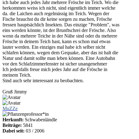
ich habe auch jedes Jahr mehrere Frösche im Teich. Wo die
herkommen weiss ich nicht, sind eigentlich immer welche
da. die Laichen auch regelmässig im Teich. Wegen der
Fische brauchst du dir keine sorgen zu machen, Frösche
fressen hauptsächlich Insekten. Das einzige "Problem", was
eins werden könnte, ist der Brunftschrei der Frösche. Also
wenn da mehrere Teiche in der Nähe sind oder du mehrere
Frösche in deinem Teich hast, kann es schon mal etwas
lauter werden. Ein einziges mal habe ich selber nicht
schlafen können, wegen dem Gequake, aber das ist halt die
Natur und damit sollte man leben können. Eine Autobahn
vor den Schlafzimmerfenster ist sicher unangenehmer
Ich jedenfalls freue mich jedes Jahr auf die Frösche in
meinem Teich.
Sind auch sehr interessant zu beobachten.
Gruß Jimmy
MuZZe
Herkunft:
Schwabenländle
Beiträge:
5841
Dabei seit:
03 / 2006