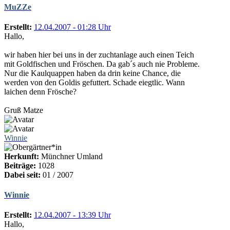
MuZZe
Erstellt:
12.04.2007 - 01:28 Uhr
Hallo,
wir haben hier bei uns in der zuchtanlage auch einen Teich
mit Goldfischen und Fröschen. Da gab´s auch nie Probleme.
Nur die Kaulquappen haben da drin keine Chance, die
werden von den Goldis gefuttert. Schade eiegtlic. Wann
laichen denn Frösche?
Gruß Matze
Winnie
Herkunft:
Münchner Umland
Beiträge:
1028
Dabei seit:
01 / 2007
Winnie
Erstellt:
12.04.2007 - 13:39 Uhr
Hallo,