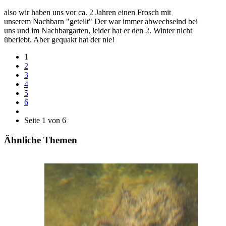
also wir haben uns vor ca. 2 Jahren einen Frosch mit
unserem Nachbarn "geteilt" Der war immer abwechselnd bei
uns und im Nachbargarten, leider hat er den 2. Winter nicht
überlebt. Aber gequakt hat der nie!
1
2
3
4
5
6
Seite 1 von 6
Ähnliche Themen