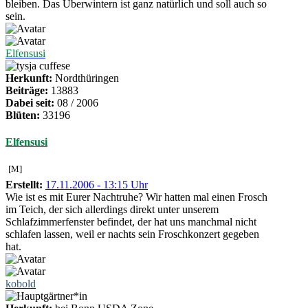
bleiben. Das Überwintern ist ganz natürlich und soll auch so
sein.
Elfensusi
Herkunft:
Nordthüringen
Beiträge:
13883
Dabei seit:
08 / 2006
Blüten:
33196
Elfensusi
[M]
Erstellt:
17.11.2006 - 13:15 Uhr
Wie ist es mit Eurer Nachtruhe? Wir hatten mal einen Frosch
im Teich, der sich allerdings direkt unter unserem
Schlafzimmerfenster befindet, der hat uns manchmal nicht
schlafen lassen, weil er nachts sein Froschkonzert gegeben
hat.
kobold