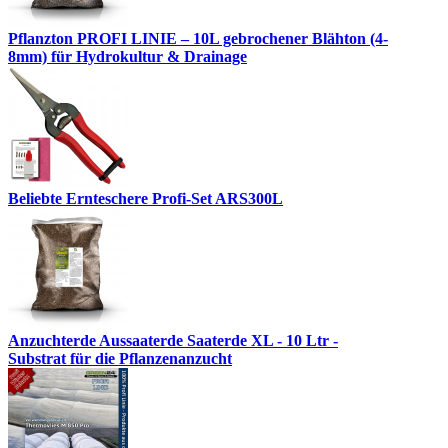
Pflanzton PROFI LINIE – 10L gebrochener Blähton (4-
8mm) für Hydrokultur & Drainage
Beliebte Ernteschere Profi-Set ARS300L
Anzuchterde Aussaaterde Saaterde XL - 10 Ltr -
Substrat für die Pflanzenanzucht