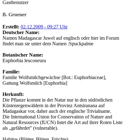
Gastbenutzer
B. Gruener
Erstellt:
02.12.2009 - 09:27 Uhr
Deutscher Name:
Namen Madagascar Juwel auf englisch oder hier im Forum
findet man sie unter dem Namen :Spuckpalme
Botanischer Name:
Euphorbia leuconeura
Familie:
Familie Wolfsmilchgewächse [Bot.: Euphorbiaceae],
Gattung Wolfsmilch [Euphorbia]
Herkunft:
Die Pflanze kommt in der Natur nur in den südöstlichen
Küstenregenwäldern in der Provinz Antsiranana auf
Madagaskar vor, daher auch der englische Trivialname.
Die International Union for Conservation of Nature and
Natural Resources (IUCN) listet die Art auf ihrer Roten Liste
als „gefährdet” (vulnerable).
Habitus (Blätter, Blüten, Früchte)