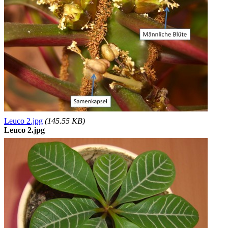
Leuco 2.jpg
(145.55 KB)
Leuco 2.jpg