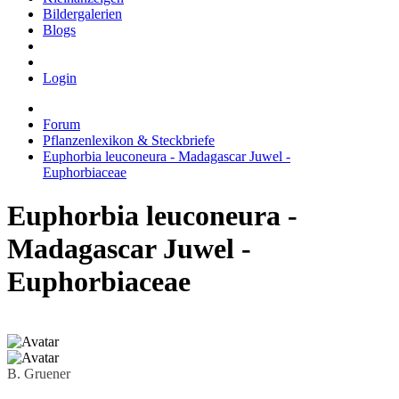
Bildergalerien
Blogs
Login
Forum
Pflanzenlexikon & Steckbriefe
Euphorbia leuconeura - Madagascar Juwel -
Euphorbiaceae
Euphorbia leuconeura -
Madagascar Juwel -
Euphorbiaceae
B. Gruener