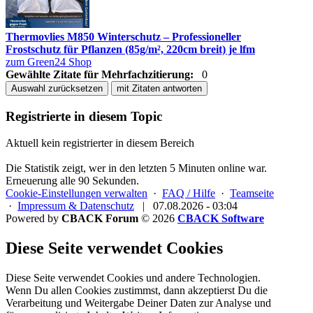
Thermovlies M850 Winterschutz – Professioneller
Frostschutz für Pflanzen (85g/m², 220cm breit) je lfm
zum Green24 Shop
Gewählte Zitate für Mehrfachzitierung:
0
Auswahl zurücksetzen
mit Zitaten antworten
Registrierte in diesem Topic
Aktuell kein registrierter in diesem Bereich
Die Statistik zeigt, wer in den letzten 5 Minuten online war.
Erneuerung alle 90 Sekunden.
Cookie-Einstellungen verwalten
·
FAQ / Hilfe
·
Teamseite
·
Impressum & Datenschutz
|
07.08.2026 - 03:04
Powered by
CBACK Forum
© 2026
CBACK Software
Diese Seite verwendet Cookies
Diese Seite verwendet Cookies und andere Technologien.
Wenn Du allen Cookies zustimmst, dann akzeptierst Du die
Verarbeitung und Weitergabe Deiner Daten zur Analyse und