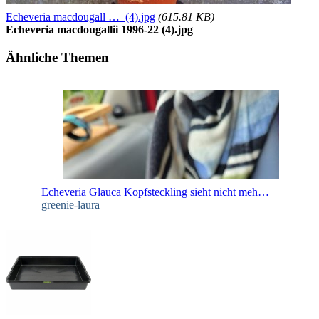
Echeveria macdougall … (4).jpg
(615.81 KB)
Echeveria macdougallii 1996-22 (4).jpg
Ähnliche Themen
Echeveria Glauca Kopfsteckling sieht nicht mehr gut aus
greenie-laura