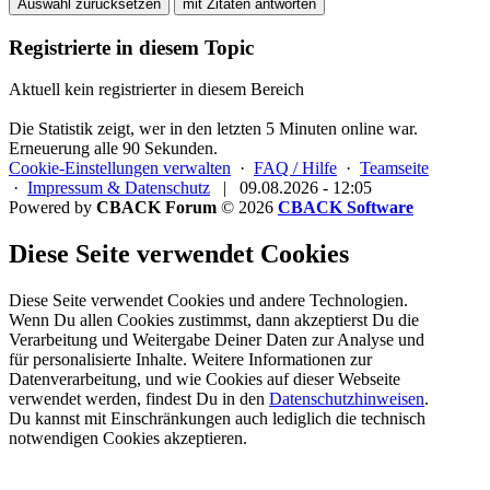
Auswahl zurücksetzen
mit Zitaten antworten
Registrierte in diesem Topic
Aktuell kein registrierter in diesem Bereich
Die Statistik zeigt, wer in den letzten 5 Minuten online war.
Erneuerung alle 90 Sekunden.
Cookie-Einstellungen verwalten
·
FAQ / Hilfe
·
Teamseite
·
Impressum & Datenschutz
|
09.08.2026 - 12:05
Powered by
CBACK Forum
© 2026
CBACK Software
Diese Seite verwendet Cookies
Diese Seite verwendet Cookies und andere Technologien.
Wenn Du allen Cookies zustimmst, dann akzeptierst Du die
Verarbeitung und Weitergabe Deiner Daten zur Analyse und
für personalisierte Inhalte. Weitere Informationen zur
Datenverarbeitung, und wie Cookies auf dieser Webseite
verwendet werden, findest Du in den
Datenschutzhinweisen
.
Du kannst mit Einschränkungen auch lediglich die
technisch
notwendigen Cookies
akzeptieren.
Registrieren
Cookies erlauben