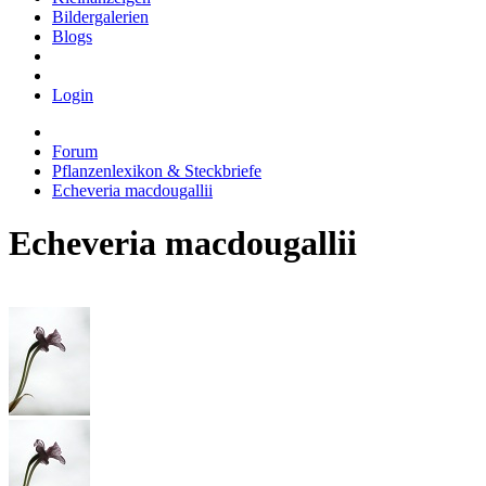
Bildergalerien
Blogs
Login
Forum
Pflanzenlexikon & Steckbriefe
Echeveria macdougallii
Echeveria macdougallii