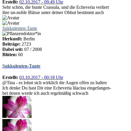
Erstellt:
02.10.2017 - 09:49 Uhr
Sehr schön, die bunte Crassula, und die Echeveria verliert
ihre un-noble Blässe unter deiner Obhut bestimmt auch
Sukkulenten-Tante
Herkunft:
Berlin
Beiträge:
2723
Dabei seit:
07 / 2008
Blüten:
60
Sukkulenten-Tante
Erstellt:
03.10.2017 - 00:18 Uhr
@Tina - es lohnt sich wirklich die Augen offen zu halten
Ich denke Du hast Dir eine Echeveria lilacina eingefangen-
bei denen werde ich auch regelmäßig schwach