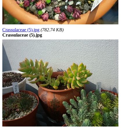
Crassulaceae (5).jpg
(782.74 KB)
Crassulaceae (5).jpg