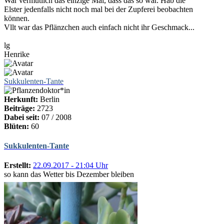
War vermutlich das einzige Mal, dass das so war. Hab die
Elster jedenfalls nicht noch mal bei der Zupferei beobachten
können.
Vllt war das Pflänzchen auch einfach nicht ihr Geschmack...
lg
Henrike
Sukkulenten-Tante
Herkunft:
Berlin
Beiträge:
2723
Dabei seit:
07 / 2008
Blüten:
60
Sukkulenten-Tante
Erstellt:
22.09.2017 - 21:04 Uhr
so kann das Wetter bis Dezember bleiben