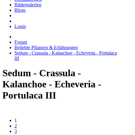
Bildergalerien
Blogs
Login
Forum
Beliebte Pflanzen & Erfahrungen
Sedum - Crassula - Kalanchoe - Echeveria - Portulaca
III
Sedum - Crassula -
Kalanchoe - Echeveria -
Portulaca III
1
2
3