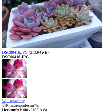
DSC00416.JPG
(213.94 KB)
DSC00416.JPG
Wollschweber
Herkunft:
Köln - USDA 8a