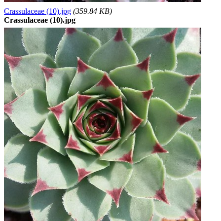
Crassulaceae (10).jpg
(359.84 KB)
Crassulaceae (10).jpg