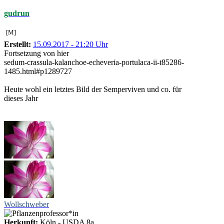
gudrun
[M]
Erstellt:
15.09.2017 - 21:20 Uhr
Fortsetzung von hier
sedum-crassula-kalanchoe-echeveria-portulaca-ii-t85286-
1485.html#p1289727
Heute wohl ein letztes Bild der Semperviven und co. für
dieses Jahr
Wollschweber
Herkunft:
Köln - USDA 8a