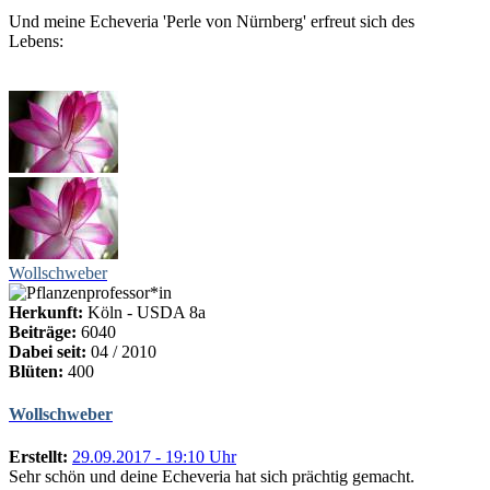
Und meine Echeveria 'Perle von Nürnberg' erfreut sich des
Lebens:
Wollschweber
Herkunft:
Köln - USDA 8a
Beiträge:
6040
Dabei seit:
04 / 2010
Blüten:
400
Wollschweber
Erstellt:
29.09.2017 - 19:10 Uhr
Sehr schön und deine Echeveria hat sich prächtig gemacht.