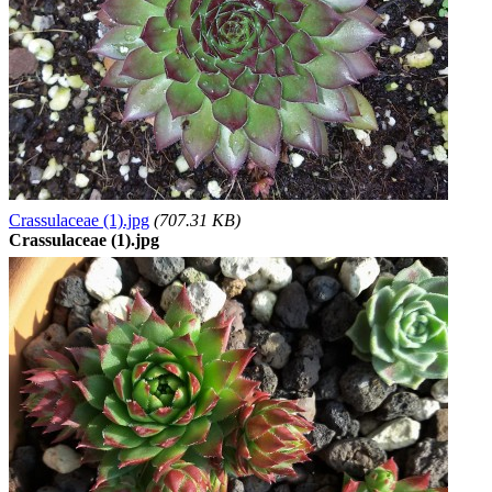
Crassulaceae (1).jpg
(707.31 KB)
Crassulaceae (1).jpg