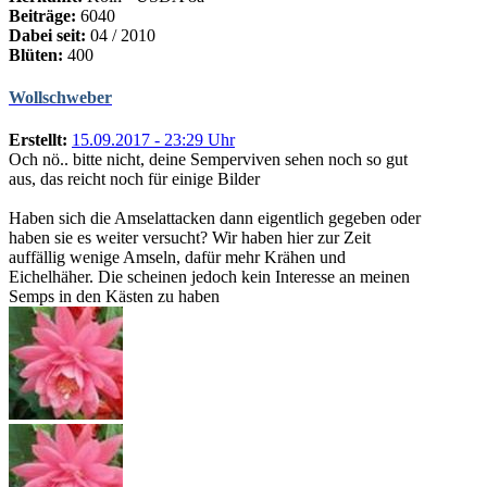
Beiträge:
6040
Dabei seit:
04 / 2010
Blüten:
400
Wollschweber
Erstellt:
15.09.2017 - 23:29 Uhr
Och nö.. bitte nicht, deine Semperviven sehen noch so gut
aus, das reicht noch für einige Bilder
Haben sich die Amselattacken dann eigentlich gegeben oder
haben sie es weiter versucht? Wir haben hier zur Zeit
auffällig wenige Amseln, dafür mehr Krähen und
Eichelhäher. Die scheinen jedoch kein Interesse an meinen
Semps in den Kästen zu haben