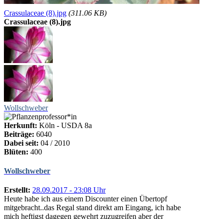
Crassulaceae (8).jpg
(311.06 KB)
Crassulaceae (8).jpg
Wollschweber
Herkunft:
Köln - USDA 8a
Beiträge:
6040
Dabei seit:
04 / 2010
Blüten:
400
Wollschweber
Erstellt:
28.09.2017 - 23:08 Uhr
Heute habe ich aus einem Discounter einen Übertopf
mitgebracht..das Regal stand direkt am Eingang, ich habe
mich heftigst dagegen gewehrt zuzugreifen aber der