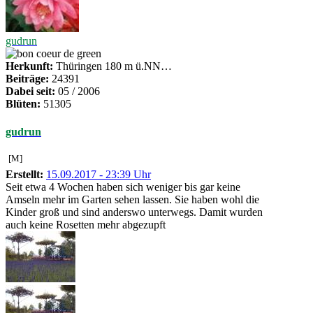
gudrun
Herkunft:
Thüringen 180 m ü.NN…
Beiträge:
24391
Dabei seit:
05 / 2006
Blüten:
51305
gudrun
[M]
Erstellt:
15.09.2017 - 23:39 Uhr
Seit etwa 4 Wochen haben sich weniger bis gar keine
Amseln mehr im Garten sehen lassen. Sie haben wohl die
Kinder groß und sind anderswo unterwegs. Damit wurden
auch keine Rosetten mehr abgezupft