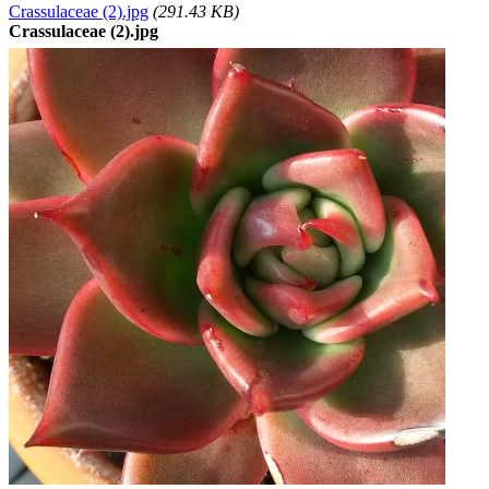
Crassulaceae (2).jpg
(291.43 KB)
Crassulaceae (2).jpg