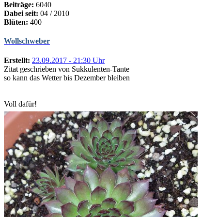
Beiträge:
6040
Dabei seit:
04 / 2010
Blüten:
400
Wollschweber
Erstellt:
23.09.2017 - 21:30 Uhr
Zitat geschrieben von Sukkulenten-Tante
so kann das Wetter bis Dezember bleiben
Voll dafür!