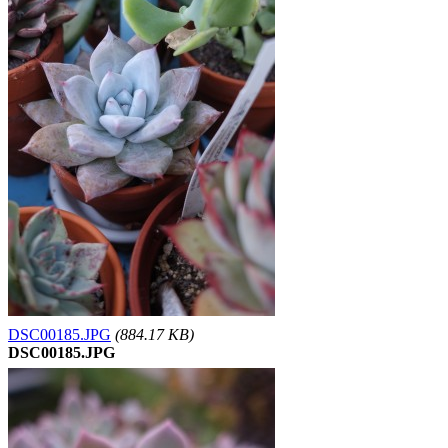
DSC00185.JPG
(884.17 KB)
DSC00185.JPG