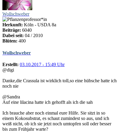
Wollschweber
Herkunft:
Köln - USDA 8a
Beiträge:
6040
Dabei seit:
04 / 2010
Blüten:
400
Wollschweber
Erstellt:
03.10.2017 - 15:49 Uhr
@digi
Danke,die Crassula ist wirklich toll,so eine hübsche hatte ich
noch nie
@Sandra
Auf eine lilacina hatte ich gehofft als ich die sah
Ich brauche aber noch einmal eure Hilfe. Sie sitzt in so
einem Kokosubstrat, es schaut zumindest so aus, und ich
weiß nicht, ob ich sie jetzt noch umtopfen soll oder besser
bis zum Frühjahr warte?