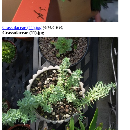
Crassulaceae (11).jpg
(404.4 KB)
Crassulaceae (11).jpg