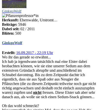
GinkgoWolf
Herkunft:
Eberswalde, Urstromt…
Beiträge:
5946
Dabei seit:
02 / 2011
Blüten:
500
GinkgoWolf
Erstellt:
16.09.2017 - 22:19 Uhr
Wo ihr das gerade so erwähnt...
Ich hab ja irgendwann tatsächlich mal eine Elster dabei
beobachten können, wie sie eine unserer Sedum aus dem
extensiven Gründach abrupfte und anschließend im
Schnabel davontrug. Bis zu dem Zeitpunkt dachte ich
eigentlich, dass sie aus Spaß oder aus Neugier die
Pflänzchen (die zu diesem Zeitpunkt teilweise noch gar nicht
richtig angewachsen und deshalb recht einfach auszuzupfen
waren) zupften und
nicht
fressen. Diese Elster sah aber sehr
danach aus, als wolle sie sich einen Sedum-Snack gönnen...
Ob das wohl schmeckt?