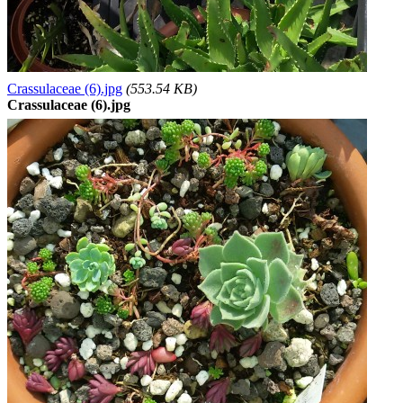
Crassulaceae (6).jpg
(553.54 KB)
Crassulaceae (6).jpg