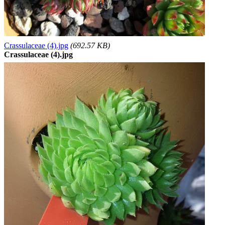
Crassulaceae (4).jpg
(692.57 KB)
Crassulaceae (4).jpg