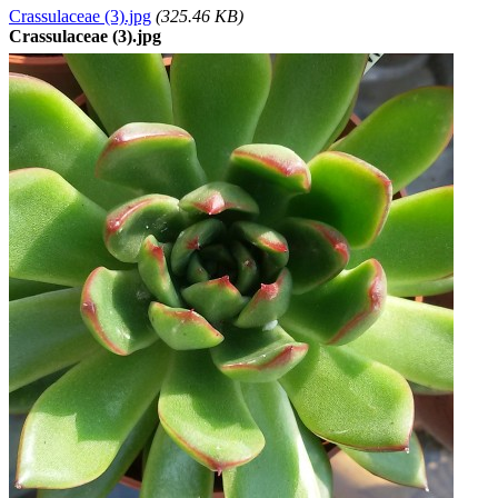
Crassulaceae (3).jpg
(325.46 KB)
Crassulaceae (3).jpg