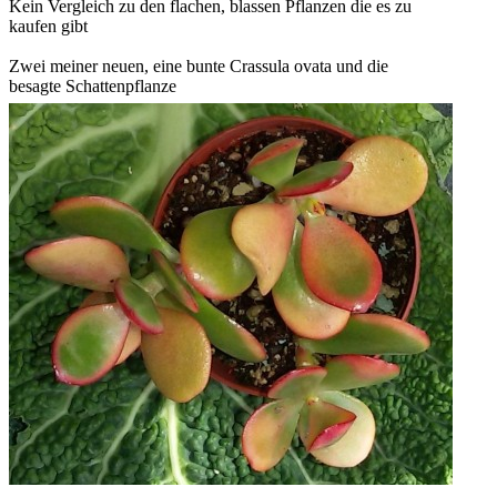
Kein Vergleich zu den flachen, blassen Pflanzen die es zu
kaufen gibt
Zwei meiner neuen, eine bunte Crassula ovata und die
besagte Schattenpflanze