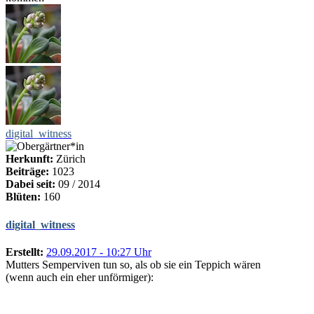
digital_witness
Herkunft:
Zürich
Beiträge:
1023
Dabei seit:
09 / 2014
Blüten:
160
digital_witness
Erstellt:
29.09.2017 - 10:27 Uhr
Mutters Semperviven tun so, als ob sie ein Teppich wären
(wenn auch ein eher unförmiger):