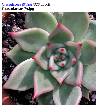
Crassulaceae (9).jpg
(326.55 KB)
Crassulaceae (9).jpg