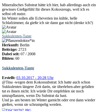
Mineralisches Substrat hätte ich hier, hab allerdings auch ein
gewisses Gießgefühl für dieses Kokoszeugs, weil ich es
selbst oft nutze.
Im Winter sollen alle Echeverien ins kühle, helle
Schlafzimmer, da gieße ich sie dann gar nicht (denke ich?)
Sukkulenten-Tante
Herkunft:
Berlin
Beiträge:
2723
Dabei seit:
07 / 2008
Blüten:
60
Sukkulenten-Tante
Erstellt:
03.10.2017 - 20:28 Uhr
@Tina -wegen dem Kokossubstrat: Ich hatte auch schon
Sukkulenten längere Zeit darin, sie überleben-aber gefallen
tut es ihnen nicht. Ich würde Dir empfehlen sie noch
umzupflanzen, wenn Du Substrat da hast.
Und ja- am besten im Winter garnicht oder erst dann wieder
gießen, wenn sie schrumpelig werden.