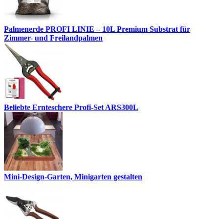
Palmenerde PROFI LINIE – 10L Premium Substrat für
Zimmer- und Freilandpalmen
Beliebte Ernteschere Profi-Set ARS300L
Mini-Design-Garten, Minigarten gestalten