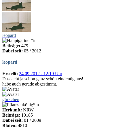
leopard
Beiträge:
479
Dabei seit:
05 / 2012
leopard
Erstellt:
24.09.2012 - 12:19 Uhr
Das sieht ja schon ganz schön eindeutig aus!
habe auch gerade abgestimmt.
gürkchen
Herkunft:
NRW
Beiträge:
10185
Dabei seit:
01 / 2009
Blüten:
4810