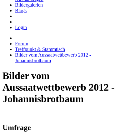
Bildergalerien
Blogs
Login
Forum
Treffpunkt & Stammtisch
Bilder vom Aussaatwettbewerb 2012 -
Johannisbrotbaum
Bilder vom
Aussaatwettbewerb 2012 -
Johannisbrotbaum
Umfrage