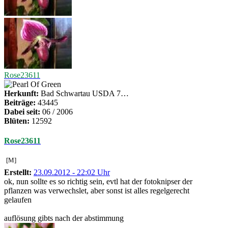
Rose23611
Herkunft:
Bad Schwartau USDA 7…
Beiträge:
43445
Dabei seit:
06 / 2006
Blüten:
12592
Rose23611
[M]
Erstellt:
23.09.2012 - 22:02 Uhr
ok, nun sollte es so richtig sein, evtl hat der fotoknipser der
pflanzen was verwechslet, aber sonst ist alles regelgerecht
gelaufen
auflösung gibts nach der abstimmung