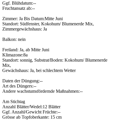
Ggf. Blühdatum:--
Fruchtansatz ab:--
Zimmer: Ja Bis Datum:Mitte Juni
Standort: Südfenster, Kokohum/ Blumenerde Mix,
Zimmergewächshaus: Ja
Balkon: nein
Freiland: Ja, ab Mitte Juni
Klimazone:8a
Standort: sonnig, Substrat/Boden: Kokohum/ Blumenerde
Mix,
Gewächshaus: Ja, bei schlechtem Wetter
Daten der Düngung:--
Art des Düngers:--
Andere wachstumsfördernde Maßnahmen:--
Am Stichtag
Anzahl Blätter/Wedel:12 Blätter
Ggf. Anzahl/Gewicht Früchte:--
Grösse ab Topfoberkante: 15 cm