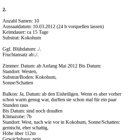
2.
Anzahl Samen: 10
Aussaatdatum: 10.03.2012 (24 h vorquellen lassen)
Keimdauer: ca 15 Tage
Substrat: Kokohum
Ggf. Blühdatum: ./.
Fruchtansatz ab:./.
Zimmer: Datum: ab Anfang Mai 2012 Bis Datum:
Standort: Westen,
Substrat/Boden: Kokohum,
Sonne/Schatten
Balkon: Ja, Datum: ab den Eisheiligen. Wenn es aber vorher
schon warm genug war, durften sie schon mal für ein paar
Stunden raus
Bis Datum: sind noch draußen
Klimazone: 7b
Standort: West, nach wie vor in Kokohum, Sonne/Schatten:
gemischt, eher schattig,
Höhe über 112m
Gewächshaus: nein