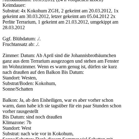
Keimdauer:
Substrat: 4x Kokohum ZGH, 2 gekeimt am 20.03.2012, 1x
gekeimt am 30.03.2012, letzer gekeimt am 05.04.2012 2x
Perlite Terrarium, 1 gekeimt am 21.03.2012, umgekippt am
28.03.2012
Ggf. Blühdatum: ./.
Fruchtansatz ab: ./.
Zimmer: Datum: Ab April sind die Johannisbrotbäumchen
ganz aus dem Terrarium ausgezogen und stehen am Fenster
im Wohnzimmer. Wenn es warm genug ist, dürfen sie kurz
nach draußen auf den Balkon Bis Datum:
Standort: Westen,
Substrat/Boden: Kokohum,
Sonne/Schatten
Balkon: Ja, ab den Eisheiligen, war es aber vorher schon
warm, dann habe ich sie tagsüber für ein paar Stunden schon
vorher rausgestellt
Bis Datum: sind noch draußen
Klimazone: 7b
Standort: West
Substrat: nach wie vor in Kokohum,