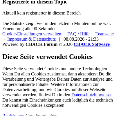
Registrierte in diesem Topic
Aktuell kein registrierter in diesem Bereich
Die Statistik zeigt, wer in den letzten 5 Minuten online war.
Erneuerung alle 90 Sekunden.
Cookie-Einstellungen verwalten
·
FAQ / Hilfe
·
Teamseite
·
Impressum & Datenschutz
|
08.08.2026 - 21:33
Powered by
CBACK Forum
© 2026
CBACK Software
Diese Seite verwendet Cookies
Diese Seite verwendet Cookies und andere Technologien.
Wenn Du allen Cookies zustimmst, dann akzeptierst Du die
Verarbeitung und Weitergabe Deiner Daten zur Analyse und
für personalisierte Inhalte. Weitere Informationen zur
Datenverarbeitung, und wie Cookies auf dieser Webseite
verwendet werden, findest Du in den
Datenschutzhinweisen
.
Du kannst mit Einschränkungen auch lediglich die
technisch
notwendigen Cookies
akzeptieren.
Registrieren
Cookies erlauben
Alle Cookies dieses Forums löschen