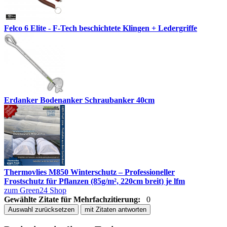
Felco 6 Elite - F-Tech beschichtete Klingen + Ledergriffe
Erdanker Bodenanker Schraubanker 40cm
Thermovlies M850 Winterschutz – Professioneller
Frostschutz für Pflanzen (85g/m², 220cm breit) je lfm
zum Green24 Shop
Gewählte Zitate für Mehrfachzitierung:
0
Auswahl zurücksetzen
mit Zitaten antworten