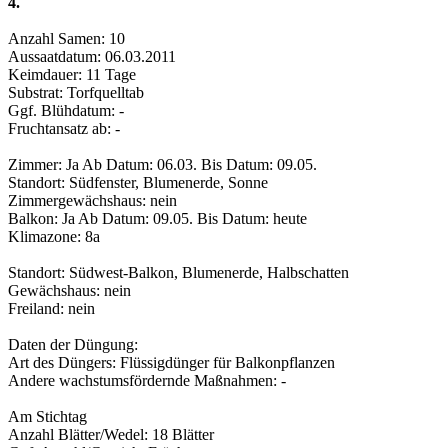
4.
Anzahl Samen: 10
Aussaatdatum: 06.03.2011
Keimdauer: 11 Tage
Substrat: Torfquelltab
Ggf. Blühdatum: -
Fruchtansatz ab: -
Zimmer: Ja Ab Datum: 06.03. Bis Datum: 09.05.
Standort: Südfenster, Blumenerde, Sonne
Zimmergewächshaus: nein
Balkon: Ja Ab Datum: 09.05. Bis Datum: heute
Klimazone: 8a
Standort: Südwest-Balkon, Blumenerde, Halbschatten
Gewächshaus: nein
Freiland: nein
Daten der Düngung:
Art des Düngers: Flüssigdünger für Balkonpflanzen
Andere wachstumsfördernde Maßnahmen: -
Am Stichtag
Anzahl Blätter/Wedel: 18 Blätter