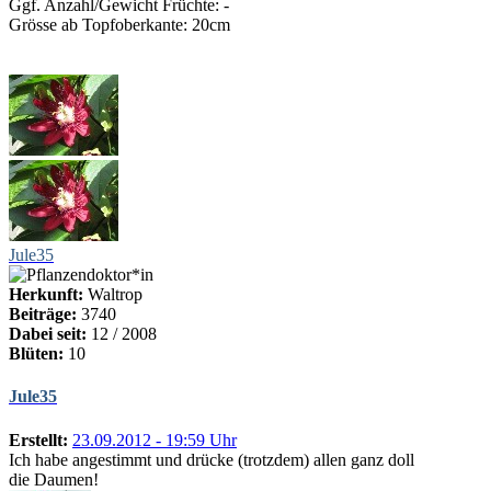
Ggf. Anzahl/Gewicht Früchte: -
Grösse ab Topfoberkante: 20cm
Jule35
Herkunft:
Waltrop
Beiträge:
3740
Dabei seit:
12 / 2008
Blüten:
10
Jule35
Erstellt:
23.09.2012 - 19:59 Uhr
Ich habe angestimmt und drücke (trotzdem) allen ganz doll
die Daumen!