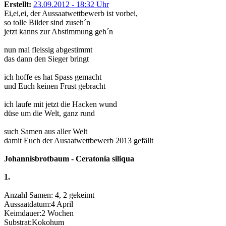
Erstellt:
23.09.2012 - 18:32 Uhr
Ei,ei,ei, der Aussaatwettbewerb ist vorbei,
so tolle Bilder sind zuseh´n
jetzt kanns zur Abstimmung geh´n
nun mal fleissig abgestimmt
das dann den Sieger bringt
ich hoffe es hat Spass gemacht
und Euch keinen Frust gebracht
ich laufe mit jetzt die Hacken wund
düse um die Welt, ganz rund
such Samen aus aller Welt
damit Euch der Ausaatwettbewerb 2013 gefällt
Johannisbrotbaum - Ceratonia siliqua
1.
Anzahl Samen: 4, 2 gekeimt
Aussaatdatum:4 April
Keimdauer:2 Wochen
Substrat:Kokohum