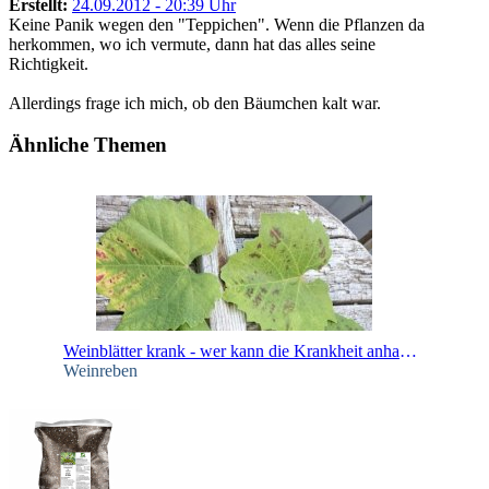
Erstellt:
24.09.2012 - 20:39 Uhr
Keine Panik wegen den "Teppichen". Wenn die Pflanzen da
herkommen, wo ich vermute, dann hat das alles seine
Richtigkeit.
Allerdings frage ich mich, ob den Bäumchen kalt war.
Ähnliche Themen
Weinblätter krank - wer kann die Krankheit anhand der Bilder erkennen?
Weinreben