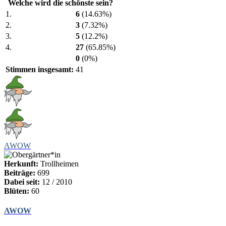
Welche wird die schönste sein?
1.
6
(14.63%)
2.
3
(7.32%)
3.
5
(12.2%)
4.
27
(65.85%)
0
(0%)
Stimmen insgesamt:
41
AWOW
Herkunft:
Trollheimen
Beiträge:
699
Dabei seit:
12 / 2010
Blüten:
60
AWOW