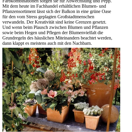
Farbkombinationen sorgen sie für Abwechslung und Pepp.
Mit dem heute im Fachhandel erhältlichen Blumen- und
Pflanzensortiment lässt sich der Balkon in eine grüne Oase
für den vom Stress geplagten Großstadtmenschen
verwandeln. Der Kreativität sind keine Grenzen gesetzt.
Und wenn beim Plausch zwischen Blumen und Pflanzen
sowie beim Hegen und Pflegen der Blumenvielfalt die
Grundregeln des häuslichen Miteinanders beachtet werden,
dann klappt es meistens auch mit den Nachbarn.