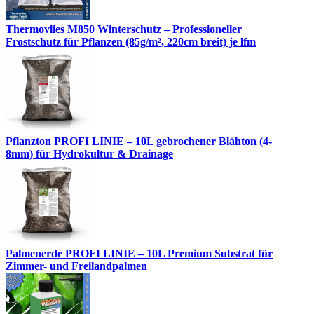
Thermovlies M850 Winterschutz – Professioneller
Frostschutz für Pflanzen (85g/m², 220cm breit) je lfm
Pflanzton PROFI LINIE – 10L gebrochener Blähton (4-
8mm) für Hydrokultur & Drainage
Palmenerde PROFI LINIE – 10L Premium Substrat für
Zimmer- und Freilandpalmen