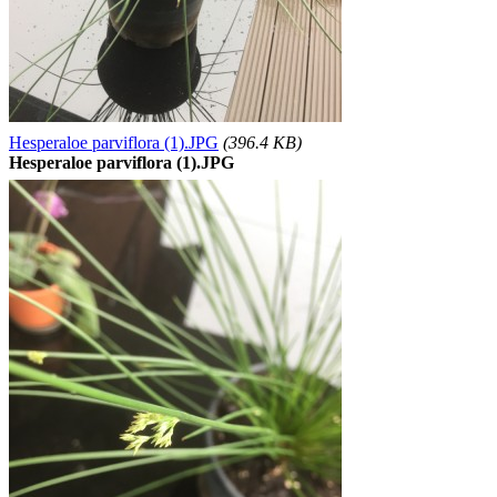
Hesperaloe parviflora (1).JPG
(396.4 KB)
Hesperaloe parviflora (1).JPG