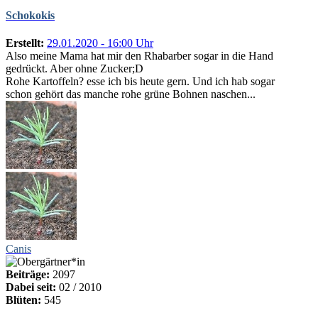
Schokokis
Erstellt:
29.01.2020 - 16:00 Uhr
Also meine Mama hat mir den Rhabarber sogar in die Hand
gedrückt. Aber ohne Zucker;D
Rohe Kartoffeln? esse ich bis heute gern. Und ich hab sogar
schon gehört das manche rohe grüne Bohnen naschen...
Canis
Beiträge:
2097
Dabei seit:
02 / 2010
Blüten:
545