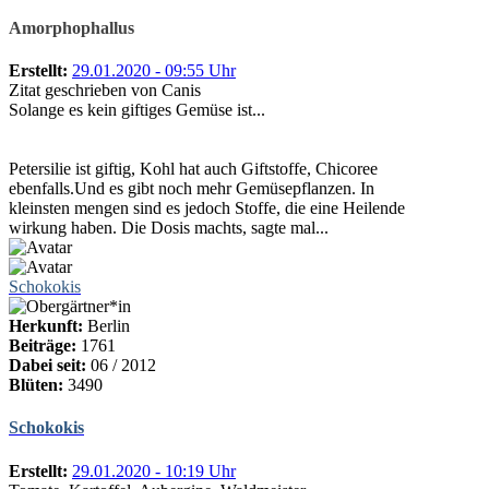
Amorphophallus
Erstellt:
29.01.2020 - 09:55 Uhr
Zitat geschrieben von Canis
Solange es kein giftiges Gemüse ist...
Petersilie ist giftig, Kohl hat auch Giftstoffe, Chicoree
ebenfalls.Und es gibt noch mehr Gemüsepflanzen. In
kleinsten mengen sind es jedoch Stoffe, die eine Heilende
wirkung haben. Die Dosis machts, sagte mal...
Schokokis
Herkunft:
Berlin
Beiträge:
1761
Dabei seit:
06 / 2012
Blüten:
3490
Schokokis
Erstellt:
29.01.2020 - 10:19 Uhr