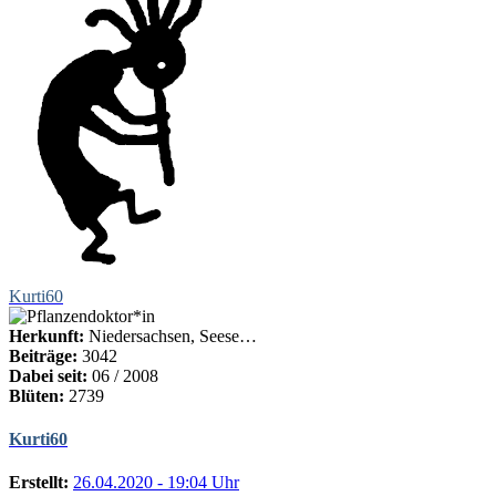
Kurti60
Herkunft:
Niedersachsen, Seese…
Beiträge:
3042
Dabei seit:
06 / 2008
Blüten:
2739
Kurti60
Erstellt:
26.04.2020 - 19:04 Uhr