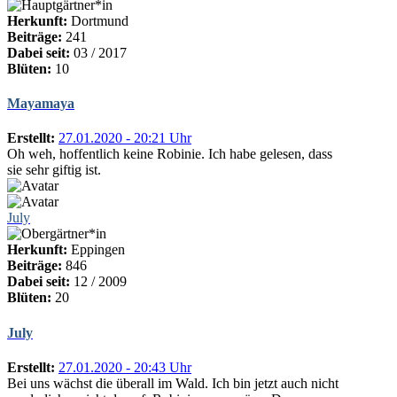
Herkunft:
Dortmund
Beiträge:
241
Dabei seit:
03 / 2017
Blüten:
10
Mayamaya
Erstellt:
27.01.2020 - 20:21 Uhr
Oh weh, hoffentlich keine Robinie. Ich habe gelesen, dass
sie sehr giftig ist.
July
Herkunft:
Eppingen
Beiträge:
846
Dabei seit:
12 / 2009
Blüten:
20
July
Erstellt:
27.01.2020 - 20:43 Uhr
Bei uns wächst die überall im Wald. Ich bin jetzt auch nicht