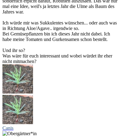
sonderlich erpicht darauf, Robinien auszusäen. Das war nur
mal eine Idee, weil's ja letztes Jahr die Ulme als Baum des
Jahres war.
Ich würde mir was Sukkulentes wünschen... oder auch was
in Richtung Aloe/Agave.. irgendwie so.
Bei Gemüsepflanzen bin ich dieses Jahr nicht dabei. Ich
habe meine Tomaten und Gurkensamen schon bestellt.
Und ihr so?
Was wäre für euch interessant und wobei würdet ihr eher
nicht mitmachen?
Canis