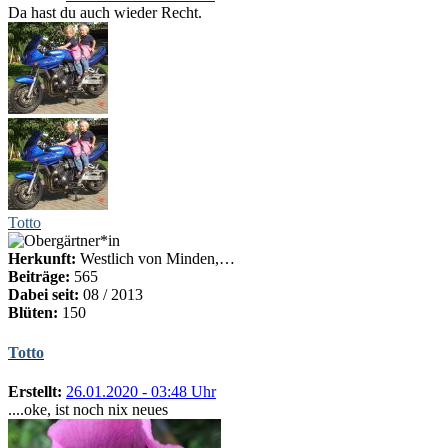
Da hast du auch wieder Recht.
Totto
Herkunft:
Westlich von Minden,…
Beiträge:
565
Dabei seit:
08 / 2013
Blüten:
150
Totto
Erstellt:
26.01.2020 - 03:48 Uhr
....oke, ist noch nix neues