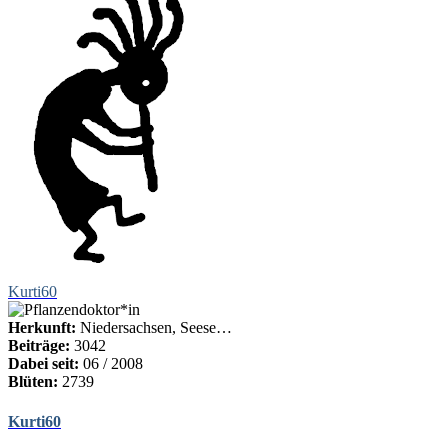
Kurti60
Herkunft:
Niedersachsen, Seese…
Beiträge:
3042
Dabei seit:
06 / 2008
Blüten:
2739
Kurti60