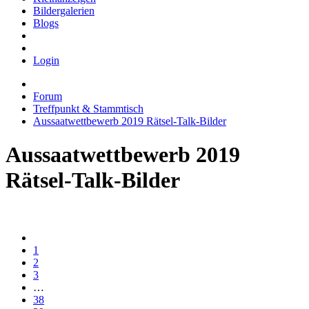
Bildergalerien
Blogs
Login
Forum
Treffpunkt & Stammtisch
Aussaatwettbewerb 2019 Rätsel-Talk-Bilder
Aussaatwettbewerb 2019
Rätsel-Talk-Bilder
1
2
3
…
38