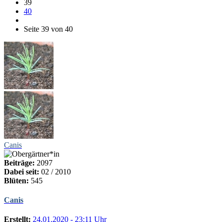
39
40
Seite 39 von 40
Canis
Beiträge:
2097
Dabei seit:
02 / 2010
Blüten:
545
Canis
Erstellt:
24.01.2020 - 23:11 Uhr