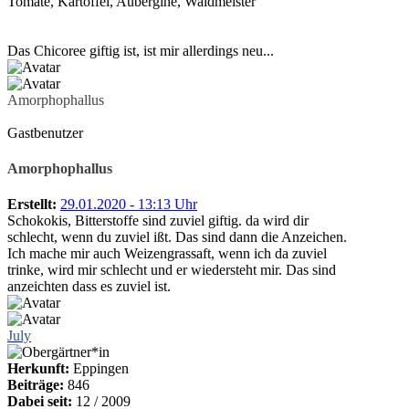
Tomate, Kartoffel, Aubergine, Waldmeister
Das Chicoree giftig ist, ist mir allerdings neu...
Amorphophallus
Gastbenutzer
Amorphophallus
Erstellt:
29.01.2020 - 13:13 Uhr
Schokokis, Bitterstoffe sind zuviel giftig. da wird dir
schlecht, wenn du zuviel ißt. Das sind dann die Anzeichen.
Ich mache mir auch Weizengrassaft, wenn ich da zuviel
trinke, wird mir schlecht und er wiedersteht mir. Das sind
anzeichten dass es zuviel ist.
July
Herkunft:
Eppingen
Beiträge:
846
Dabei seit:
12 / 2009