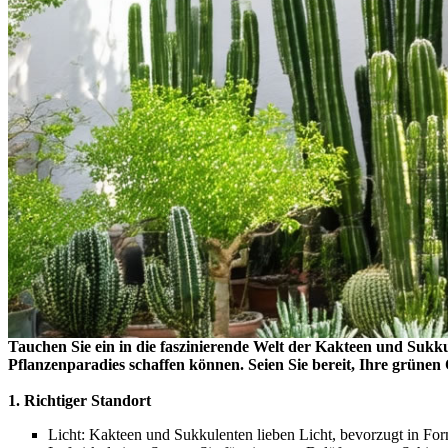
Tauchen Sie ein in die faszinierende Welt der Kakteen und Sukkul
Pflanzenparadies schaffen können. Seien Sie bereit, Ihre grüne
1. Richtiger Standort
Licht: Kakteen und Sukkulenten lieben Licht, bevorzugt in Form