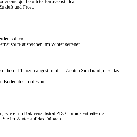
r eine gut belüftete Terrasse ist ideal.
ugluft und Frost.
.
rden sollten.
bst sollte ausreichen, im Winter seltener.
 dieser Pflanzen abgestimmt ist. Achten Sie darauf, dass das
am Boden des Topfes an.
, wie er im Kakteensubstrat PRO Humus enthalten ist.
n Sie im Winter auf das Düngen.