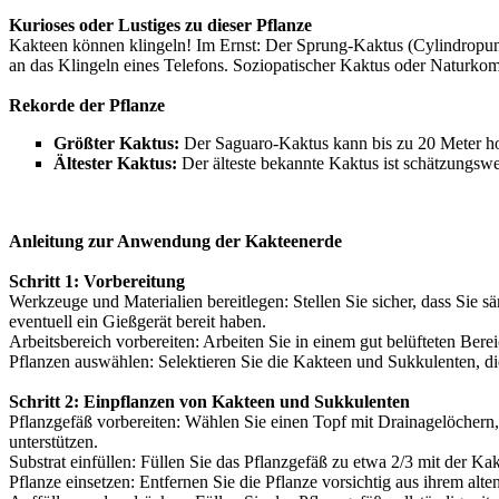
Kurioses oder Lustiges zu dieser Pflanze
Kakteen können klingeln! Im Ernst: Der Sprung-Kaktus (Cylindropunti
an das Klingeln eines Telefons. Soziopatischer Kaktus oder Naturkom
Rekorde der Pflanze
Größter Kaktus:
Der Saguaro-Kaktus kann bis zu 20 Meter ho
Ältester Kaktus:
Der älteste bekannte Kaktus ist schätzungsweise
Anleitung zur Anwendung der Kakteenerde
Schritt 1: Vorbereitung
Werkzeuge und Materialien bereitlegen: Stellen Sie sicher, dass Sie
eventuell ein Gießgerät bereit haben.
Arbeitsbereich vorbereiten: Arbeiten Sie in einem gut belüfteten Ber
Pflanzen auswählen: Selektieren Sie die Kakteen und Sukkulenten, di
Schritt 2: Einpflanzen von Kakteen und Sukkulenten
Pflanzgefäß vorbereiten: Wählen Sie einen Topf mit Drainagelöcher
unterstützen.
Substrat einfüllen: Füllen Sie das Pflanzgefäß zu etwa 2/3 mit der
Pflanze einsetzen: Entfernen Sie die Pflanze vorsichtig aus ihrem alte