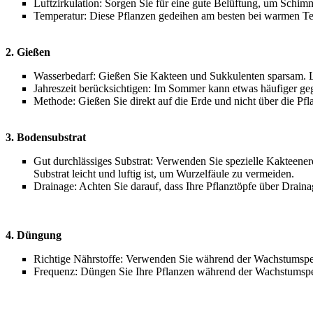
Luftzirkulation: Sorgen Sie für eine gute Belüftung, um Schimm
Temperatur: Diese Pflanzen gedeihen am besten bei warmen Tem
2. Gießen
Wasserbedarf: Gießen Sie Kakteen und Sukkulenten sparsam. L
Jahreszeit berücksichtigen: Im Sommer kann etwas häufiger geg
Methode: Gießen Sie direkt auf die Erde und nicht über die Pfl
3. Bodensubstrat
Gut durchlässiges Substrat: Verwenden Sie spezielle Kakteener
Substrat leicht und luftig ist, um Wurzelfäule zu vermeiden.
Drainage: Achten Sie darauf, dass Ihre Pflanztöpfe über Drai
4. Düngung
Richtige Nährstoffe: Verwenden Sie während der Wachstumsper
Frequenz: Düngen Sie Ihre Pflanzen während der Wachstumsperi