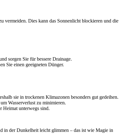
zu vermeiden. Dies kann das Sonnenlicht blockieren und die
nd sorgen Sie für bessere Drainage.
en Sie einen geeigneten Dünger.
eshalb sie in trockenen Klimazonen besonders gut gedeihen.
, um Wasserverlust zu minimieren.
er Heimat unterwegs sind.
 in der Dunkelheit leicht glimmen – das ist wie Magie in