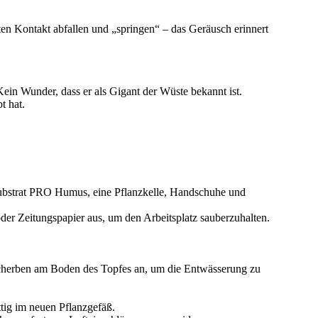
en Kontakt abfallen und „springen“ – das Geräusch erinnert
in Wunder, dass er als Gigant der Wüste bekannt ist.
t hat.
nsubstrat PRO Humus, eine Pflanzkelle, Handschuhe und
oder Zeitungspapier aus, um den Arbeitsplatz sauberzuhalten.
scherben am Boden des Topfes an, um die Entwässerung zu
ttig im neuen Pflanzgefäß.