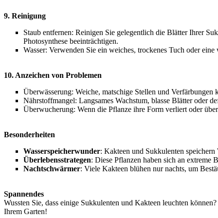
9. Reinigung
Staub entfernen: Reinigen Sie gelegentlich die Blätter Ihrer
Photosynthese beeinträchtigen.
Wasser: Verwenden Sie ein weiches, trockenes Tuch oder eine w
10. Anzeichen von Problemen
Überwässerung: Weiche, matschige Stellen und Verfärbungen k
Nährstoffmangel: Langsames Wachstum, blasse Blätter oder def
Überwucherung: Wenn die Pflanze ihre Form verliert oder über
Besonderheiten
Wasserspeicherwunder
: Kakteen und Sukkulenten speichern 
Überlebensstrategen
: Diese Pflanzen haben sich an extreme B
Nachtschwärmer
: Viele Kakteen blühen nur nachts, um Bestä
Spannendes
Wussten Sie, dass einige Sukkulenten und Kakteen leuchten können? T
Ihrem Garten!