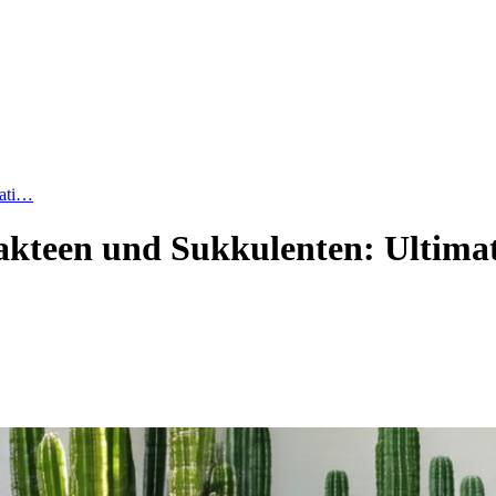
mati…
kteen und Sukkulenten: Ultimati