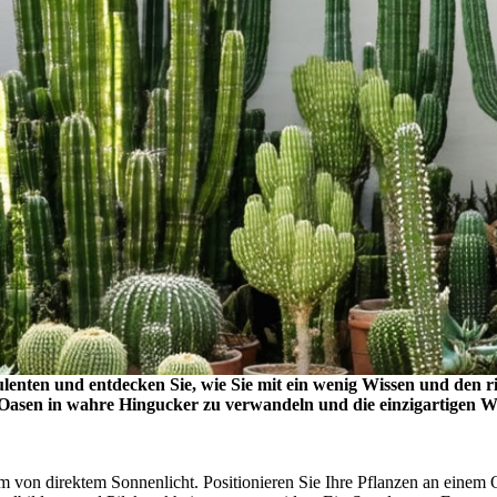
enten und entdecken Sie, wie Sie mit ein wenig Wissen und den ric
n Oasen in wahre Hingucker zu verwandeln und die einzigartigen 
 von direktem Sonnenlicht. Positionieren Sie Ihre Pflanzen an einem Or