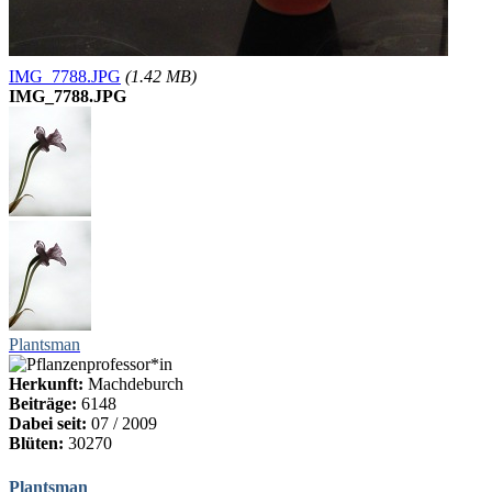
IMG_7788.JPG
(1.42 MB)
IMG_7788.JPG
Plantsman
Herkunft:
Machdeburch
Beiträge:
6148
Dabei seit:
07 / 2009
Blüten:
30270
Plantsman