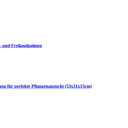
- und Freilandpalmen
g für perfekte Pflanzenanzucht (53x31x15cm)