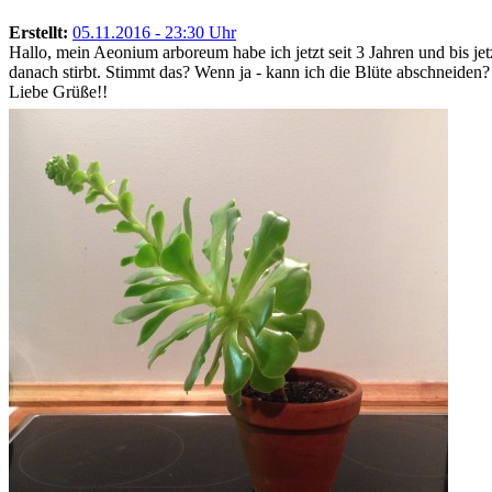
Erstellt:
05.11.2016 - 23:30 Uhr
Hallo, mein Aeonium arboreum habe ich jetzt seit 3 Jahren und bis jet
danach stirbt. Stimmt das? Wenn ja - kann ich die Blüte abschneiden
Liebe Grüße!!