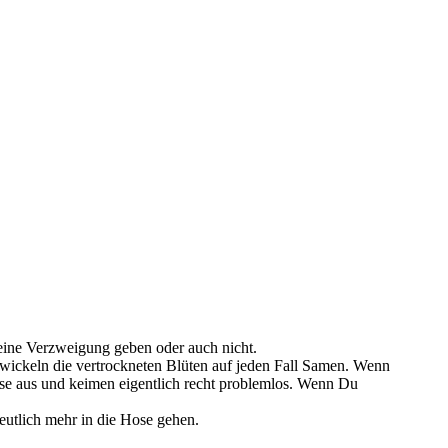
eine Verzweigung geben oder auch nicht.
twickeln die vertrockneten Blüten auf jeden Fall Samen. Wenn
iese aus und keimen eigentlich recht problemlos. Wenn Du
eutlich mehr in die Hose gehen.