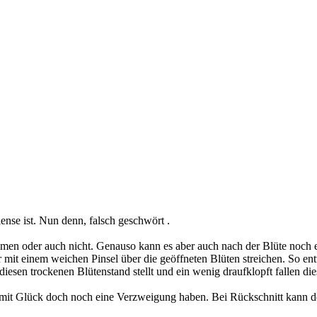
ense ist. Nun denn, falsch geschwört .
men oder auch nicht. Genauso kann es aber auch nach der Blüte noch 
 mit einem weichen Pinsel über die geöffneten Blüten streichen. So en
diesen trockenen Blütenstand stellt und ein wenig draufklopft fallen d
 mit Glück doch noch eine Verzweigung haben. Bei Rückschnitt kann d