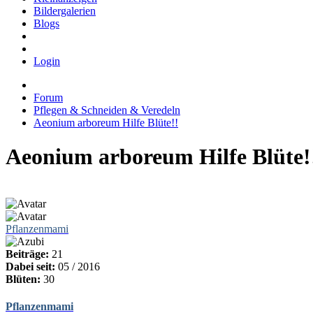
Bildergalerien
Blogs
Login
Forum
Pflegen & Schneiden & Veredeln
Aeonium arboreum Hilfe Blüte!!
Aeonium arboreum Hilfe Blüte!
Pflanzenmami
Beiträge:
21
Dabei seit:
05 / 2016
Blüten:
30
Pflanzenmami