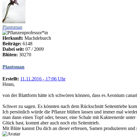
Plantsman
Herkunft:
Machdeburch
Beiträge:
6148
Dabei seit:
07 / 2009
Blüten:
30270
Plantsman
Erstellt:
11.11.2016 - 17:06 Uhr
Hmm,
von der Blattform hätte ich schwören können, dass es Aeonium canari
Schwer zu sagen. Es könnten nach dem Rückschnitt Seitentriebe kom
Ich persönlich würde die Pflanze blühen lassen und immer mal wieder
man dann einen Topf oder, besser, eine Schale mit Kakteenerde unter 
Glück hast, kommt aber auch noch ein Seitentrieb.
Mit Blüte kannst Du dich an dieser erfreuen, Samen produzieren und