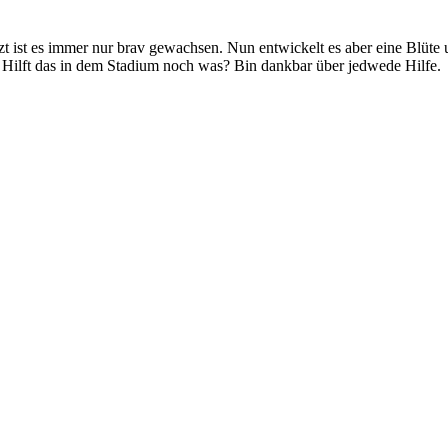
zt ist es immer nur brav gewachsen. Nun entwickelt es aber eine Blüte u
? Hilft das in dem Stadium noch was? Bin dankbar über jedwede Hilfe.