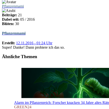
Pflanzenmami
Beiträge:
21
Dabei seit:
05 / 2016
Blüten:
30
Pflanzenmami
Erstellt:
12.11.2016 - 01:24 Uhr
Super! Danke! Dann probiere ich das so.
Ähnliche Themen
Alarm im Pflanzenreich: Forscher knacken 34 Jahre altes Rät
GREEN24