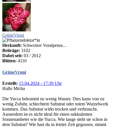
GrüneVroni
Herkunft:
Schweizer Voralpenra…
Beiträge:
3102
Dabei seit:
03 / 2012
Blüten:
4110
GrüneVroni
Erstellt:
15.04.2024 - 17:39 Uhr
Hallo Micha
Die Yucca bekommt zu wenig Wasser. Dies kann von zu
wenig Zufuhr, schlechtem Substrat oder totem Wurzelwerk
kommen. Das Substrat wirkt trocken und verbraucht.
Ausserdem ist es nicht ideal für einen sukkulenten
Sonnenanbeter wie die Yucca. Wie lange steht sie schon in
dem Substrat? Wie hast du in letzter Zeit gegossen, nimmt