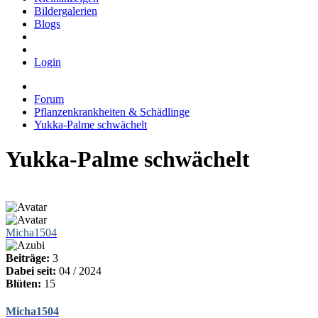
Bildergalerien
Blogs
Login
Forum
Pflanzenkrankheiten & Schädlinge
Yukka-Palme schwächelt
Yukka-Palme schwächelt
Micha1504
Beiträge:
3
Dabei seit:
04 / 2024
Blüten:
15
Micha1504