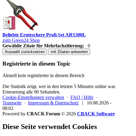
Beliebte Ernteschere Profi-Set ARS300L
zum Green24 Shop
Gewählte Zitate für Mehrfachzitierung:
0
Auswahl zurücksetzen
mit Zitaten antworten
Registrierte in diesem Topic
Aktuell kein registrierter in diesem Bereich
Die Statistik zeigt, wer in den letzten 5 Minuten online war.
Erneuerung alle 90 Sekunden.
Cookie-Einstellungen verwalten
·
FAQ / Hilfe
·
Teamseite
·
Impressum & Datenschutz
|
10.08.2026 -
08:02
Powered by
CBACK Forum
© 2026
CBACK Software
Diese Seite verwendet Cookies