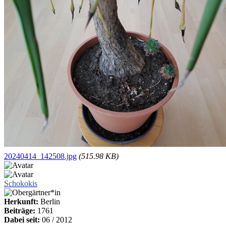
20240414_142508.jpg
(515.98 KB)
Schokokis
Herkunft:
Berlin
Beiträge:
1761
Dabei seit:
06 / 2012