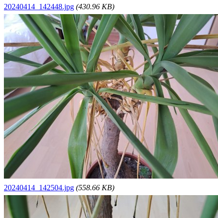
20240414_142448.jpg
(430.96 KB)
20240414_142504.jpg
(558.66 KB)