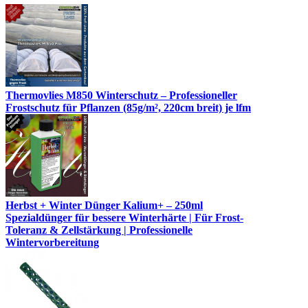
Thermovlies M850 Winterschutz – Professioneller
Frostschutz für Pflanzen (85g/m², 220cm breit) je lfm
Herbst + Winter Dünger Kalium+ – 250ml
Spezialdünger für bessere Winterhärte | Für Frost-
Toleranz & Zellstärkung | Professionelle
Wintervorbereitung