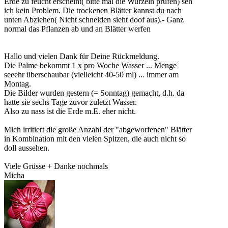
Erde zu feucht erscheint( bitte mal die Wurzeln prüfen) seh
ich kein Problem. Die trockenen Blätter kannst du nach
unten Abziehen( Nicht schneiden sieht doof aus).- Ganz
normal das Pflanzen ab und an Blätter werfen
Hallo und vielen Dank für Deine Rückmeldung.
Die Palme bekommt 1 x pro Woche Wasser ... Menge
seeehr überschaubar (vielleicht 40-50 ml) ... immer am
Montag.
Die Bilder wurden gestern (= Sonntag) gemacht, d.h. da
hatte sie sechs Tage zuvor zuletzt Wasser.
Also zu nass ist die Erde m.E. eher nicht.
Mich irritiert die große Anzahl der "abgeworfenen" Blätter
in Kombination mit den vielen Spitzen, die auch nicht so
doll aussehen.
Viele Grüsse + Danke nochmals
Micha