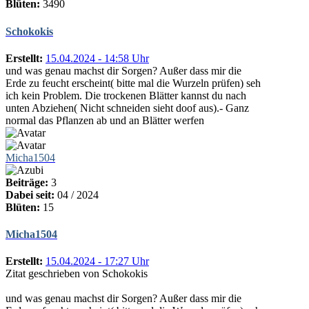
Blüten:
3490
Schokokis
Erstellt:
15.04.2024 - 14:58 Uhr
und was genau machst dir Sorgen? Außer dass mir die
Erde zu feucht erscheint( bitte mal die Wurzeln prüfen) seh
ich kein Problem. Die trockenen Blätter kannst du nach
unten Abziehen( Nicht schneiden sieht doof aus).- Ganz
normal das Pflanzen ab und an Blätter werfen
Micha1504
Beiträge:
3
Dabei seit:
04 / 2024
Blüten:
15
Micha1504
Erstellt:
15.04.2024 - 17:27 Uhr
Zitat geschrieben von Schokokis
und was genau machst dir Sorgen? Außer dass mir die