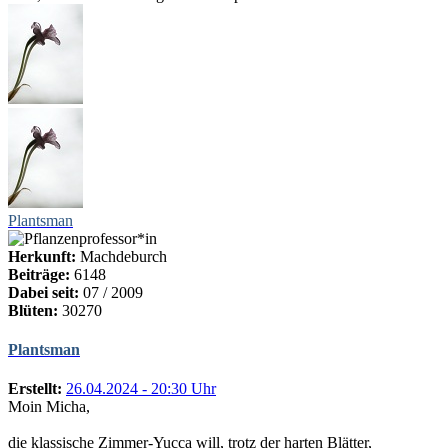
Plantsman
Herkunft:
Machdeburch
Beiträge:
6148
Dabei seit:
07 / 2009
Blüten:
30270
Plantsman
Erstellt:
26.04.2024 - 20:30 Uhr
Moin Micha,
die klassische Zimmer-Yucca will, trotz der harten Blätter,