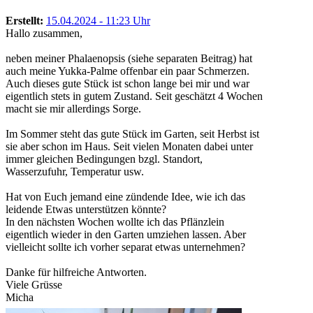
Erstellt:
15.04.2024 - 11:23 Uhr
Hallo zusammen,
neben meiner Phalaenopsis (siehe separaten Beitrag) hat
auch meine Yukka-Palme offenbar ein paar Schmerzen.
Auch dieses gute Stück ist schon lange bei mir und war
eigentlich stets in gutem Zustand. Seit geschätzt 4 Wochen
macht sie mir allerdings Sorge.
Im Sommer steht das gute Stück im Garten, seit Herbst ist
sie aber schon im Haus. Seit vielen Monaten dabei unter
immer gleichen Bedingungen bzgl. Standort,
Wasserzufuhr, Temperatur usw.
Hat von Euch jemand eine zündende Idee, wie ich das
leidende Etwas unterstützen könnte?
In den nächsten Wochen wollte ich das Pflänzlein
eigentlich wieder in den Garten umziehen lassen. Aber
vielleicht sollte ich vorher separat etwas unternehmen?
Danke für hilfreiche Antworten.
Viele Grüsse
Micha