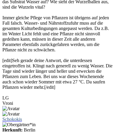
das Substrat Wasser auf? Wie sieht der Wurzelballen aus,
sind die Wurzeln vital?
Immer gleiche Pflege von Pflanzen ist übrigens auf jeden
Fall falsch. Wasser- und Nährstoffzufuhr muss auf die
gesamten Kulturbedingungen angepasst werden. Da z.B.
im Winter Licht fehlt und eine Pflanze nicht sinnvoll
gedeihen kann, müssen in dieser Zeit alle anderen
Parameter ebenfalls zurückgefahren werden, um die
Pflanze nicht zu schwächen.
[edit]Seh gerade deine Antwort, die unterdessen
eingetroffen ist. Klingt nach generell zu wenig Wasser. Die
Tage sind wieder länger und heller und erwecken die
Pflanzen zum Leben. Bei uns war dieses Wochenende
auch schon wieder Sommer mit etwa 27 °C. Da saufen
Pflanzen wieder mehr.[/edit]
LG
Vroni
Schokokis
Herkunft:
Berlin