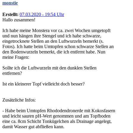
monstie
Erstellt:
07.03.2020 - 19:54 Uhr
Hallo zusammen!
Ich habe meine Monstera vor ca. zwei Wochen umgetopft
und nun hängen ihre Stengel und ich habe schwarze,
eingetrocknete Stellen an den Luftwurzeln bemerkt (s.
Fotos). Ich hatte beim Umtopfen schon schwarze Stellen an
den Bodenwurzeln bemerkt, die ich entfernt habe. Nun
meine Fragen:
Sollte ich die Luftwurzeln mit den dunklen Stellen
entfernen?
Ist ein kleinerer Topf vielleicht doch besser?
Zusätzliche Infos:
- Habe beim Umtopfen Rhododendronerde mit Kokosfasern
und leicht sauren pH-Wert genommen und am Topfboden
eine ca. 8cm Schicht Tonkügelchen als Drainage angelegt,
damit Wasser gut abfließen kann.