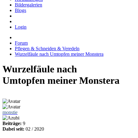
Bildergalerien
Blogs
Login
Forum
Pflegen & Schneiden & Veredeln
Wurzelfäule nach Umtopfen meiner Monstera
Wurzelfäule nach
Umtopfen meiner Monstera
monstie
Beiträge:
9
Dabei seit:
02 / 2020