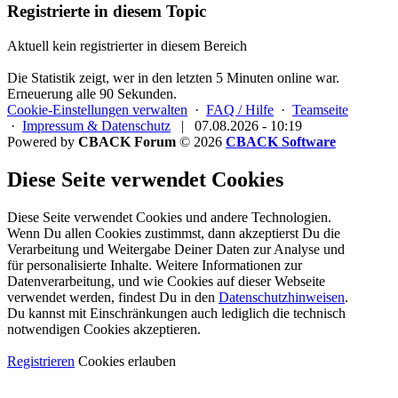
Registrierte in diesem Topic
Aktuell kein registrierter in diesem Bereich
Die Statistik zeigt, wer in den letzten 5 Minuten online war.
Erneuerung alle 90 Sekunden.
Cookie-Einstellungen verwalten
·
FAQ / Hilfe
·
Teamseite
·
Impressum & Datenschutz
|
07.08.2026 - 10:19
Powered by
CBACK Forum
© 2026
CBACK Software
Diese Seite verwendet Cookies
Diese Seite verwendet Cookies und andere Technologien.
Wenn Du allen Cookies zustimmst, dann akzeptierst Du die
Verarbeitung und Weitergabe Deiner Daten zur Analyse und
für personalisierte Inhalte. Weitere Informationen zur
Datenverarbeitung, und wie Cookies auf dieser Webseite
verwendet werden, findest Du in den
Datenschutzhinweisen
.
Du kannst mit Einschränkungen auch lediglich die
technisch
notwendigen Cookies
akzeptieren.
Registrieren
Cookies erlauben
Alle Cookies dieses Forums löschen