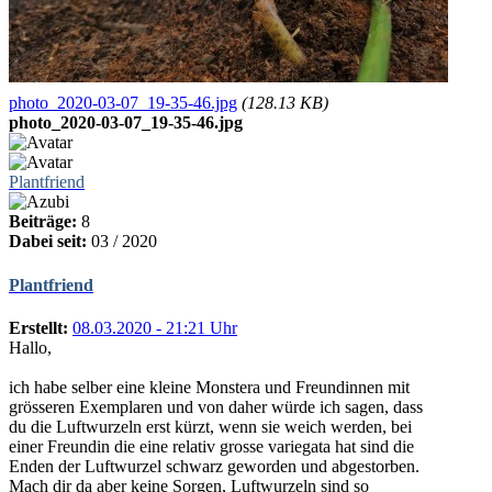
photo_2020-03-07_19-35-46.jpg
(128.13 KB)
photo_2020-03-07_19-35-46.jpg
Plantfriend
Beiträge:
8
Dabei seit:
03 / 2020
Plantfriend
Erstellt:
08.03.2020 - 21:21 Uhr
Hallo,
ich habe selber eine kleine Monstera und Freundinnen mit
grösseren Exemplaren und von daher würde ich sagen, dass
du die Luftwurzeln erst kürzt, wenn sie weich werden, bei
einer Freundin die eine relativ grosse variegata hat sind die
Enden der Luftwurzel schwarz geworden und abgestorben.
Mach dir da aber keine Sorgen, Luftwurzeln sind so