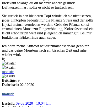
irrelevant solange du du mehrere andere gesunde
Luftwurzeln hast, sollte es nicht so tragisch sein
Sie zurück in den kleineren Topf würde ich sie nicht setzen,
jedes Umtopfen bedeutet für die Pflanze Stress und der sollte
ja jetzt erstmal vermieden werden. Gebe der Pflanze sonst
erstmal einen Monat zur Eingewöhnung, Kokosfaser und ein
leicht erhöhter ph wert sind ja eigentlich immer gut. Bei mir
funktioniert Birkenrinde auch super.
Ich hoffe meine Antwort hat dir zumindest etwas geholfen
und das deine Monstera nach ein bisschen Zeit und ruhe
wieder wird.
lg
monstie
Beiträge:
9
Dabei seit:
02 / 2020
monstie
Erstellt:
09.03.2020 - 10:04 Uhr