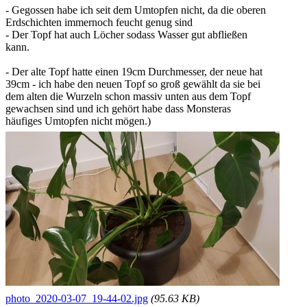
- Gegossen habe ich seit dem Umtopfen nicht, da die oberen
Erdschichten immernoch feucht genug sind
- Der Topf hat auch Löcher sodass Wasser gut abfließen
kann.
- Der alte Topf hatte einen 19cm Durchmesser, der neue hat
39cm - ich habe den neuen Topf so groß gewählt da sie bei
dem alten die Wurzeln schon massiv unten aus dem Topf
gewachsen sind und ich gehört habe dass Monsteras
häufiges Umtopfen nicht mögen.)
photo_2020-03-07_19-44-02.jpg
(95.63 KB)