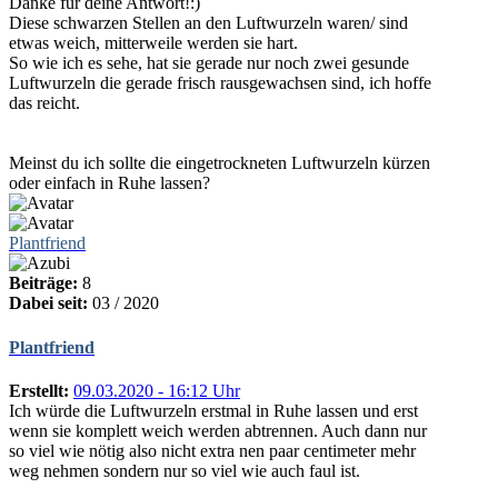
Danke für deine Antwort!:)
Diese schwarzen Stellen an den Luftwurzeln waren/ sind
etwas weich, mitterweile werden sie hart.
So wie ich es sehe, hat sie gerade nur noch zwei gesunde
Luftwurzeln die gerade frisch rausgewachsen sind, ich hoffe
das reicht.
Meinst du ich sollte die eingetrockneten Luftwurzeln kürzen
oder einfach in Ruhe lassen?
Plantfriend
Beiträge:
8
Dabei seit:
03 / 2020
Plantfriend
Erstellt:
09.03.2020 - 16:12 Uhr
Ich würde die Luftwurzeln erstmal in Ruhe lassen und erst
wenn sie komplett weich werden abtrennen. Auch dann nur
so viel wie nötig also nicht extra nen paar centimeter mehr
weg nehmen sondern nur so viel wie auch faul ist.