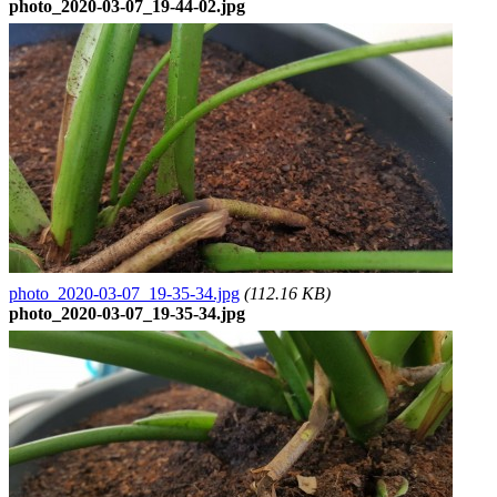
photo_2020-03-07_19-44-02.jpg
photo_2020-03-07_19-35-34.jpg
(112.16 KB)
photo_2020-03-07_19-35-34.jpg