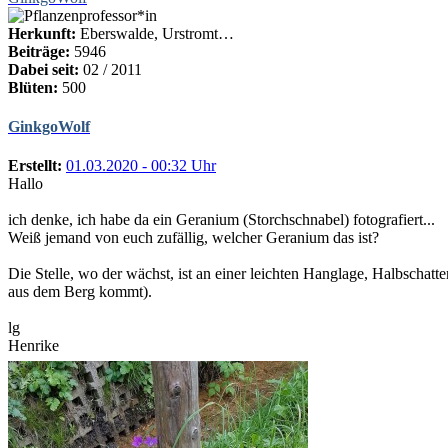
Herkunft:
Eberswalde, Urstromt…
Beiträge:
5946
Dabei seit:
02 / 2011
Blüten:
500
GinkgoWolf
Erstellt:
01.03.2020 - 00:32 Uhr
Hallo
ich denke, ich habe da ein Geranium (Storchschnabel) fotografiert...
Weiß jemand von euch zufällig, welcher Geranium das ist?
Die Stelle, wo der wächst, ist an einer leichten Hanglage, Halbschatt
aus dem Berg kommt).
lg
Henrike