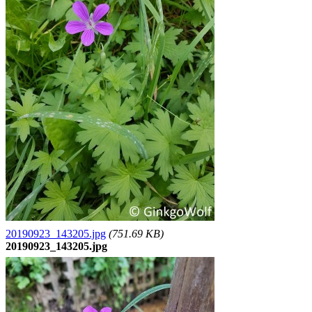
20190923_143205.jpg
(751.69 KB)
20190923_143205.jpg