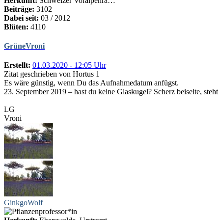
Herkunft:
Schweizer Voralpenra…
Beiträge:
3102
Dabei seit:
03 / 2012
Blüten:
4110
GrüneVroni
Erstellt:
01.03.2020 - 12:05 Uhr
Zitat geschrieben von Hortus 1
Es wäre günstig, wenn Du das Aufnahmedatum anfügst.
23. September 2019 – hast du keine Glaskugel? Scherz beiseite, steht
LG
Vroni
GinkgoWolf