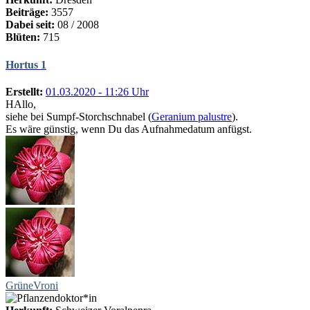
Beiträge:
3557
Dabei seit:
08 / 2008
Blüten:
715
Hortus 1
Erstellt:
01.03.2020 - 11:26 Uhr
HAllo,
siehe bei Sumpf-Storchschnabel (
Geranium palustre
).
Es wäre günstig, wenn Du das Aufnahmedatum anfügst.
GrüneVroni