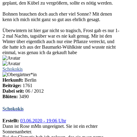
geplant, den Kübel zu vergrößern, sollte es nötig werden.
Bohnen brauchen doch auch eher viel Sonne? Mit denen
kenn ich mich nicht ganz so gut aus ehrlich gesagt.
Überwintern ist hier gar nicht so tragisch, Frost gab es nur 1-
2 mal Nachts, tagsüber war es nie kalt genug. Mir ist den
Winter über eigentlich auch nur eine Pflanze verreckt, und
die hatte ich aus der Baumarkt-Wühlkiste und wusste nicht
einmal, was genau ich da gekauft habe
Schokokis
Herkunft:
Berlin
Beiträge:
1761
Dabei seit:
06 / 2012
Blüten:
3490
Schokokis
Erstellt:
03.06.2020 - 19:06 Uhr
Dann ist Rose mMn ungeeignet. Sie ist ein echter
Sonnenanbeter.