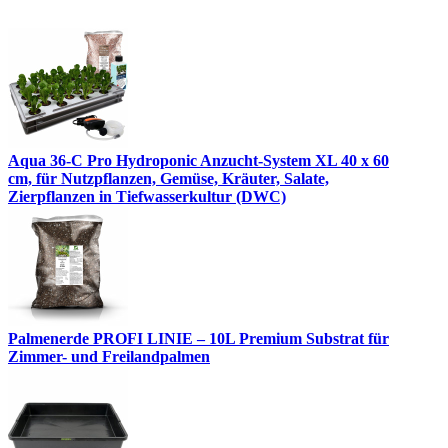
Aqua 36-C Pro Hydroponic Anzucht-System XL 40 x 60
cm, für Nutzpflanzen, Gemüse, Kräuter, Salate,
Zierpflanzen in Tiefwasserkultur (DWC)
Palmenerde PROFI LINIE – 10L Premium Substrat für
Zimmer- und Freilandpalmen