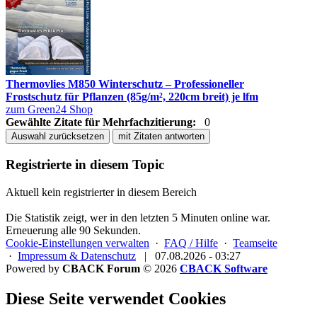
Thermovlies M850 Winterschutz – Professioneller
Frostschutz für Pflanzen (85g/m², 220cm breit) je lfm
zum Green24 Shop
Gewählte Zitate für Mehrfachzitierung:
0
Auswahl zurücksetzen
mit Zitaten antworten
Registrierte in diesem Topic
Aktuell kein registrierter in diesem Bereich
Die Statistik zeigt, wer in den letzten 5 Minuten online war.
Erneuerung alle 90 Sekunden.
Cookie-Einstellungen verwalten
·
FAQ / Hilfe
·
Teamseite
·
Impressum & Datenschutz
|
07.08.2026 - 03:27
Powered by
CBACK Forum
© 2026
CBACK Software
Diese Seite verwendet Cookies