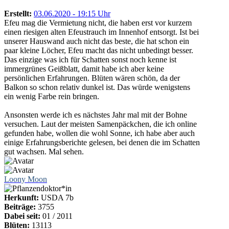
Erstellt:
03.06.2020 - 19:15 Uhr
Efeu mag die Vermietung nicht, die haben erst vor kurzem
einen riesigen alten Efeustrauch im Innenhof entsorgt. Ist bei
unserer Hauswand auch nicht das beste, die hat schon ein
paar kleine Löcher, Efeu macht das nicht unbedingt besser.
Das einzige was ich für Schatten sonst noch kenne ist
immergrünes Geißblatt, damit habe ich aber keine
persönlichen Erfahrungen. Blüten wären schön, da der
Balkon so schon relativ dunkel ist. Das würde wenigstens
ein wenig Farbe rein bringen.
Ansonsten werde ich es nächstes Jahr mal mit der Bohne
versuchen. Laut der meisten Samenpäckchen, die ich online
gefunden habe, wollen die wohl Sonne, ich habe aber auch
einige Erfahrungsberichte gelesen, bei denen die im Schatten
gut wachsen. Mal sehen.
Loony Moon
Herkunft:
USDA 7b
Beiträge:
3755
Dabei seit:
01 / 2011
Blüten:
13113