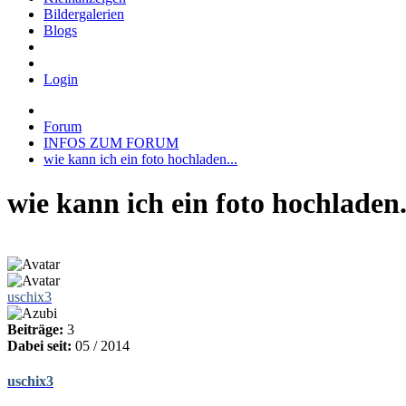
Bildergalerien
Blogs
Login
Forum
INFOS ZUM FORUM
wie kann ich ein foto hochladen...
wie kann ich ein foto hochladen.
uschix3
Beiträge:
3
Dabei seit:
05 / 2014
uschix3