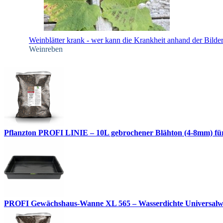
Weinblätter krank - wer kann die Krankheit anhand der Bilde
Weinreben
Pflanzton PROFI LINIE – 10L gebrochener Blähton (4-8mm) fü
PROFI Gewächshaus-Wanne XL 565 – Wasserdichte Universalwann