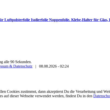
r Luftpolsterfolie Isolierfolie Noppenfolie. Klebe-Halter für Glas,
ung alle 90 Sekunden.
essum & Datenschutz
|
08.08.2026 - 02:24
en Cookies zustimmst, dann akzeptierst Du die Verarbeitung und Weite
es auf dieser Webseite verwendet werden, findest Du in den
Datenschu