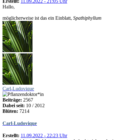
Erstellt:
11.09.2022 - 21:05 Uhr
Hallo,
möglicherweise ist das ein Einblatt,
Spathiphyllum
Carl-Ludovique
Beiträge:
2567
Dabei seit:
10 / 2012
Blüten:
7214
Carl-Ludovique
Erstellt:
11.09.2022 - 22:23 Uhr