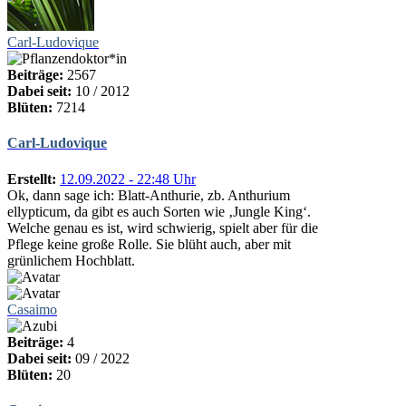
Carl-Ludovique
Beiträge:
2567
Dabei seit:
10 / 2012
Blüten:
7214
Carl-Ludovique
Erstellt:
12.09.2022 - 22:48 Uhr
Ok, dann sage ich: Blatt-Anthurie, zb. Anthurium
ellypticum, da gibt es auch Sorten wie ‚Jungle King‘.
Welche genau es ist, wird schwierig, spielt aber für die
Pflege keine große Rolle. Sie blüht auch, aber mit
grünlichem Hochblatt.
Casaimo
Beiträge:
4
Dabei seit:
09 / 2022
Blüten:
20