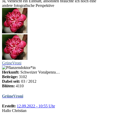
Ja, vielleicht ein Einblatt, ansonsten bräuchte ich noch eine
andere fotografische Perspektive
GrüneVroni
Herkunft:
Schweizer Voralpenra…
Beiträge:
3102
Dabei seit:
03 / 2012
Blüten:
4110
GrüneVroni
Erstellt:
12.09.2022 - 10:55 Uhr
Hallo Christian