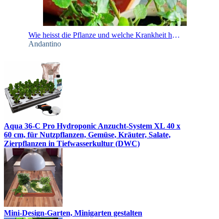
Wie heisst die Pflanze und welche Krankheit hat sie?!
Andantino
Aqua 36-C Pro Hydroponic Anzucht-System XL 40 x
60 cm, für Nutzpflanzen, Gemüse, Kräuter, Salate,
Zierpflanzen in Tiefwasserkultur (DWC)
Mini-Design-Garten, Minigarten gestalten