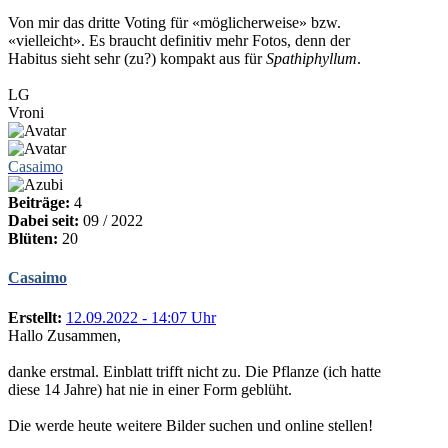
Von mir das dritte Voting für «möglicherweise» bzw.
«vielleicht». Es braucht definitiv mehr Fotos, denn der
Habitus sieht sehr (zu?) kompakt aus für
Spathiphyllum
.
LG
Vroni
Casaimo
Beiträge:
4
Dabei seit:
09 / 2022
Blüten:
20
Casaimo
Erstellt:
12.09.2022 - 14:07 Uhr
Hallo Zusammen,
danke erstmal. Einblatt trifft nicht zu. Die Pflanze (ich hatte
diese 14 Jahre) hat nie in einer Form geblüht.
Die werde heute weitere Bilder suchen und online stellen!