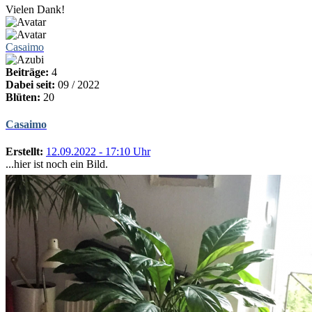
Vielen Dank!
Casaimo
Beiträge:
4
Dabei seit:
09 / 2022
Blüten:
20
Casaimo
Erstellt:
12.09.2022 - 17:10 Uhr
...hier ist noch ein Bild.