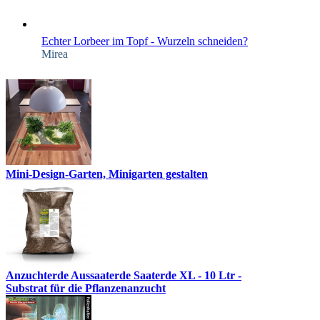
Echter Lorbeer im Topf - Wurzeln schneiden?
Mirea
Mini-Design-Garten, Minigarten gestalten
Anzuchterde Aussaaterde Saaterde XL - 10 Ltr -
Substrat für die Pflanzenanzucht