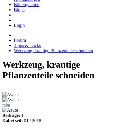
Bildergalerien
Blogs
Login
Forum
Tipps & Tricks
Werkzeug, krautige Pflanzenteile schneiden
Werkzeug, krautige
Pflanzenteile schneiden
raba
Beiträge:
1
Dabei seit:
01 / 2018