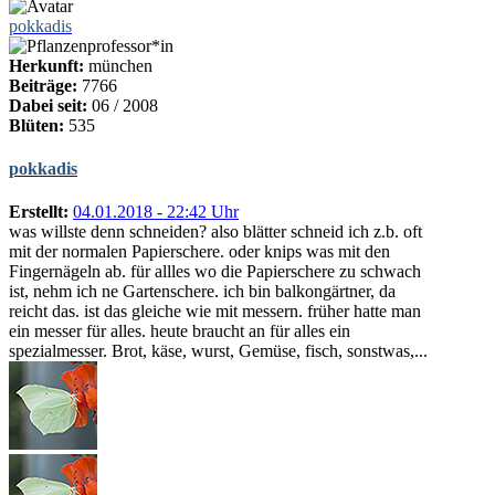
pokkadis
Herkunft:
münchen
Beiträge:
7766
Dabei seit:
06 / 2008
Blüten:
535
pokkadis
Erstellt:
04.01.2018 - 22:42 Uhr
was willste denn schneiden? also blätter schneid ich z.b. oft
mit der normalen Papierschere. oder knips was mit den
Fingernägeln ab. für allles wo die Papierschere zu schwach
ist, nehm ich ne Gartenschere. ich bin balkongärtner, da
reicht das. ist das gleiche wie mit messern. früher hatte man
ein messer für alles. heute braucht an für alles ein
spezialmesser. Brot, käse, wurst, Gemüse, fisch, sonstwas,...