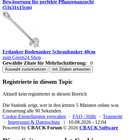
Bewässerung für perfekte Pflanzenanzucht
(53x31x15cm)
Erdanker Bodenanker Schraubanker 40cm
zum Green24 Shop
Gewählte Zitate für Mehrfachzitierung:
0
Auswahl zurücksetzen
mit Zitaten antworten
Registrierte in diesem Topic
Aktuell kein registrierter in diesem Bereich
Die Statistik zeigt, wer in den letzten 5 Minuten online war.
Erneuerung alle 90 Sekunden.
Cookie-Einstellungen verwalten
·
FAQ / Hilfe
·
Teamseite
·
Impressum & Datenschutz
|
10.08.2026 - 12:04
Powered by
CBACK Forum
© 2026
CBACK Software