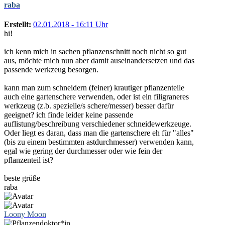
raba
Erstellt:
02.01.2018 - 16:11 Uhr
hi!
ich kenn mich in sachen pflanzenschnitt noch nicht so gut
aus, möchte mich nun aber damit auseinandersetzen und das
passende werkzeug besorgen.
kann man zum schneidern (feiner) krautiger pflanzenteile
auch eine gartenschere verwenden, oder ist ein filigraneres
werkzeug (z.b. spezielle/s schere/messer) besser dafür
geeignet? ich finde leider keine passende
auflistung/beschreibung verschiedener schneidewerkzeuge.
Oder liegt es daran, dass man die gartenschere eh für "alles"
(bis zu einem bestimmten astdurchmesser) verwenden kann,
egal wie gering der durchmesser oder wie fein der
pflanzenteil ist?
beste grüße
raba
Loony Moon