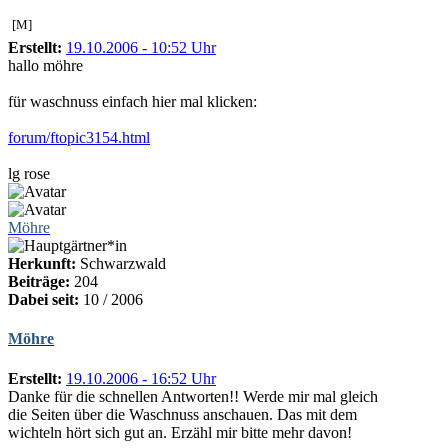
[M]
Erstellt:
19.10.2006 - 10:52 Uhr
hallo möhre
für waschnuss einfach hier mal klicken:
forum/ftopic3154.html
lg rose
Möhre
Herkunft:
Schwarzwald
Beiträge:
204
Dabei seit:
10 / 2006
Möhre
Erstellt:
19.10.2006 - 16:52 Uhr
Danke für die schnellen Antworten!! Werde mir mal gleich
die Seiten über die Waschnuss anschauen. Das mit dem
wichteln hört sich gut an. Erzähl mir bitte mehr davon!