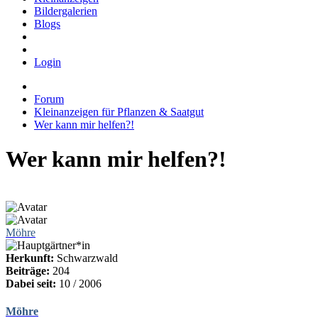
Bildergalerien
Blogs
Login
Forum
Kleinanzeigen für Pflanzen & Saatgut
Wer kann mir helfen?!
Wer kann mir helfen?!
Möhre
Herkunft:
Schwarzwald
Beiträge:
204
Dabei seit:
10 / 2006
Möhre