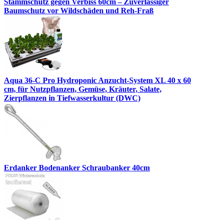
Stammschutz gegen Verbiss 60cm – Zuverlässiger
Baumschutz vor Wildschäden und Reh-Fraß
Aqua 36-C Pro Hydroponic Anzucht-System XL 40 x 60
cm, für Nutzpflanzen, Gemüse, Kräuter, Salate,
Zierpflanzen in Tiefwasserkultur (DWC)
Erdanker Bodenanker Schraubanker 40cm