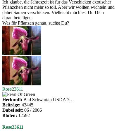
Ich glaube, die Jahreszeit ist für das Verschicken exotischer
Pflänzchen nicht mehr so toll. Aber wir wollten wichteln und
dabei Samen verschicken. Vielleicht möchtest Du Dich
daran beteiligen.
Was für Pflanzen genau, suchst Du?
Rose23611
Herkunft:
Bad Schwartau USDA 7…
Beiträge:
43445
Dabei seit:
06 / 2006
Blüten:
12592
Rose23611