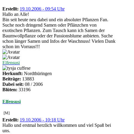
Erstellt:
19.10.2006 - 09:54 Uhr
Hallo an Alle!
Bin seit heute neu dabei und ein absoluter Pflanzen Fan.
Suche noch dringend Samen oder Pflänzchen von
exotischen Pflanzen. Zum Tausch kann ich Samen der
Baumwollpflanze oder der Passionsblume anbieten. Suche
schon länger Samen und Infos der Waschnuss! Vielen Dank
schon im Vorraus!!!
Elfensusi
Herkunft:
Nordthüringen
Beiträge:
13883
Dabei seit:
08 / 2006
Blüten:
33196
Elfensusi
[M]
Erstellt:
19.10.2006 - 10:18 Uhr
Hallo und erstmal herzlich willkommen und viel Spaß bei
uns.