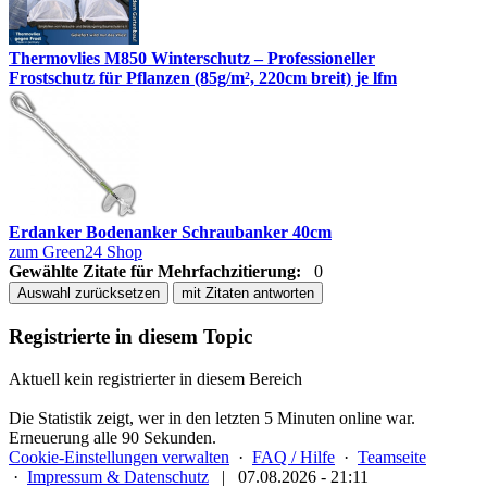
Thermovlies M850 Winterschutz – Professioneller
Frostschutz für Pflanzen (85g/m², 220cm breit) je lfm
Erdanker Bodenanker Schraubanker 40cm
zum Green24 Shop
Gewählte Zitate für Mehrfachzitierung:
0
Auswahl zurücksetzen
mit Zitaten antworten
Registrierte in diesem Topic
Aktuell kein registrierter in diesem Bereich
Die Statistik zeigt, wer in den letzten 5 Minuten online war.
Erneuerung alle 90 Sekunden.
Cookie-Einstellungen verwalten
·
FAQ / Hilfe
·
Teamseite
·
Impressum & Datenschutz
|
07.08.2026 - 21:11