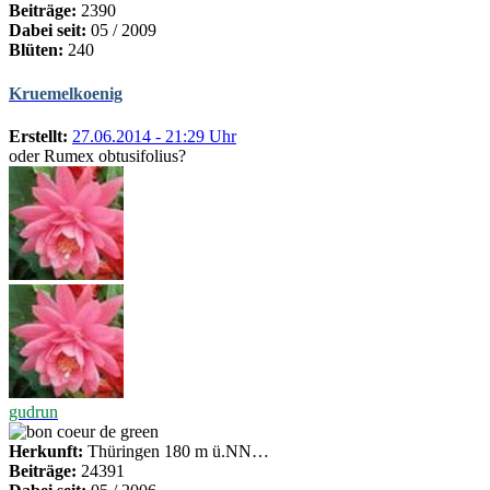
Beiträge:
2390
Dabei seit:
05 / 2009
Blüten:
240
Kruemelkoenig
Erstellt:
27.06.2014 - 21:29 Uhr
oder Rumex obtusifolius?
gudrun
Herkunft:
Thüringen 180 m ü.NN…
Beiträge:
24391