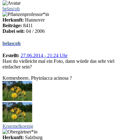
belascoh
Herkunft:
Hannover
Beiträge:
8411
Dabei seit:
04 / 2006
belascoh
Erstellt:
27.06.2014 - 21:24 Uhr
Hast du vielleicht mal ein Foto, dann würde das sehr viel
einfacher sein?
Kermesbeere, Phytolacca acinosa ?
Kruemelkoenig
Herkunft:
Salzburg