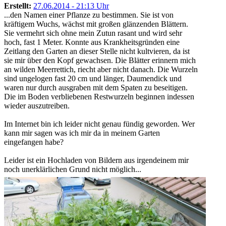
Erstellt:
27.06.2014 - 21:13 Uhr
...den Namen einer Pflanze zu bestimmen. Sie ist von
kräftigem Wuchs, wächst mit großen glänzenden Blättern.
Sie vermehrt sich ohne mein Zutun rasant und wird sehr
hoch, fast 1 Meter. Konnte aus Krankheitsgründen eine
Zeitlang den Garten an dieser Stelle nicht kultvieren, da ist
sie mir über den Kopf gewachsen. Die Blätter erinnern mich
an wilden Meerrettich, riecht aber nicht danach. Die Wurzeln
sind ungelogen fast 20 cm und länger, Daumendick und
waren nur durch ausgraben mit dem Spaten zu beseitigen.
Die im Boden verbliebenen Restwurzeln beginnen indessen
wieder auszutreiben.
Im Internet bin ich leider nicht genau fündig geworden. Wer
kann mir sagen was ich mir da in meinem Garten
eingefangen habe?
Leider ist ein Hochladen von Bildern aus irgendeinem mir
noch unerklärlichen Grund nicht möglich...