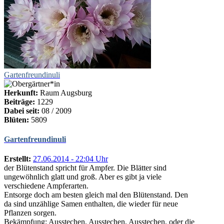
Gartenfreundinuli
Herkunft:
Raum Augsburg
Beiträge:
1229
Dabei seit:
08 / 2009
Blüten:
5809
Gartenfreundinuli
Erstellt:
27.06.2014 - 22:04 Uhr
der Blütenstand spricht für Ampfer. Die Blätter sind
ungewöhnlich glatt und groß. Aber es gibt ja viele
verschiedene Ampferarten.
Entsorge doch am besten gleich mal den Blütenstand. Den
da sind unzählige Samen enthalten, die wieder für neue
Pflanzen sorgen.
Bekämpfung: Ausstechen, Ausstechen, Ausstechen, oder die