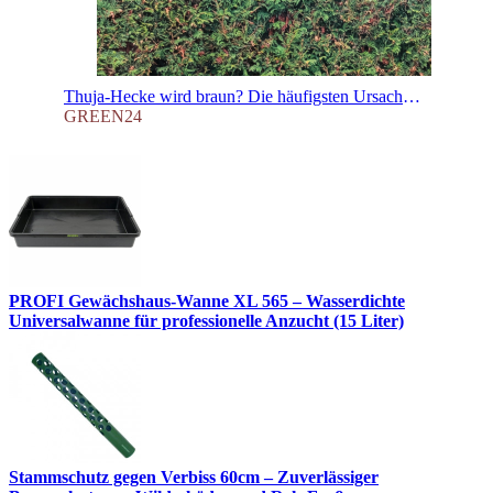
Thuja-Hecke wird braun? Die häufigsten Ursachen & was wirklich hilft!
GREEN24
PROFI Gewächshaus-Wanne XL 565 – Wasserdichte
Universalwanne für professionelle Anzucht (15 Liter)
Stammschutz gegen Verbiss 60cm – Zuverlässiger