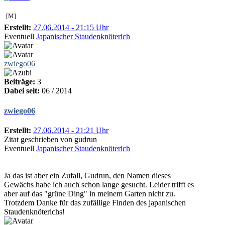
[M]
Erstellt:
27.06.2014 - 21:15 Uhr
Eventuell
Japanischer Staudenknöterich
zwiego06
Beiträge:
3
Dabei seit:
06 / 2014
zwiego06
Erstellt:
27.06.2014 - 21:21 Uhr
Zitat geschrieben von gudrun
Eventuell
Japanischer Staudenknöterich
Ja das ist aber ein Zufall, Gudrun, den Namen dieses
Gewächs habe ich auch schon lange gesucht. Leider trifft es
aber auf das "grüne Ding" in meinem Garten nicht zu.
Trotzdem Danke für das zufällige Finden des japanischen
Staudenknöterichs!