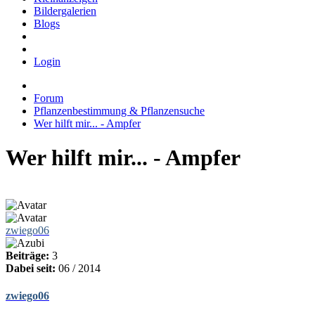
Bildergalerien
Blogs
Login
Forum
Pflanzenbestimmung & Pflanzensuche
Wer hilft mir... - Ampfer
Wer hilft mir... - Ampfer
zwiego06
Beiträge:
3
Dabei seit:
06 / 2014
zwiego06