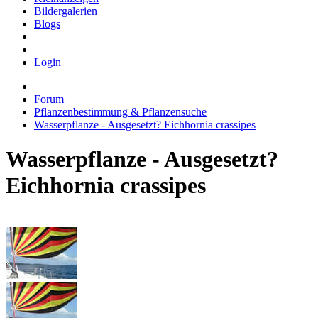
Bildergalerien
Blogs
Login
Forum
Pflanzenbestimmung & Pflanzensuche
Wasserpflanze - Ausgesetzt? Eichhornia crassipes
Wasserpflanze - Ausgesetzt?
Eichhornia crassipes