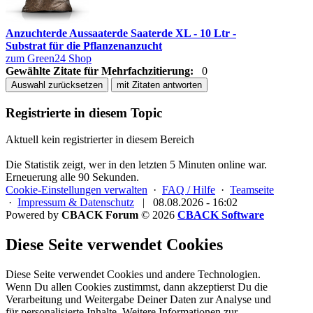
Anzuchterde Aussaaterde Saaterde XL - 10 Ltr -
Substrat für die Pflanzenanzucht
zum Green24 Shop
Gewählte Zitate für Mehrfachzitierung:
0
Auswahl zurücksetzen
mit Zitaten antworten
Registrierte in diesem Topic
Aktuell kein registrierter in diesem Bereich
Die Statistik zeigt, wer in den letzten 5 Minuten online war.
Erneuerung alle 90 Sekunden.
Cookie-Einstellungen verwalten
·
FAQ / Hilfe
·
Teamseite
·
Impressum & Datenschutz
|
08.08.2026 - 16:02
Powered by
CBACK Forum
© 2026
CBACK Software
Diese Seite verwendet Cookies
Diese Seite verwendet Cookies und andere Technologien.
Wenn Du allen Cookies zustimmst, dann akzeptierst Du die
Verarbeitung und Weitergabe Deiner Daten zur Analyse und
für personalisierte Inhalte. Weitere Informationen zur