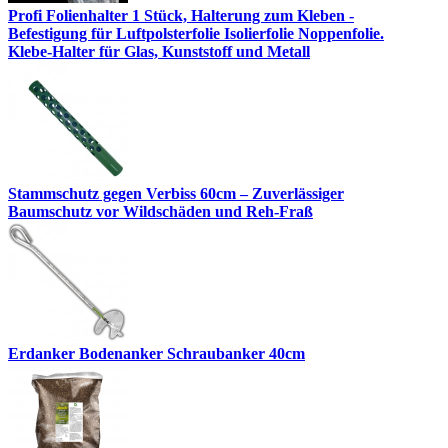
Profi Folienhalter 1 Stück, Halterung zum Kleben -
Befestigung für Luftpolsterfolie Isolierfolie Noppenfolie.
Klebe-Halter für Glas, Kunststoff und Metall
Stammschutz gegen Verbiss 60cm – Zuverlässiger
Baumschutz vor Wildschäden und Reh-Fraß
Erdanker Bodenanker Schraubanker 40cm