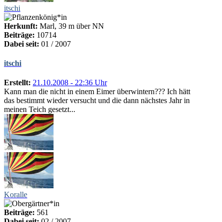
itschi
Herkunft:
Marl, 39 m über NN
Beiträge:
10714
Dabei seit:
01 / 2007
itschi
Erstellt:
21.10.2008 - 22:36 Uhr
Kann man die nicht in einem Eimer überwintern??? Ich hätt
das bestimmt wieder versucht und die dann nächstes Jahr in
meinen Teich gesetzt...
Koralle
Beiträge:
561
Dabei seit:
02 / 2007