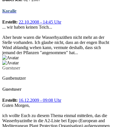
Koralle
Erstellt:
22.10.2008 - 14:45 Uhr
... wir haben keinen Teich...
Aber heute waren die Wasserhyazithen nicht mehr an der
Stelle vorhanden. Ich glaube nicht, dass an der engen Bucht
Wind ablandig wehen kann, vermute deshalb, dass sich
jemand der Pflanzen "angenommen" hat...
Guestuser
Gastbenutzer
Guestuser
Erstellt:
16.12.2009 - 09:08 Uhr
Guten Morgen,
ich wollte Euch zu diesem Thema einmal mitteilen, das die
Wasserhyazinthe in die A2-Liste bei Eppo (European and
Mediterranean Plant Protection Organisation) aufgenommen