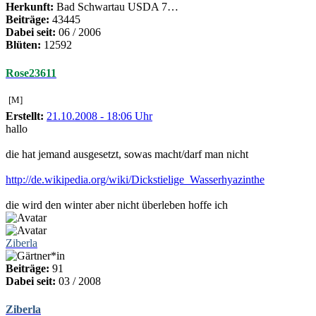
Herkunft:
Bad Schwartau USDA 7…
Beiträge:
43445
Dabei seit:
06 / 2006
Blüten:
12592
Rose23611
[M]
Erstellt:
21.10.2008 - 18:06 Uhr
hallo
die hat jemand ausgesetzt, sowas macht/darf man nicht
http://de.wikipedia.org/wiki/Dickstielige_Wasserhyazinthe
die wird den winter aber nicht überleben hoffe ich
Ziberla
Beiträge:
91
Dabei seit:
03 / 2008
Ziberla