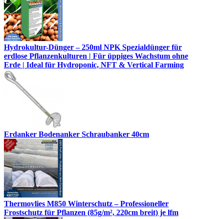
Hydrokultur-Dünger – 250ml NPK Spezialdünger für
erdlose Pflanzenkulturen | Für üppiges Wachstum ohne
Erde | Ideal für Hydroponic, NFT & Vertical Farming
Erdanker Bodenanker Schraubanker 40cm
Thermovlies M850 Winterschutz – Professioneller
Frostschutz für Pflanzen (85g/m², 220cm breit) je lfm