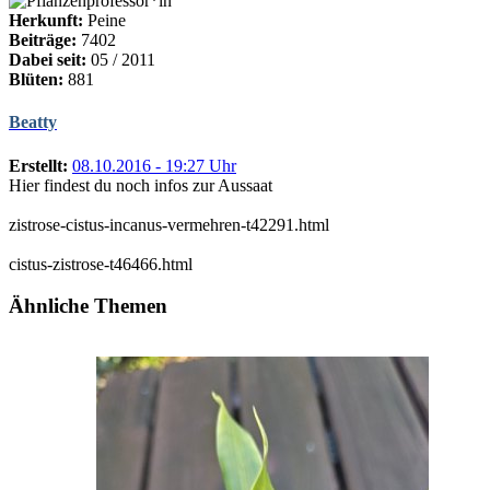
Herkunft:
Peine
Beiträge:
7402
Dabei seit:
05 / 2011
Blüten:
881
Beatty
Erstellt:
08.10.2016 - 19:27 Uhr
Hier findest du noch infos zur Aussaat
zistrose-cistus-incanus-vermehren-t42291.html
cistus-zistrose-t46466.html
Ähnliche Themen