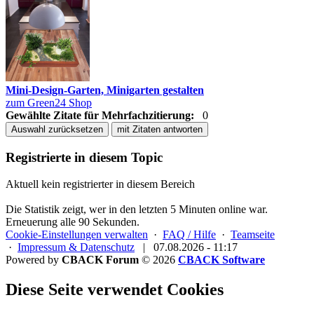
Mini-Design-Garten, Minigarten gestalten
zum Green24 Shop
Gewählte Zitate für Mehrfachzitierung:
0
Auswahl zurücksetzen
mit Zitaten antworten
Registrierte in diesem Topic
Aktuell kein registrierter in diesem Bereich
Die Statistik zeigt, wer in den letzten 5 Minuten online war.
Erneuerung alle 90 Sekunden.
Cookie-Einstellungen verwalten
·
FAQ / Hilfe
·
Teamseite
·
Impressum & Datenschutz
|
07.08.2026 - 11:17
Powered by
CBACK Forum
© 2026
CBACK Software
Diese Seite verwendet Cookies