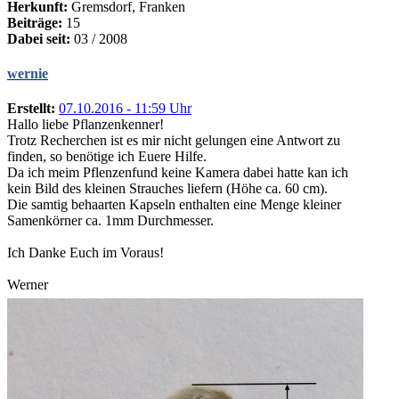
Herkunft:
Gremsdorf, Franken
Beiträge:
15
Dabei seit:
03 / 2008
wernie
Erstellt:
07.10.2016 - 11:59 Uhr
Hallo liebe Pflanzenkenner!
Trotz Recherchen ist es mir nicht gelungen eine Antwort zu
finden, so benötige ich Euere Hilfe.
Da ich meim Pflenzenfund keine Kamera dabei hatte kan ich
kein Bild des kleinen Strauches liefern (Höhe ca. 60 cm).
Die samtig behaarten Kapseln enthalten eine Menge kleiner
Samenkörner ca. 1mm Durchmesser.
Ich Danke Euch im Voraus!
Werner