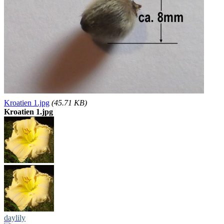
Kroatien 1.jpg
(45.71 KB)
Kroatien 1.jpg
daylily