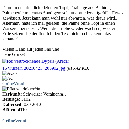
Dann in nen deutlich kleineren Topf, Drainage aus Blähton,
Palmenerde mit etwas Sand gemischt und wieder aufgefüllt. Etwas
gewässert. Jetzt kann man wohl nur abwarten, was draus wird..
Alternativ hatte ich mal gelesen: die Palme ohne Topf in einen
Wassereimer setzen. Wenn die Triebe wieder wachsen, wieder in
Erde setzen. Leider find ich den Text nicht mehr - kennt das
jemand?
Vielen Dank auf jeden Fall und
liebe Grüße!
16 wurzeln 20210421_205902.jpg
(816.42 KB)
GrüneVroni
Herkunft:
Schweizer Voralpenra…
Beiträge:
3102
Dabei seit:
03 / 2012
Blüten:
4110
GrüneVroni