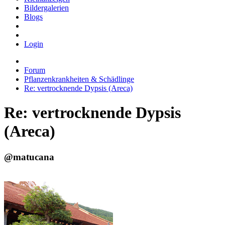
Bildergalerien
Blogs
Login
Forum
Pflanzenkrankheiten & Schädlinge
Re: vertrocknende Dypsis (Areca)
Re: vertrocknende Dypsis
(Areca)
@matucana