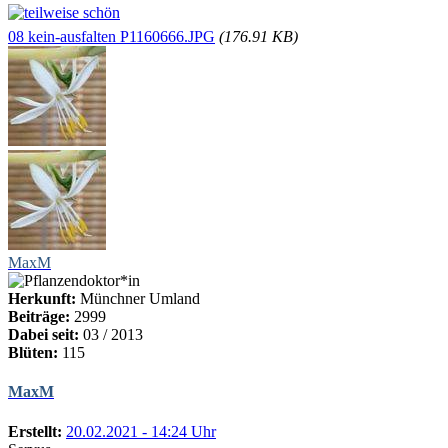
08 kein-ausfalten P1160666.JPG
(176.91 KB)
MaxM
Herkunft:
Münchner Umland
Beiträge:
2999
Dabei seit:
03 / 2013
Blüten:
115
MaxM
Erstellt:
20.02.2021 - 14:24 Uhr