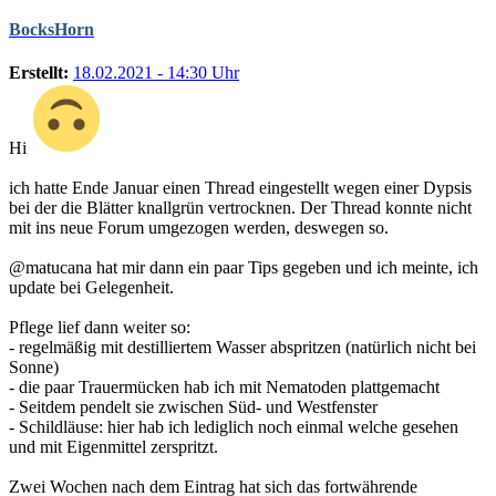
BocksHorn
Erstellt:
18.02.2021 - 14:30 Uhr
Hi
ich hatte Ende Januar einen Thread eingestellt wegen einer Dypsis
bei der die Blätter knallgrün vertrocknen. Der Thread konnte nicht
mit ins neue Forum umgezogen werden, deswegen so.
@matucana hat mir dann ein paar Tips gegeben und ich meinte, ich
update bei Gelegenheit.
Pflege lief dann weiter so:
- regelmäßig mit destilliertem Wasser abspritzen (natürlich nicht bei
Sonne)
- die paar Trauermücken hab ich mit Nematoden plattgemacht
- Seitdem pendelt sie zwischen Süd- und Westfenster
- Schildläuse: hier hab ich lediglich noch einmal welche gesehen
und mit Eigenmittel zerspritzt.
Zwei Wochen nach dem Eintrag hat sich das fortwährende