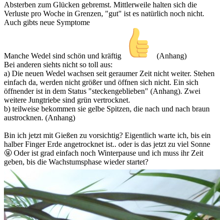
Absterben zum Glücken gebremst. Mittlerweile halten sich die
Verluste pro Woche in Grenzen, "gut" ist es natürlich noch nicht.
Auch gibts neue Symptome
Manche Wedel sind schön und kräftig
(Anhang)
Bei anderen siehts nicht so toll aus:
a) Die neuen Wedel wachsen seit geraumer Zeit nicht weiter. Stehen
einfach da, werden nicht größer und öffnen sich nicht. Ein sich
öffnender ist in dem Status "steckengeblieben" (Anhang). Zwei
weitere Jungtriebe sind grün vertrocknet.
b) teilweise bekommen sie gelbe Spitzen, die nach und nach braun
austrocknen. (Anhang)
Bin ich jetzt mit Gießen zu vorsichtig? Eigentlich warte ich, bis ein
halber Finger Erde angetrocknet ist.. oder is das jetzt zu viel Sonne
🤬 Oder ist grad einfach noch Winterpause und ich muss ihr Zeit
geben, bis die Wachstumsphase wieder startet?