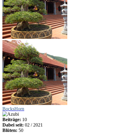
BocksHorn
Beiträge:
10
Dabei seit:
02 / 2021
Blüten:
50