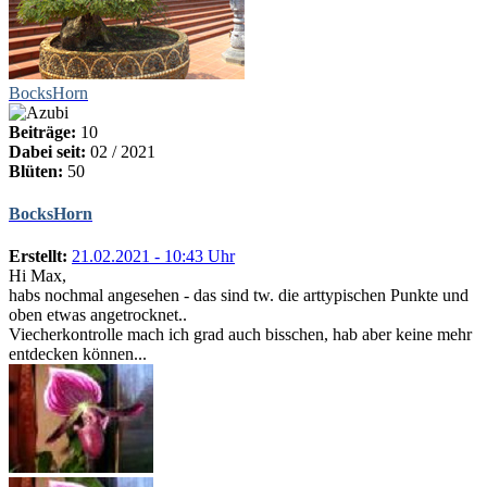
BocksHorn
Beiträge:
10
Dabei seit:
02 / 2021
Blüten:
50
BocksHorn
Erstellt:
21.02.2021 - 10:43 Uhr
Hi Max,
habs nochmal angesehen - das sind tw. die arttypischen Punkte und
oben etwas angetrocknet..
Viecherkontrolle mach ich grad auch bisschen, hab aber keine mehr
entdecken können...