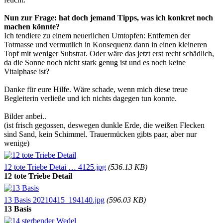
Nun zur Frage: hat doch jemand Tipps, was ich konkret noch
machen könnte?
Ich tendiere zu einem neuerlichen Umtopfen: Entfernen der
Totmasse und vermutlich in Konsequenz dann in einen kleineren
Topf mit weniger Substrat. Oder wäre das jetzt erst recht schädlich,
da die Sonne noch nicht stark genug ist und es noch keine
Vitalphase ist?
Danke für eure Hilfe. Wäre schade, wenn mich diese treue
Begleiterin verließe und ich nichts dagegen tun konnte.
Bilder anbei..
(ist frisch gegossen, deswegen dunkle Erde, die weißen Flecken
sind Sand, kein Schimmel. Trauermücken gibts paar, aber nur
wenige)
12 tote Triebe Detai … 4125.jpg
(536.13 KB)
12 tote Triebe Detail
13 Basis 20210415_194140.jpg
(596.03 KB)
13 Basis