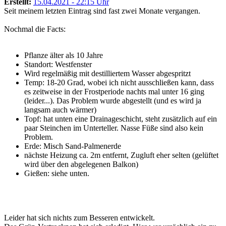
Erstellt:
15.04.2021 - 22:15 Uhr
Seit meinem letzten Eintrag sind fast zwei Monate vergangen.
Nochmal die Facts:
Pflanze älter als 10 Jahre
Standort: Westfenster
Wird regelmäßig mit destilliertem Wasser abgespritzt
Temp: 18-20 Grad, wobei ich nicht ausschließen kann, dass
es zeitweise in der Frostperiode nachts mal unter 16 ging
(leider...). Das Problem wurde abgestellt (und es wird ja
langsam auch wärmer)
Topf: hat unten eine Drainageschicht, steht zusätzlich auf ein
paar Steinchen im Unterteller. Nasse Füße sind also kein
Problem.
Erde: Misch Sand-Palmenerde
nächste Heizung ca. 2m entfernt, Zugluft eher selten (gelüftet
wird über den abgelegenen Balkon)
Gießen: siehe unten.
Leider hat sich nichts zum Besseren entwickelt.