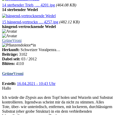
14 sterbender Trieb … 4201.jpg
(464.08 KB)
14 sterbender Wedel
15 hängend-vertrockn … 4257.jpg
(482.12 KB)
hängend-vertrocknende Wedel
GrüneVroni
Herkunft:
Schweizer Voralpenra…
Beiträge:
3102
Dabei seit:
03 / 2012
Blüten:
4110
GrüneVroni
Erstellt:
16.04.2021 - 10:43 Uhr
Hallo
Ich würde die
Dypsis
aus dem Topf holen und Wurzeln und Substrat
kontrollieren. Irgendwas scheint mir da nicht zu stimmen. Alles
Tote, über- wie unterirdisch, entfernen, mit lockerem, durchlässigem
Substrat (eher grobe Struktur) in ein dem verbleibenden