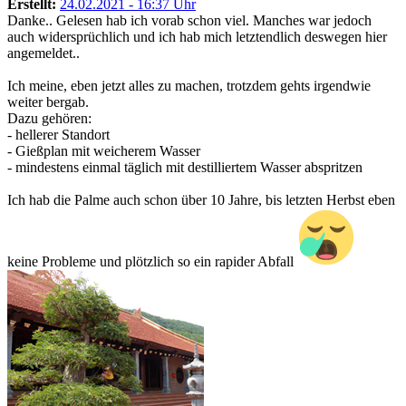
Erstellt:
24.02.2021 - 16:37 Uhr
Danke.. Gelesen hab ich vorab schon viel. Manches war jedoch
auch widersprüchlich und ich hab mich letztendlich deswegen hier
angemeldet..
Ich meine, eben jetzt alles zu machen, trotzdem gehts irgendwie
weiter bergab.
Dazu gehören:
- hellerer Standort
- Gießplan mit weicherem Wasser
- mindestens einmal täglich mit destilliertem Wasser abspritzen
Ich hab die Palme auch schon über 10 Jahre, bis letzten Herbst eben
keine Probleme und plötzlich so ein rapider Abfall