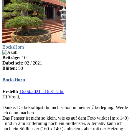
BocksHorn
Beiträge:
10
Dabei seit:
02 / 2021
Blüten:
50
BocksHorn
Erstellt:
16.04.2021 - 16:31 Uhr
Hi Vroni,
Danke. Da bekräftigst du mich schon in meiner Überlegung. Werde
ich dann machen...
Das Fenster ist nicht so klein, wie es auf dem Foto wirkt (1m x 140)
- und in 2 m Entfernung noch ein Südfenster. Alternativ kann ich
noch ein Südfenster (160 x 140 ) anbieten - aber mit der Heizung