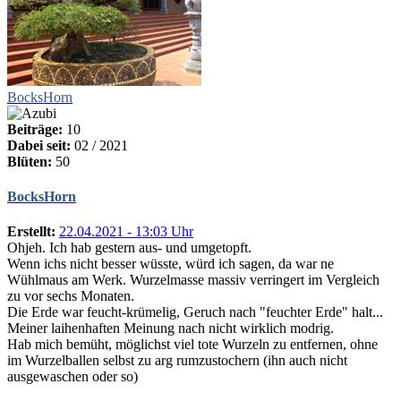
BocksHorn
Beiträge:
10
Dabei seit:
02 / 2021
Blüten:
50
BocksHorn
Erstellt:
22.04.2021 - 13:03 Uhr
Ohjeh. Ich hab gestern aus- und umgetopft.
Wenn ichs nicht besser wüsste, würd ich sagen, da war ne
Wühlmaus am Werk. Wurzelmasse massiv verringert im Vergleich
zu vor sechs Monaten.
Die Erde war feucht-krümelig, Geruch nach "feuchter Erde" halt...
Meiner laihenhaften Meinung nach nicht wirklich modrig.
Hab mich bemüht, möglichst viel tote Wurzeln zu entfernen, ohne
im Wurzelballen selbst zu arg rumzustochern (ihn auch nicht
ausgewaschen oder so)