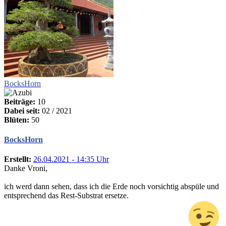
BocksHorn
Beiträge:
10
Dabei seit:
02 / 2021
Blüten:
50
BocksHorn
Erstellt:
26.04.2021 - 14:35 Uhr
Danke Vroni,
ich werd dann sehen, dass ich die Erde noch vorsichtig abspüle und
entsprechend das Rest-Substrat ersetze.