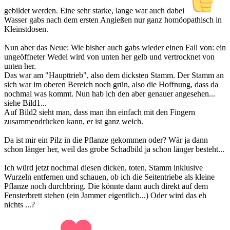
gebildet werden. Eine sehr starke, lange war auch dabei
Wasser gabs nach dem ersten Angießen nur ganz homöopathisch in
Kleinstdosen.
Nun aber das Neue: Wie bisher auch gabs wieder einen Fall von: ein
ungeöffneter Wedel wird von unten her gelb und vertrocknet von
unten her.
Das war am "Haupttrieb", also dem dicksten Stamm. Der Stamm an
sich war im oberen Bereich noch grün, also die Hoffnung, dass da
nochmal was kommt. Nun hab ich den aber genauer angesehen...
siehe Bild1...
Auf Bild2 sieht man, dass man ihn einfach mit den Fingern
zusammendrücken kann, er ist ganz weich.
Da ist mir ein Pilz in die Pflanze gekommen oder? Wär ja dann
schon länger her, weil das grobe Schadbild ja schon länger besteht...
Ich würd jetzt nochmal diesen dicken, toten, Stamm inklusive
Wurzeln entfernen und schauen, ob ich die Seitentriebe als kleine
Pflanze noch durchbring. Die könnte dann auch direkt auf dem
Fensterbrett stehen (ein Jammer eigentlich...) Oder wird das eh
nichts ...?