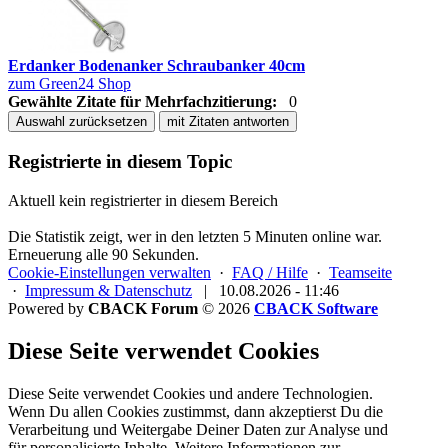
Erdanker Bodenanker Schraubanker 40cm
zum Green24 Shop
Gewählte Zitate für Mehrfachzitierung:
0
Auswahl zurücksetzen
mit Zitaten antworten
Registrierte in diesem Topic
Aktuell kein registrierter in diesem Bereich
Die Statistik zeigt, wer in den letzten 5 Minuten online war.
Erneuerung alle 90 Sekunden.
Cookie-Einstellungen verwalten
·
FAQ / Hilfe
·
Teamseite
·
Impressum & Datenschutz
|
10.08.2026 - 11:46
Powered by
CBACK Forum
© 2026
CBACK Software
Diese Seite verwendet Cookies
Diese Seite verwendet Cookies und andere Technologien.
Wenn Du allen Cookies zustimmst, dann akzeptierst Du die
Verarbeitung und Weitergabe Deiner Daten zur Analyse und
für personalisierte Inhalte. Weitere Informationen zur