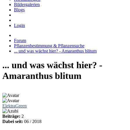
Bildergalerien
Blogs
Login
Forum
Pflanzenbestimmung & Pflanzensuche
... und was wächst hier? - Amaranthus blitum
... und was wächst hier? -
Amaranthus blitum
ElektraGreen
Beiträge:
2
Dabei seit:
06 / 2018