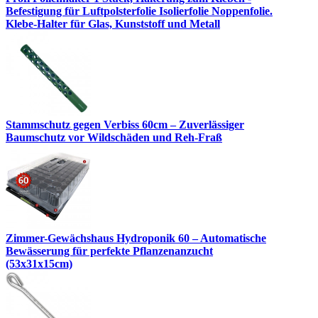
Befestigung für Luftpolsterfolie Isolierfolie Noppenfolie.
Klebe-Halter für Glas, Kunststoff und Metall
Stammschutz gegen Verbiss 60cm – Zuverlässiger
Baumschutz vor Wildschäden und Reh-Fraß
Zimmer-Gewächshaus Hydroponik 60 – Automatische
Bewässerung für perfekte Pflanzenanzucht
(53x31x15cm)