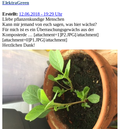
ElektraGreen
Erstellt:
12.06.2018 - 19:29 Uhr
LIebe pflanzenkundige Menschen
Kann mir jemand von euch sagen, was hier wächst?
Für mich ist es ein Überraschungsgewächs aus der
Komposterde … [attachment=1]P2.JPG[/attachment]
[attachment=0]P1.JPG[/attachment]
Herzlichen Dank!