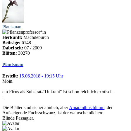
Plantsman
Herkunft:
Machdeburch
Beiträge:
6148
Dabei seit:
07 / 2009
Blüten:
30270
Plantsman
Erstellt:
15.06.2018 - 19:15 Uhr
Moin,
ein Ficus als Substrat-"Unkraut" ist schon reichlich exotisch
.
Die Blätter sind sicher ähnlich, aber
Amaranthus blitum
, der
Aufsteigende Fuchsschwanz, ist der wahrscheinlichere
Blinde Passagier.