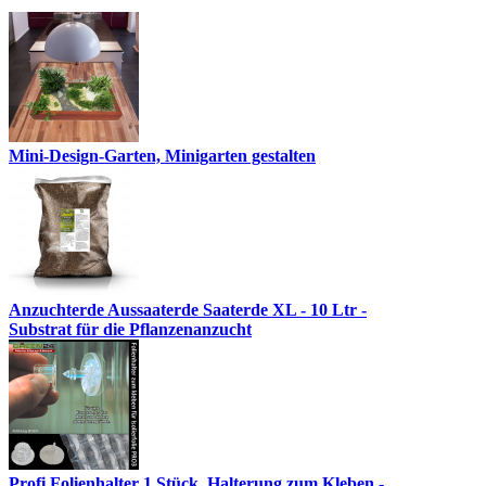
Mini-Design-Garten, Minigarten gestalten
Anzuchterde Aussaaterde Saaterde XL - 10 Ltr -
Substrat für die Pflanzenanzucht
Profi Folienhalter 1 Stück, Halterung zum Kleben -