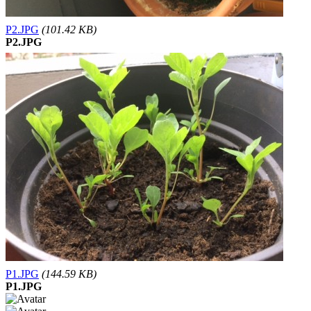
P2.JPG
(101.42 KB)
P2.JPG
P1.JPG
(144.59 KB)
P1.JPG