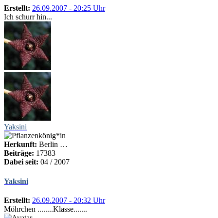
Erstellt:
26.09.2007 - 20:25 Uhr
Ich schurr hin...
Yaksini
Herkunft:
Berlin …
Beiträge:
17383
Dabei seit:
04 / 2007
Yaksini
Erstellt:
26.09.2007 - 20:32 Uhr
Möhrchen ........Klasse.......