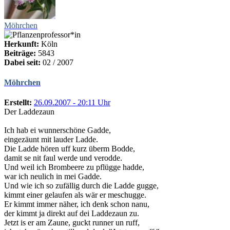
Möhrchen
Herkunft:
Köln
Beiträge:
5843
Dabei seit:
02 / 2007
Möhrchen
Erstellt:
26.09.2007 - 20:11 Uhr
Der Laddezaun
Ich hab ei wunnerschöne Gadde,
eingezäunt mit lauder Ladde.
Die Ladde hören uff kurz überm Bodde,
damit se nit faul werde und verodde.
Und weil ich Brombeere zu pflügge hadde,
war ich neulich in mei Gadde.
Und wie ich so zufällig durch die Ladde gugge,
kimmt einer gelaufen als wär er meschugge.
Er kimmt immer näher, ich denk schon nanu,
der kimmt ja direkt auf dei Laddezaun zu.
Jetzt is er am Zaune, guckt runner un ruff,