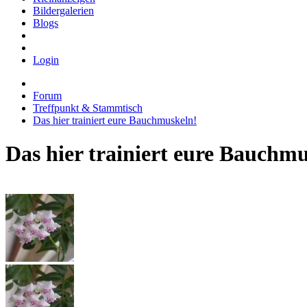
Bildergalerien
Blogs
Login
Forum
Treffpunkt & Stammtisch
Das hier trainiert eure Bauchmuskeln!
Das hier trainiert eure Bauchm