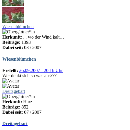
Wiesenblümchen
Herkunft:
... wo der Wind kalt…
Beiträge:
1393
Dabei seit:
03 / 2007
Wiesenblümchen
Erstellt:
26.09.2007 - 20:16 Uhr
Wer denkt sich so was aus???
Dreitagebart
Herkunft:
Harz
Beiträge:
852
Dabei seit:
07 / 2007
Dreitagebart