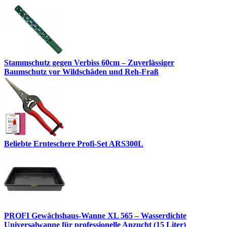
Stammschutz gegen Verbiss 60cm – Zuverlässiger
Baumschutz vor Wildschäden und Reh-Fraß
Beliebte Ernteschere Profi-Set ARS300L
PROFI Gewächshaus-Wanne XL 565 – Wasserdichte
Universalwanne für professionelle Anzucht (15 Liter)