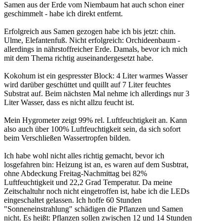
Samen aus der Erde vom Niembaum hat auch schon einer
geschimmelt - habe ich direkt entfernt.
Erfolgreich aus Samen gezogen habe ich bis jetzt: chin.
Ulme, Elefantenfuß. Nicht erfolgreich: Orchideenbaum -
allerdings in nährstoffreicher Erde. Damals, bevor ich mich
mit dem Thema richtig auseinandergesetzt habe.
Kokohum ist ein gespresster Block: 4 Liter warmes Wasser
wird darüber geschüttet und quillt auf 7 Liter feuchtes
Substrat auf. Beim nächsten Mal nehme ich allerdings nur 3
Liter Wasser, dass es nicht allzu feucht ist.
Mein Hygrometer zeigt 99% rel. Luftfeuchtigkeit an. Kann
also auch über 100% Luftfeuchtigkeit sein, da sich sofort
beim Verschließen Wassertropfen bilden.
Ich habe wohl nicht alles richtig gemacht, bevor ich
losgefahren bin: Heizung ist an, es waren auf dem Susbtrat,
ohne Abdeckung Freitag-Nachmittag bei 82%
Luftfeuchtigkeit und 22,2 Grad Temperatur. Da meine
Zeitschaltuhr noch nicht eingetroffen ist, habe ich die LEDs
eingeschaltet gelassen. Ich hoffe 60 Stunden
"Sonneneinstrahlung" schädigen die Pflanzen und Samen
nicht. Es heißt: Pflanzen sollen zwischen 12 und 14 Stunden