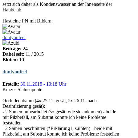
setzt sich daher als Kondenswasser an der Innenseite der
Haube ab.
Hast eine PN mit Bildern.
dontyoufeel
Beiträge:
24
Dabei seit:
11 / 2015
Blüten:
10
dontyoufeel
Erstellt:
30.11.2015 - 10:18 Uhr
Kurzes Statusupdate
Orchideenbaum (4x 25.11. gesät, 2x 26.11. nach
Desinfizierung gesät):
- 2 Samen unbearbeitet (so gesät, wie sie ankamen) - beide
mit Pilzbefall, am Substrat konnte ich keine Probleme
feststellen
- 2 Samen beschnitten (*Erklärung1, s.unten) - beide mit
Pilzbefall, am Substrat konnte ich keine Probleme feststellen