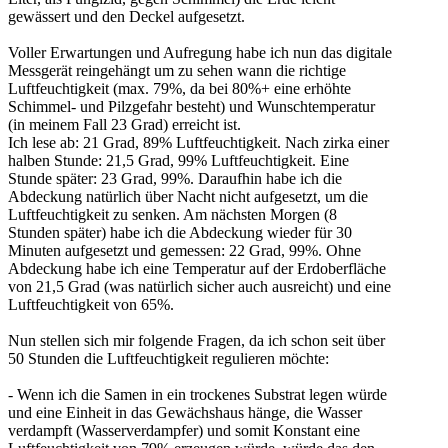
gewässert und den Deckel aufgesetzt.
Voller Erwartungen und Aufregung habe ich nun das digitale
Messgerät reingehängt um zu sehen wann die richtige
Luftfeuchtigkeit (max. 79%, da bei 80%+ eine erhöhte
Schimmel- und Pilzgefahr besteht) und Wunschtemperatur
(in meinem Fall 23 Grad) erreicht ist.
Ich lese ab: 21 Grad, 89% Luftfeuchtigkeit. Nach zirka einer
halben Stunde: 21,5 Grad, 99% Luftfeuchtigkeit. Eine
Stunde später: 23 Grad, 99%. Daraufhin habe ich die
Abdeckung natürlich über Nacht nicht aufgesetzt, um die
Luftfeuchtigkeit zu senken. Am nächsten Morgen (8
Stunden später) habe ich die Abdeckung wieder für 30
Minuten aufgesetzt und gemessen: 22 Grad, 99%. Ohne
Abdeckung habe ich eine Temperatur auf der Erdoberfläche
von 21,5 Grad (was natürlich sicher auch ausreicht) und eine
Luftfeuchtigkeit von 65%.
Nun stellen sich mir folgende Fragen, da ich schon seit über
50 Stunden die Luftfeuchtigkeit regulieren möchte:
- Wenn ich die Samen in ein trockenes Substrat legen würde
und eine Einheit in das Gewächshaus hänge, die Wasser
verdampft (Wasserverdampfer) und somit Konstant eine