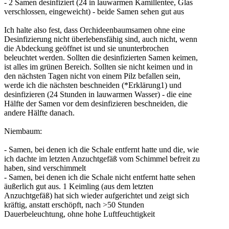
- 2 Samen desinfiziert (24 in lauwarmen Kamillentee, Glas
verschlossen, eingeweicht) - beide Samen sehen gut aus
Ich halte also fest, dass Orchideenbaumsamen ohne eine
Desinfizierung nicht überlebensfähig sind, auch nicht, wenn
die Abdeckung geöffnet ist und sie ununterbrochen
beleuchtet werden. Sollten die desinfizierten Samen keimen,
ist alles im grünen Bereich. Sollten sie nicht keimen und in
den nächsten Tagen nicht von einem Pilz befallen sein,
werde ich die nächsten beschneiden (*Erklärung1) und
desinfizieren (24 Stunden in lauwarmen Wasser) - die eine
Hälfte der Samen vor dem desinfizieren beschneiden, die
andere Hälfte danach.
Niembaum:
- Samen, bei denen ich die Schale entfernt hatte und die, wie
ich dachte im letzten Anzuchtgefäß vom Schimmel befreit zu
haben, sind verschimmelt
- Samen, bei denen ich die Schale nicht entfernt hatte sehen
äußerlich gut aus. 1 Keimling (aus dem letzten
Anzuchtgefäß) hat sich wieder aufgerichtet und zeigt sich
kräftig, anstatt erschöpft, nach >50 Stunden
Dauerbeleuchtung, ohne hohe Luftfeuchtigkeit