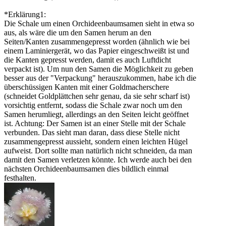
*Erklärung1:
Die Schale um einen Orchideenbaumsamen sieht in etwa so
aus, als wäre die um den Samen herum an den
Seiten/Kanten zusammengepresst worden (ähnlich wie bei
einem Laminiergerät, wo das Papier eingeschweißt ist und
die Kanten gepresst werden, damit es auch Luftdicht
verpackt ist). Um nun den Samen die Möglichkeit zu geben
besser aus der "Verpackung" herauszukommen, habe ich die
überschüssigen Kanten mit einer Goldmacherschere
(schneidet Goldplättchen sehr genau, da sie sehr scharf ist)
vorsichtig entfernt, sodass die Schale zwar noch um den
Samen herumliegt, allerdings an den Seiten leicht geöffnet
ist. Achtung: Der Samen ist an einer Stelle mit der Schale
verbunden. Das sieht man daran, dass diese Stelle nicht
zusammengepresst aussieht, sondern einen leichten Hügel
aufweist. Dort sollte man natürlich nicht schneiden, da man
damit den Samen verletzen könnte. Ich werde auch bei den
nächsten Orchideenbaumsamen dies bildlich einmal
festhalten.