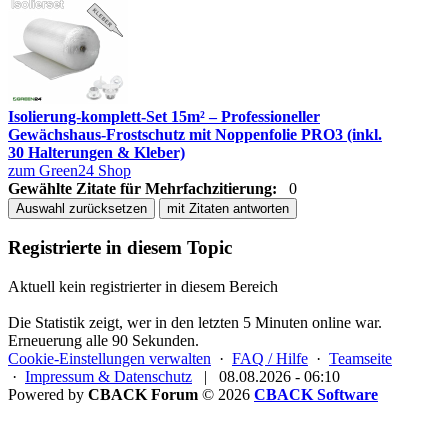
Isolierung-komplett-Set 15m² – Professioneller
Gewächshaus-Frostschutz mit Noppenfolie PRO3 (inkl.
30 Halterungen & Kleber)
zum Green24 Shop
Gewählte Zitate für Mehrfachzitierung:
0
Auswahl zurücksetzen
mit Zitaten antworten
Registrierte in diesem Topic
Aktuell kein registrierter in diesem Bereich
Die Statistik zeigt, wer in den letzten 5 Minuten online war.
Erneuerung alle 90 Sekunden.
Cookie-Einstellungen verwalten
·
FAQ / Hilfe
·
Teamseite
·
Impressum & Datenschutz
|
08.08.2026 - 06:10
Powered by
CBACK Forum
© 2026
CBACK Software
Diese Seite verwendet Cookies