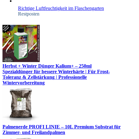
Richtige Luftfeuchtigkeit im Flaschengarten
Restposten
Herbst + Winter Dünger Kalium+ – 250ml
Spezialdünger für bessere Winterhärte | Für Frost-
Toleranz & Zellstärkung | Professionelle
Wintervorbereitung
Palmenerde PROFI LINIE – 10L Premium Substrat für
Zimmer- und Freilandpalmen