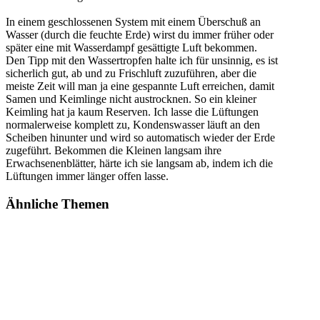
In einem geschlossenen System mit einem Überschuß an
Wasser (durch die feuchte Erde) wirst du immer früher oder
später eine mit Wasserdampf gesättigte Luft bekommen.
Den Tipp mit den Wassertropfen halte ich für unsinnig, es ist
sicherlich gut, ab und zu Frischluft zuzuführen, aber die
meiste Zeit will man ja eine gespannte Luft erreichen, damit
Samen und Keimlinge nicht austrocknen. So ein kleiner
Keimling hat ja kaum Reserven. Ich lasse die Lüftungen
normalerweise komplett zu, Kondenswasser läuft an den
Scheiben hinunter und wird so automatisch wieder der Erde
zugeführt. Bekommen die Kleinen langsam ihre
Erwachsenenblätter, härte ich sie langsam ab, indem ich die
Lüftungen immer länger offen lasse.
Ähnliche Themen