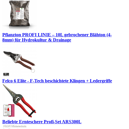
Pflanzton PROFI LINIE – 10L gebrochener Blähton (4-
8mm) für Hydrokultur & Drainage
Felco 6 Elite - F-Tech beschichtete Klingen + Ledergriffe
Beliebte Ernteschere Profi-Set ARS300L