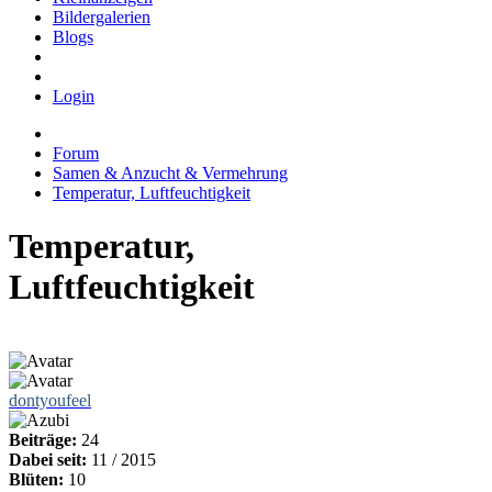
Bildergalerien
Blogs
Login
Forum
Samen & Anzucht & Vermehrung
Temperatur, Luftfeuchtigkeit
Temperatur,
Luftfeuchtigkeit
dontyoufeel
Beiträge:
24
Dabei seit:
11 / 2015
Blüten:
10