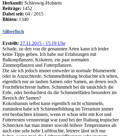
Herkunft:
Schleswig-Holstein
Beiträge:
1452
Dabei seit:
04 / 2015
Blüten:
1340
Silberfisch
Erstellt:
27.11.2015 - 15:19 Uhr
Schade, zu den von dir genannten Arten kann ich leider
keine Tipps geben. Ich habe nur Erfahrungen mit
Balkonpflanzen, Kräutern, ein paar normalen
Zimmerpflanzen und Futterpflanzen.
Die säe ich jedoch immer entweder in normale Blumenerde
oder in Anzuchterde, Schimmelbildung beobachte ich selten,
eigentlich nur an tauben Samen oder Samen, an denen noch
Fruchtfleischreste haften. Schimmelt bei dir tatsächlich die
Erde, oder beobachtest du die Schimmelfäden besonders im
Bereich der Samen?
Kokoshumus selbst kann eigentlich nicht schimmeln,
zumindest habe ich Schimmelbildung im Terrarium immer
erst beobachten können, wenn er schon sehr mit Kot und
Futterresten verunreinigt war (und bei der Haltung tropischer
Schnecken hat man immer sowohl höhere Temperaturen als
auch eine sehr hohe Luftfeuchte, letztere lässt sich nur