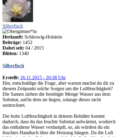
Silberfisch
Herkunft:
Schleswig-Holstein
Beiträge:
1452
Dabei seit:
04 / 2015
Blüten:
1340
Silberfisch
Erstellt:
26.11.2015 - 20:38 Uhr
Hm, entschuldige die Frage, aber warum machst du dir zu
diesem Zeitpunkt solche Sorgen um die Luftfeuchtigkeit?
Die Samen ziehen die benötigte Menge Wasser aus dem
Substrat, auf/in dem sie liegen, solange dieses nicht
austrocknet.
Die hohe Luftfeuchtigkeit in deinem Behälter kommt
dadurch, dass du das feuchte Substrat aufwärmst, wodurch
das enthaltene Wasser verdampft, so, als würdest du ein
feuchtes Handtuch über die Heizung hängen. Da die Luft