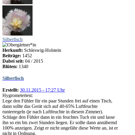
Silberfisch
Herkunft:
Schleswig-Holstein
Beiträge:
1452
Dabei seit:
04 / 2015
Blüten:
1340
Silberfisch
Erstellt:
30.11.2015 - 17:27 Uhr
Hygrometertest:
Lege den Fühler für ein paar Stunden frei auf einen Tisch,
dann sollte das Gerät sich auf 40-65% Luftfeuchte
runterregeln (je nach Luftfeuchte in diesem Zimmer).
Schlage den Fühler dann in ein feuchtes Tuch ein und lasse
ihn so ein bis zwei Stunden liegen. Er sollte dann annähernd
100% anzeigen. Zeigt er nicht ungefähr diese Werte an, ist er
nicht in Ordnung.