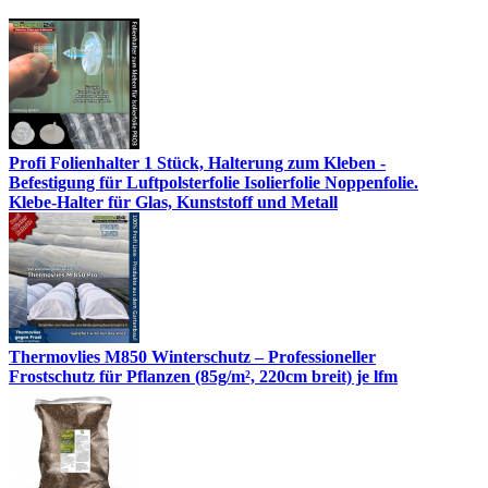
Profi Folienhalter 1 Stück, Halterung zum Kleben -
Befestigung für Luftpolsterfolie Isolierfolie Noppenfolie.
Klebe-Halter für Glas, Kunststoff und Metall
Thermovlies M850 Winterschutz – Professioneller
Frostschutz für Pflanzen (85g/m², 220cm breit) je lfm