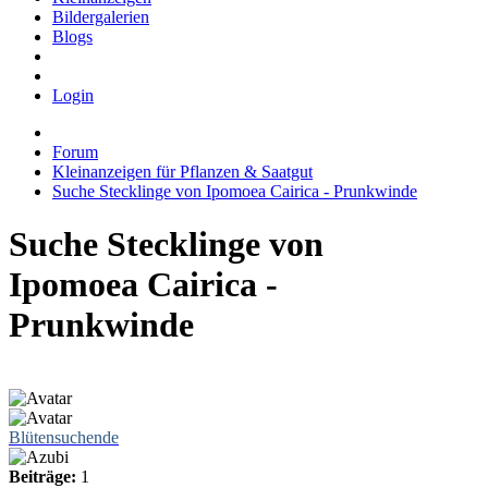
Bildergalerien
Blogs
Login
Forum
Kleinanzeigen für Pflanzen & Saatgut
Suche Stecklinge von Ipomoea Cairica - Prunkwinde
Suche Stecklinge von
Ipomoea Cairica -
Prunkwinde
Blütensuchende
Beiträge:
1