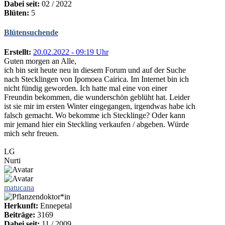
Dabei seit:
02 / 2022
Blüten:
5
Blütensuchende
Erstellt:
20.02.2022 - 09:19 Uhr
Guten morgen an Alle,
ich bin seit heute neu in diesem Forum und auf der Suche
nach Stecklingen von Ipomoea Cairica. Im Internet bin ich
nicht fündig geworden. Ich hatte mal eine von einer
Freundin bekommen, die wunderschön geblüht hat. Leider
ist sie mir im ersten Winter eingegangen, irgendwas habe ich
falsch gemacht. Wo bekomme ich Stecklinge? Oder kann
mir jemand hier ein Steckling verkaufen / abgeben. Würde
mich sehr freuen.
LG
Nurti
matucana
Herkunft:
Ennepetal
Beiträge:
3169
Dabei seit:
11 / 2009