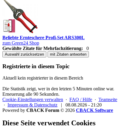
Beliebte Ernteschere Profi-Set ARS300L
zum Green24 Shop
Gewählte Zitate für Mehrfachzitierung:
0
Auswahl zurücksetzen
mit Zitaten antworten
Registrierte in diesem Topic
Aktuell kein registrierter in diesem Bereich
Die Statistik zeigt, wer in den letzten 5 Minuten online war.
Erneuerung alle 90 Sekunden.
Cookie-Einstellungen verwalten
·
FAQ / Hilfe
·
Teamseite
·
Impressum & Datenschutz
|
08.08.2026 - 21:20
Powered by
CBACK Forum
© 2026
CBACK Software
Diese Seite verwendet Cookies