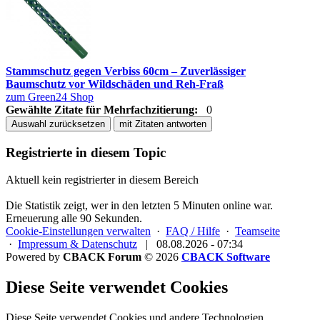
Stammschutz gegen Verbiss 60cm – Zuverlässiger
Baumschutz vor Wildschäden und Reh-Fraß
zum Green24 Shop
Gewählte Zitate für Mehrfachzitierung:
0
Auswahl zurücksetzen
mit Zitaten antworten
Registrierte in diesem Topic
Aktuell kein registrierter in diesem Bereich
Die Statistik zeigt, wer in den letzten 5 Minuten online war.
Erneuerung alle 90 Sekunden.
Cookie-Einstellungen verwalten
·
FAQ / Hilfe
·
Teamseite
·
Impressum & Datenschutz
|
08.08.2026 - 07:34
Powered by
CBACK Forum
© 2026
CBACK Software
Diese Seite verwendet Cookies
Diese Seite verwendet Cookies und andere Technologien.