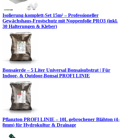
Isolierung-komplett-Set 15m² – Professioneller
Gewächshaus-Frostschutz mit Noppenfolie PRO3 (inkl.
30 Halterungen & Kleber)
Bonsaierde – 5 Liter Universal Bonsaisubstrat | Für
Indoor- & Outdoor-Bonsai PROFI LINIE
Pflanzton PROFI LINIE – 10L gebrochener Blähton (4-
8mm) für Hydrokultur & Drainage