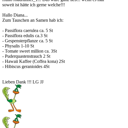
soweit ist hätte ich gerne welche!!!
Hallo Diana...
Zum Tauschen an Samen hab ich:
- Passiflora caerulea ca. 5 St
- Passiflora edulis ca.3 St
- Gespensterpflanze ca. 5 St
- Physalis 1-10 St
- Tomate sweet million ca. 3St
- Puderquastenstrauch 2 St
- Hawaii Kaffee (Coffea kona) 2St
- Hibiscus geranioides 4St
Lieben Dank !!! LG JJ