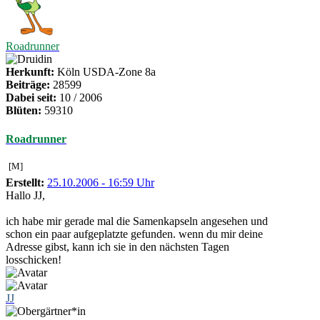
Roadrunner
Herkunft:
Köln USDA-Zone 8a
Beiträge:
28599
Dabei seit:
10 / 2006
Blüten:
59310
Roadrunner
[M]
Erstellt:
25.10.2006 - 16:59 Uhr
Hallo JJ,
ich habe mir gerade mal die Samenkapseln angesehen und
schon ein paar aufgeplatzte gefunden. wenn du mir deine
Adresse gibst, kann ich sie in den nächsten Tagen
losschicken!
JJ