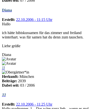
Dabei seit:
07 / 2006
Diana
Erstellt:
22.10.2006 - 11:15 Uhr
Hallo
ich hätte hibiskussamen für das zimmer und freiland
winterhart. was für samen hat du denn zum tauschen.
Liebe grüße
Diana
JJ
Herkunft:
München
Beiträge:
2039
Dabei seit:
03 / 2006
JJ
Erstellt:
22.10.2006 - 11:25 Uhr
Hallo roadrunner_1... Das wäre ganz lieb... wenn es mal