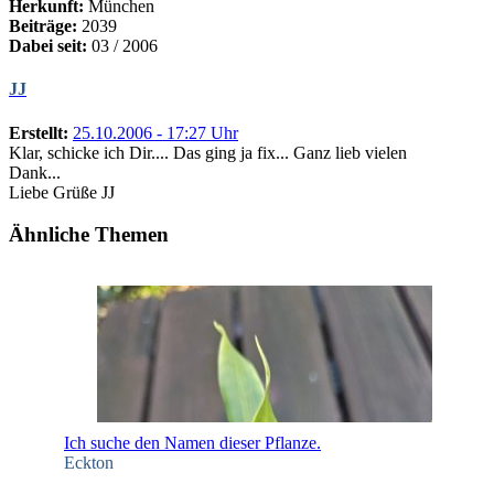
Herkunft:
München
Beiträge:
2039
Dabei seit:
03 / 2006
JJ
Erstellt:
25.10.2006 - 17:27 Uhr
Klar, schicke ich Dir.... Das ging ja fix... Ganz lieb vielen
Dank...
Liebe Grüße JJ
Ähnliche Themen
Ich suche den Namen dieser Pflanze.
Eckton