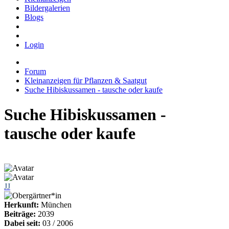
Bildergalerien
Blogs
Login
Forum
Kleinanzeigen für Pflanzen & Saatgut
Suche Hibiskussamen - tausche oder kaufe
Suche Hibiskussamen -
tausche oder kaufe
JJ
Herkunft:
München
Beiträge:
2039
Dabei seit:
03 / 2006