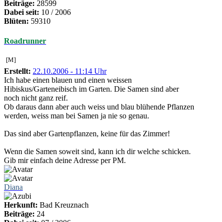
Beiträge:
28599
Dabei seit:
10 / 2006
Blüten:
59310
Roadrunner
[M]
Erstellt:
22.10.2006 - 11:14 Uhr
Ich habe einen blauen und einen weissen
Hibiskus/Garteneibisch im Garten. Die Samen sind aber
noch nicht ganz reif.
Ob daraus dann aber auch weiss und blau blühende Pflanzen
werden, weiss man bei Samen ja nie so genau.
Das sind aber Gartenpflanzen, keine für das Zimmer!
Wenn die Samen soweit sind, kann ich dir welche schicken.
Gib mir einfach deine Adresse per PM.
Diana
Herkunft:
Bad Kreuznach
Beiträge:
24