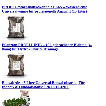
PROFI Gewächshaus-Wanne XL 565 – Wasserdichte
Universalwanne für professionelle Anzucht (15 Liter)
Pflanzton PROFI LINIE – 10L gebrochener Blähton (4-
8mm) für Hydrokultur & Drainage
Bonsaierde – 5 Liter Universal Bonsaisubstrat | Für
Indoor- & Outdoor-Bonsai PROFI LINIE