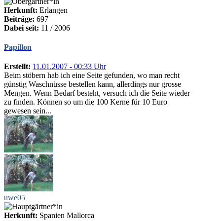
Herkunft:
Erlangen
Beiträge:
697
Dabei seit:
11 / 2006
Papillon
Erstellt:
11.01.2007 - 00:33 Uhr
Beim stöbern hab ich eine Seite gefunden, wo man recht
günstig Waschnüsse bestellen kann, allerdings nur grosse
Mengen. Wenn Bedarf besteht, versuch ich die Seite wieder
zu finden. Können so um die 100 Kerne für 10 Euro
gewesen sein...
uwe05
Herkunft:
Spanien Mallorca