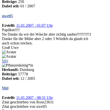
Beiträge:
250
Dabei seit:
01 / 2007
uwe05
Erstellt:
11.01.2007 - 01:07 Uhr
Papillon!!!!
Na Danke da wir dei Wäsche aber richtig sauber!!!!!!!!!!1
Danke für die Mühe aber 2 oder 3 Würdeb da glaub ich
auch schon reichen.
Gruß Uwe
Mel
Herkunft:
Duisburg
Beiträge:
57778
Dabei seit:
12 / 2005
Mel
Erstellt:
11.01.2007 - 08:31 Uhr
Zitat geschrieben von Rose23611
Zitat geschrieben von uwe05