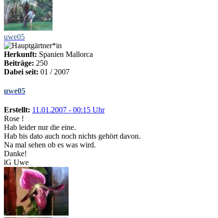
uwe05
Herkunft:
Spanien Mallorca
Beiträge:
250
Dabei seit:
01 / 2007
uwe05
Erstellt:
11.01.2007 - 00:15 Uhr
Rose !
Hab leider nur die eine.
Hab bis dato auch noch nichts gehört davon.
Na mal sehen ob es was wird.
Danke!
lG Uwe