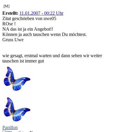
[M]
Erstellt:
11.01.2007 - 00:22 Uhr
Zitat geschrieben von uwe05
ROse !
NA das ist ja ein Angebot!!
Können ja auch tauschen wenn Du möchtest.
Gruss Uwe
wie gesagt, erstmal warten und dann sehen wir weiter
tauschen ist immer gut
Papillon