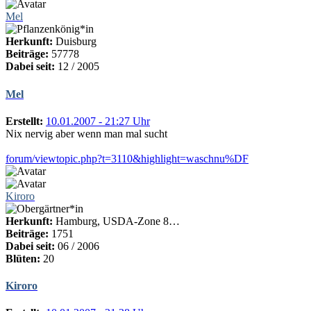
Mel
Herkunft:
Duisburg
Beiträge:
57778
Dabei seit:
12 / 2005
Mel
Erstellt:
10.01.2007 - 21:27 Uhr
Nix nervig aber wenn man mal sucht
forum/viewtopic.php?t=3110&highlight=waschnu%DF
Kiroro
Herkunft:
Hamburg, USDA-Zone 8…
Beiträge:
1751
Dabei seit:
06 / 2006
Blüten:
20
Kiroro