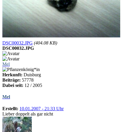
DSC00032.JPG
(404.08 KB)
DSC00032.JPG
Mel
Herkunft:
Duisburg
Beiträge:
57778
Dabei seit:
12 / 2005
Mel
Erstellt:
10.01.2007 - 21:33 Uhr
Lieber doppelt als gar nicht