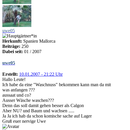
uwe05
Herkunft:
Spanien Mallorca
Beiträge:
250
Dabei seit:
01 / 2007
uwe05
Erstellt:
10.01.2007 - 21:22 Uhr
Hallo Leute!
Ich habe da eine "Waschnuss" bekommen kann man da mit
was anfangen ???
aussaat und co?
Ausser Wäsche waschen???
Denn das soll damit gehen besser als Calgon
Aber NU? und Baum und wachsen .....
Ja Ja ich hab da schon komische sache auf Lager
Gruß euer nervige Uwe