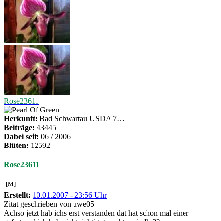
Rose23611
Herkunft:
Bad Schwartau USDA 7…
Beiträge:
43445
Dabei seit:
06 / 2006
Blüten:
12592
Rose23611
[M]
Erstellt:
10.01.2007 - 23:56 Uhr
Zitat geschrieben von uwe05
Achso jetzt hab ichs erst verstanden dat hat schon mal einer