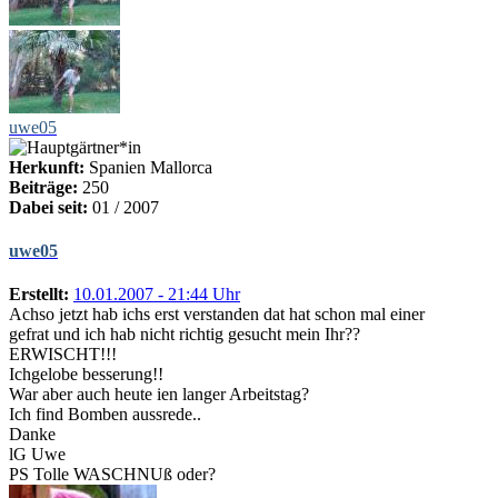
uwe05
Herkunft:
Spanien Mallorca
Beiträge:
250
Dabei seit:
01 / 2007
uwe05
Erstellt:
10.01.2007 - 21:44 Uhr
Achso jetzt hab ichs erst verstanden dat hat schon mal einer
gefrat und ich hab nicht richtig gesucht mein Ihr??
ERWISCHT!!!
Ichgelobe besserung!!
War aber auch heute ien langer Arbeitstag?
Ich find Bomben aussrede..
Danke
lG Uwe
PS Tolle WASCHNUß oder?