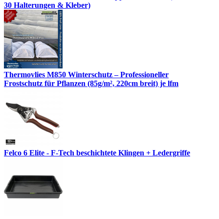
30 Halterungen & Kleber)
Thermovlies M850 Winterschutz – Professioneller
Frostschutz für Pflanzen (85g/m², 220cm breit) je lfm
Felco 6 Elite - F-Tech beschichtete Klingen + Ledergriffe