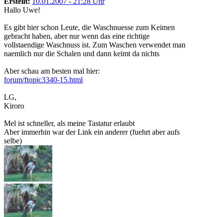
Erstellt:
10.01.2007 - 21:28 Uhr
Hallo Uwe!
Es gibt hier schon Leute, die Waschnuesse zum Keimen
gebracht haben, aber nur wenn das eine richtige
vollstaendige Waschnuss ist. Zum Waschen verwendet man
naemlich nur die Schalen und dann keimt da nichts
Aber schau am besten mal hier:
forum/ftopic3340-15.html
LG,
Kiroro
Mel ist schneller, als meine Tastatur erlaubt
Aber immerhin war der Link ein anderer (fuehrt aber aufs
selbe)