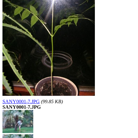
SANY0001-7.JPG
(99.85 KB)
SANY0001-7.JPG