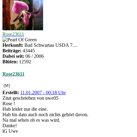
Rose23611
Herkunft:
Bad Schwartau USDA 7…
Beiträge:
43445
Dabei seit:
06 / 2006
Blüten:
12592
Rose23611
[M]
Erstellt:
11.01.2007 - 00:18 Uhr
Zitat geschrieben von uwe05
Rose !
Hab leider nur die eine.
Hab bis dato auch noch nichts gehört davon.
Na mal sehen ob es was wird.
Danke!
lG Uwe