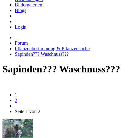
Bildergalerien
Blogs
Login
Forum
Pflanzenbestimmung & Pflanzensuche
Sapinden??? Waschnuss???
Sapinden??? Waschnuss???
1
2
Seite 1 von 2