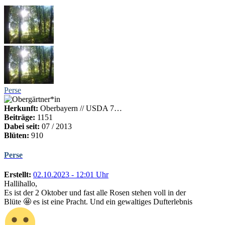
Perse
Herkunft:
Oberbayern // USDA 7…
Beiträge:
1151
Dabei seit:
07 / 2013
Blüten:
910
Perse
Erstellt:
02.10.2023 - 12:01 Uhr
Hallihallo,
Es ist der 2 Oktober und fast alle Rosen stehen voll in der
Blüte 🤩 es ist eine Pracht. Und ein gewaltiges Dufterlebnis