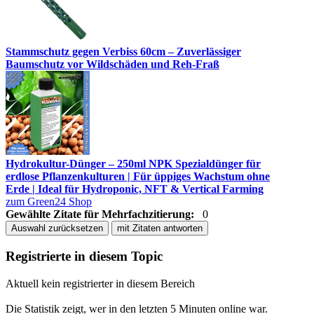
Stammschutz gegen Verbiss 60cm – Zuverlässiger
Baumschutz vor Wildschäden und Reh-Fraß
Hydrokultur-Dünger – 250ml NPK Spezialdünger für
erdlose Pflanzenkulturen | Für üppiges Wachstum ohne
Erde | Ideal für Hydroponic, NFT & Vertical Farming
zum Green24 Shop
Gewählte Zitate für Mehrfachzitierung:
0
Auswahl zurücksetzen
mit Zitaten antworten
Registrierte in diesem Topic
Aktuell kein registrierter in diesem Bereich
Die Statistik zeigt, wer in den letzten 5 Minuten online war.