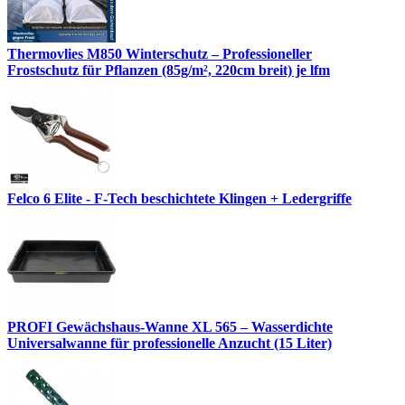
Thermovlies M850 Winterschutz – Professioneller
Frostschutz für Pflanzen (85g/m², 220cm breit) je lfm
Felco 6 Elite - F-Tech beschichtete Klingen + Ledergriffe
PROFI Gewächshaus-Wanne XL 565 – Wasserdichte
Universalwanne für professionelle Anzucht (15 Liter)