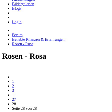
Bildergalerien
Blogs
Login
Forum
Beliebte Pflanzen & Erfahrungen
Rosen - Rosa
Rosen - Rosa
1
2
3
…
27
28
Seite 28 von 28