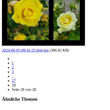
2024-06-05-08-41-25-844.jpg
(386.82 KB)
1
2
3
…
27
28
Seite 28 von 28
Ähnliche Themen