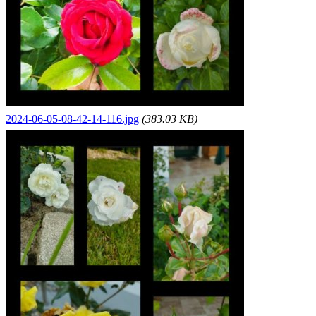
2024-06-05-08-42-14-116.jpg
(383.03 KB)