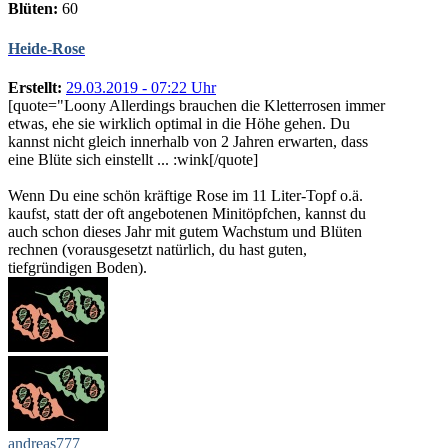
Blüten:
60
Heide-Rose
Erstellt:
29.03.2019 - 07:22 Uhr
[quote="Loony Allerdings brauchen die Kletterrosen immer
etwas, ehe sie wirklich optimal in die Höhe gehen. Du
kannst nicht gleich innerhalb von 2 Jahren erwarten, dass
eine Blüte sich einstellt ... :wink[/quote]
Wenn Du eine schön kräftige Rose im 11 Liter-Topf o.ä.
kaufst, statt der oft angebotenen Minitöpfchen, kannst du
auch schon dieses Jahr mit gutem Wachstum und Blüten
rechnen (vorausgesetzt natürlich, du hast guten,
tiefgründigen Boden).
andreas777