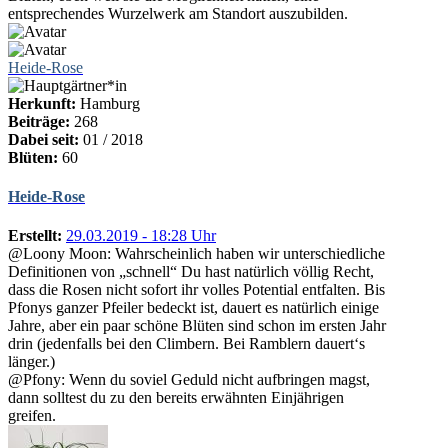
entsprechendes Wurzelwerk am Standort auszubilden.
Heide-Rose
Herkunft:
Hamburg
Beiträge:
268
Dabei seit:
01 / 2018
Blüten:
60
Heide-Rose
Erstellt:
29.03.2019 - 18:28 Uhr
@Loony Moon: Wahrscheinlich haben wir unterschiedliche
Definitionen von „schnell“ Du hast natürlich völlig Recht,
dass die Rosen nicht sofort ihr volles Potential entfalten. Bis
Pfonys ganzer Pfeiler bedeckt ist, dauert es natürlich einige
Jahre, aber ein paar schöne Blüten sind schon im ersten Jahr
drin (jedenfalls bei den Climbern. Bei Ramblern dauert‘s
länger.)
@Pfony: Wenn du soviel Geduld nicht aufbringen magst,
dann solltest du zu den bereits erwähnten Einjährigen
greifen.