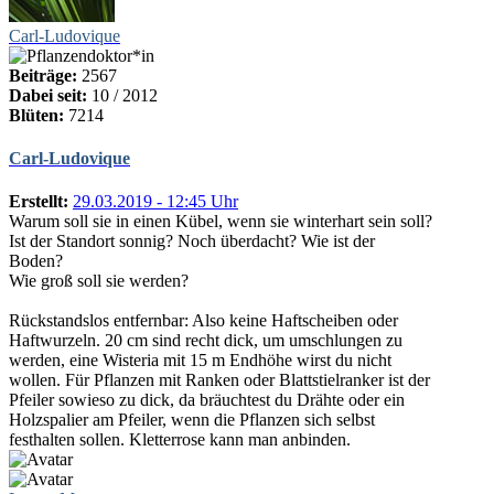
Carl-Ludovique
Beiträge:
2567
Dabei seit:
10 / 2012
Blüten:
7214
Carl-Ludovique
Erstellt:
29.03.2019 - 12:45 Uhr
Warum soll sie in einen Kübel, wenn sie winterhart sein soll?
Ist der Standort sonnig? Noch überdacht? Wie ist der
Boden?
Wie groß soll sie werden?
Rückstandslos entfernbar: Also keine Haftscheiben oder
Haftwurzeln. 20 cm sind recht dick, um umschlungen zu
werden, eine Wisteria mit 15 m Endhöhe wirst du nicht
wollen. Für Pflanzen mit Ranken oder Blattstielranker ist der
Pfeiler sowieso zu dick, da bräuchtest du Drähte oder ein
Holzspalier am Pfeiler, wenn die Pflanzen sich selbst
festhalten sollen. Kletterrose kann man anbinden.