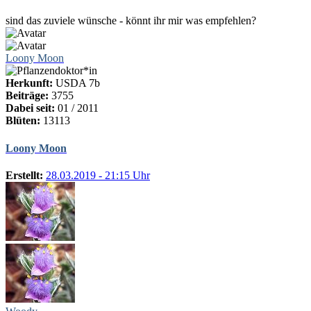
sind das zuviele wünsche - könnt ihr mir was empfehlen?
Loony Moon
Herkunft:
USDA 7b
Beiträge:
3755
Dabei seit:
01 / 2011
Blüten:
13113
Loony Moon
Erstellt:
28.03.2019 - 21:15 Uhr