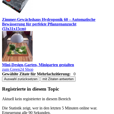
Zimmer-Gewächshaus Hydroponik 60 – Automatische
Bewässerung für perfekte Pflanzenanzucht
(53x31x15cm)
Mini-Design-Garten, Minigarten gestalten
zum Green24 Shop
Gewählte Zitate für Mehrfachzitierung:
0
Auswahl zurücksetzen
mit Zitaten antworten
Registrierte in diesem Topic
Aktuell kein registrierter in diesem Bereich
Die Statistik zeigt, wer in den letzten 5 Minuten online war.
Erneuerung alle 90 Sekunden.