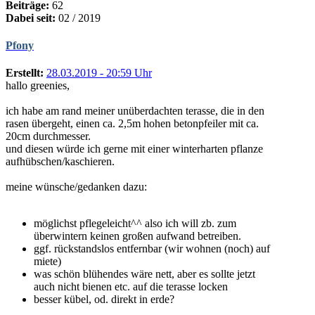
Beiträge:
62
Dabei seit:
02 / 2019
Pfony
Erstellt:
28.03.2019 - 20:59 Uhr
hallo greenies,
ich habe am rand meiner unüberdachten terasse, die in den
rasen übergeht, einen ca. 2,5m hohen betonpfeiler mit ca.
20cm durchmesser.
und diesen würde ich gerne mit einer winterharten pflanze
aufhübschen/kaschieren.
meine wünsche/gedanken dazu:
möglichst pflegeleicht^^ also ich will zb. zum
überwintern keinen großen aufwand betreiben.
ggf. rückstandslos entfernbar (wir wohnen (noch) auf
miete)
was schön blühendes wäre nett, aber es sollte jetzt
auch nicht bienen etc. auf die terasse locken
besser kübel, od. direkt in erde?