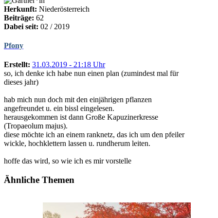
Herkunft:
Niederösterreich
Beiträge:
62
Dabei seit:
02 / 2019
Pfony
Erstellt:
31.03.2019 - 21:18 Uhr
so, ich denke ich habe nun einen plan (zumindest mal für
dieses jahr)
hab mich nun doch mit den einjährigen pflanzen
angefreundet u. ein bissl eingelesen.
herausgekommen ist dann Große Kapuzinerkresse
(Tropaeolum majus).
diese möchte ich an einem ranknetz, das ich um den pfeiler
wickle, hochklettern lassen u. rundherum leiten.
hoffe das wird, so wie ich es mir vorstelle
Ähnliche Themen