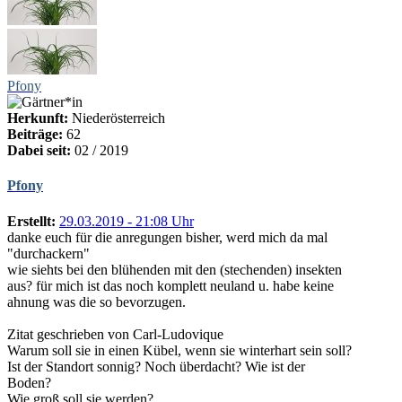
Pfony
Herkunft:
Niederösterreich
Beiträge:
62
Dabei seit:
02 / 2019
Pfony
Erstellt:
29.03.2019 - 21:08 Uhr
danke euch für die anregungen bisher, werd mich da mal
"durchackern"
wie siehts bei den blühenden mit den (stechenden) insekten
aus? für mich ist das noch komplett neuland u. habe keine
ahnung was die so bevorzugen.
Zitat geschrieben von Carl-Ludovique
Warum soll sie in einen Kübel, wenn sie winterhart sein soll?
Ist der Standort sonnig? Noch überdacht? Wie ist der
Boden?
Wie groß soll sie werden?