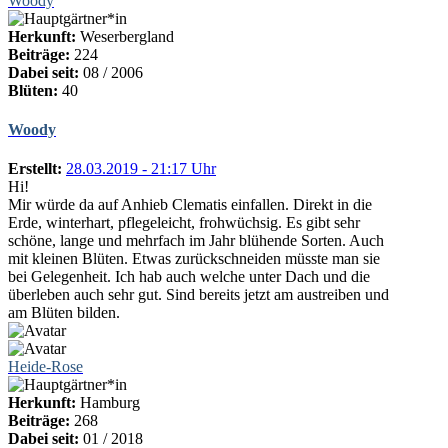
Woody
Herkunft:
Weserbergland
Beiträge:
224
Dabei seit:
08 / 2006
Blüten:
40
Woody
Erstellt:
28.03.2019 - 21:17 Uhr
Hi!
Mir würde da auf Anhieb Clematis einfallen. Direkt in die
Erde, winterhart, pflegeleicht, frohwüchsig. Es gibt sehr
schöne, lange und mehrfach im Jahr blühende Sorten. Auch
mit kleinen Blüten. Etwas zurückschneiden müsste man sie
bei Gelegenheit. Ich hab auch welche unter Dach und die
überleben auch sehr gut. Sind bereits jetzt am austreiben und
am Blüten bilden.
Heide-Rose
Herkunft:
Hamburg
Beiträge:
268
Dabei seit:
01 / 2018