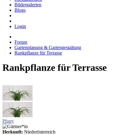
Bildergalerien
Blogs
Login
Forum
Gartenplanung & Gartengestaltung
Rankpflanze für Terrasse
Rankpflanze für Terrasse
Pfony
Herkunft:
Niederösterreich