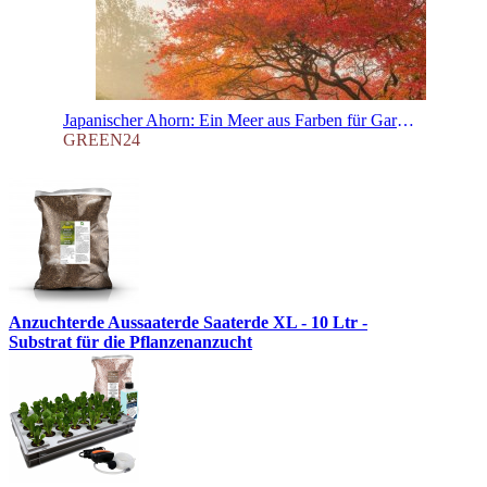
Japanischer Ahorn: Ein Meer aus Farben für Garten, Terrasse und Balkon – Der ultimative Guide zu Sorten, Pflege und Schnitt von Acer palmatum & Co.
GREEN24
Anzuchterde Aussaaterde Saaterde XL - 10 Ltr -
Substrat für die Pflanzenanzucht