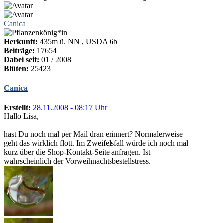
Canica
Herkunft:
435m ü. NN , USDA 6b
Beiträge:
17654
Dabei seit:
01 / 2008
Blüten:
25423
Canica
Erstellt:
28.11.2008 - 08:17 Uhr
Hallo Lisa,
hast Du noch mal per Mail dran erinnert? Normalerweise
geht das wirklich flott. Im Zweifelsfall würde ich noch mal
kurz über die Shop-Kontakt-Seite anfragen. Ist
wahrscheinlich der Vorweihnachtsbestellstress.