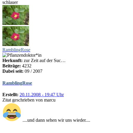
schlauer
RamblingRose
Herkunft:
zur Zeit auf der Suc…
Beiträge:
4232
Dabei seit:
09 / 2007
RamblingRose
Erstellt:
20.11.2008 - 19:47 Uhr
Zitat geschrieben von marcu
....und dann sehen wir uns wieder....