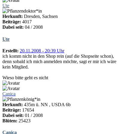
Ute
Herkunft:
Dresden, Sachsen
Beiträge:
4017
Dabei seit:
04 / 2008
Ute
Erstellt:
20.11.2008 - 20:39 Uhr
ich komm nicht in den Shop rein (auf die Shopseite schon),
denn sobald ich mich anmelden möchte, sagt er mir ich wäre
kein Mitglied.
Wieso bitte geht es nicht
Canica
Herkunft:
435m ü. NN , USDA 6b
Beiträge:
17654
Dabei seit:
01 / 2008
Blüten:
25423
Canica