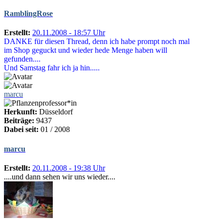
RamblingRose
Erstellt:
20.11.2008 - 18:57 Uhr
DANKE für diesen Thread, denn ich habe prompt noch mal
im Shop geguckt und wieder hede Menge haben will
gefunden....
Und Samstag fahr ich ja hin.....
marcu
Herkunft:
Düsseldorf
Beiträge:
9437
Dabei seit:
01 / 2008
marcu
Erstellt:
20.11.2008 - 19:38 Uhr
....und dann sehen wir uns wieder....