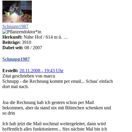
Schnupp1987
Herkunft:
Nähe Hof / 614 m ü. …
Beiträge:
3910
Dabei seit:
08 / 2007
Schnupp1987
Erstellt:
20.11.2008 - 19:43 Uhr
Zitat geschrieben von marcu
Schnupp - die Rechnung kommt per email... Schau' einfach
dort mal nach.
Joa die Rechnung hab ich gestern schon per Mail
bekommen, aber da stand nix mit Blümchen schenken und
so drin
Ich hab jetzt die Mail nochmal weitergeleitet, dann wird
hoffentlich alles funktionieren... fürs nächste Mal bin ich