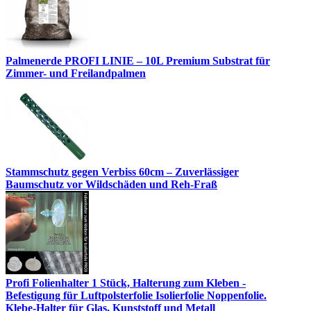
Palmenerde PROFI LINIE – 10L Premium Substrat für
Zimmer- und Freilandpalmen
Stammschutz gegen Verbiss 60cm – Zuverlässiger
Baumschutz vor Wildschäden und Reh-Fraß
Profi Folienhalter 1 Stück, Halterung zum Kleben -
Befestigung für Luftpolsterfolie Isolierfolie Noppenfolie.
Klebe-Halter für Glas, Kunststoff und Metall