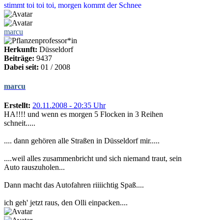
stimmt toi toi toi, morgen kommt der Schnee
marcu
Herkunft:
Düsseldorf
Beiträge:
9437
Dabei seit:
01 / 2008
marcu
Erstellt:
20.11.2008 - 20:35 Uhr
HA!!!! und wenn es morgen 5 Flocken in 3 Reihen
schneit.....
.... dann gehören alle Straßen in Düsseldorf mir.....
....weil alles zusammenbricht und sich niemand traut, sein
Auto rauszuholen...
Dann macht das Autofahren riiiichtig Spaß....
ich geh' jetzt raus, den Olli einpacken....