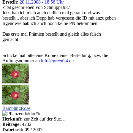
Erstellt:
20.11.2008 - 18:56 Uhr
Zitat geschrieben von Schnupp1987
Jetzt hab ich mich auch endlich mal getraut und was
bestellt... aber ich Depp hab vergessen die ID mit anzugeben
Irgendwie hab ich auch noch keine PN bekommen
Das erste mal Prämien bestellt und gleich alles falsch
gemacht
Schicke mal bitte eine Kopie deiner Bestellung, bzw. die
Auftragsnummer an
info@green24.de
RamblingRose
Herkunft:
zur Zeit auf der Suc…
Beiträge:
4232
Dabei seit:
09 / 2007