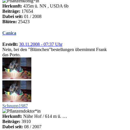
Herkunft:
435m ü. NN , USDA 6b
Beiträge:
17654
Dabei seit:
01 / 2008
Blüten:
25423
Canica
Erstellt:
30.11.2008 - 07:37 Uhr
Nein, bei den "Blümchen"bestellungen übernimmt Frank
das Porto.
Schnupp1987
Herkunft:
Nähe Hof / 614 m ü. …
Beiträge:
3910
Dabei seit:
08 / 2007