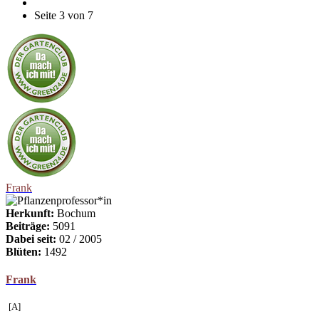
Seite 3 von 7
Frank
Herkunft:
Bochum
Beiträge:
5091
Dabei seit:
02 / 2005
Blüten:
1492
Frank
[A]