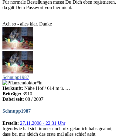
Für normale Bestellungen musst Du Dich eben registrieren,
da gilt Dein Passwort von hier nicht.
Ach so - alles klar. Danke
Schnupp1987
Herkunft:
Nähe Hof / 614 m ü. …
Beiträge:
3910
Dabei seit:
08 / 2007
Schnupp1987
Erstellt:
27.11.2008 - 22:31 Uhr
Irgendwie hat sich immer noch nix getan ich habs geahnt,
dass bei mir gleich das erste mal alles schief geht