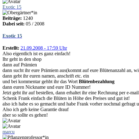
Exotic 15
Beiträge:
1240
Dabei seit:
05 / 2008
Exotic 15
Erstellt:
21.09.2008 - 17:59 Uhr
Also eigentlich ist es ganz einfach!
Ihr geht in den shop
dann auf Prämien
dann sucht ihr eure Prämiem aus(kommt auf eure Blütenanzahl an, wie
dann gebt ihr euren namen, anschrift etc. ein
und bei kommentar gehbt ihr das Wort
Blütenbezahlung
dann euren Nickname und eure ID Nummer!
Jetzt geht ihr auf bestellen, dann erhaltet ihr eine Rechnung per e-mail
Schenk Frank einfach die Blüten in Höhe des Preises und gut ist!
also ich habe es so gemacht und habe Frank vorher nochmal gefragt und
Also ich geb keine Garantie drauf
aber so sollte es gehen!
marcu