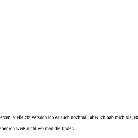
n, vielleicht versuch ich es auch nochmal, aber ich hab mich bis jetz
er ich weiß nicht wo man die findet.