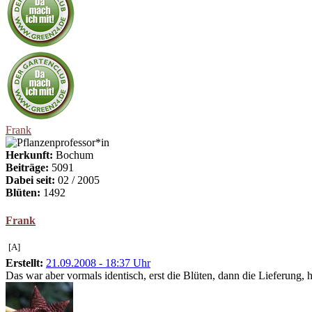
Frank
Herkunft:
Bochum
Beiträge:
5091
Dabei seit:
02 / 2005
Blüten:
1492
Frank
[A]
Erstellt:
21.09.2008 - 18:37 Uhr
Das war aber vormals identisch, erst die Blüten, dann die Lieferung, 