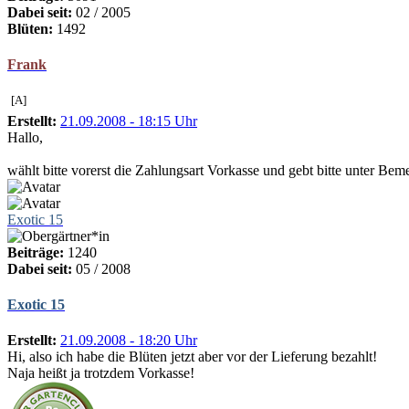
Dabei seit:
02 / 2005
Blüten:
1492
Frank
[A]
Erstellt:
21.09.2008 - 18:15 Uhr
Hallo,
wählt bitte vorerst die Zahlungsart Vorkasse und gebt bitte unter Be
Exotic 15
Beiträge:
1240
Dabei seit:
05 / 2008
Exotic 15
Erstellt:
21.09.2008 - 18:20 Uhr
Hi, also ich habe die Blüten jetzt aber vor der Lieferung bezahlt!
Naja heißt ja trotzdem Vorkasse!