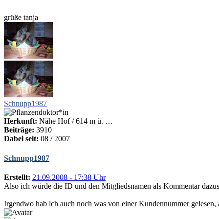
grüße tanja
Schnupp1987
Herkunft:
Nähe Hof / 614 m ü. …
Beiträge:
3910
Dabei seit:
08 / 2007
Schnupp1987
Erstellt:
21.09.2008 - 17:38 Uhr
Also ich würde die ID und den Mitgliedsnamen als Kommentar dazusetze
Irgendwo hab ich auch noch was von einer Kundennummer gelesen, ab