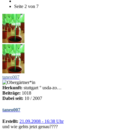
Seite 2 von 7
taneo007
Herkunft:
stuttgart ° usda-zo…
Beiträge:
1018
Dabei seit:
10 / 2007
taneo007
Erstellt:
21.09.2008 - 16:38 Uhr
und wie gehts jetzt genau????