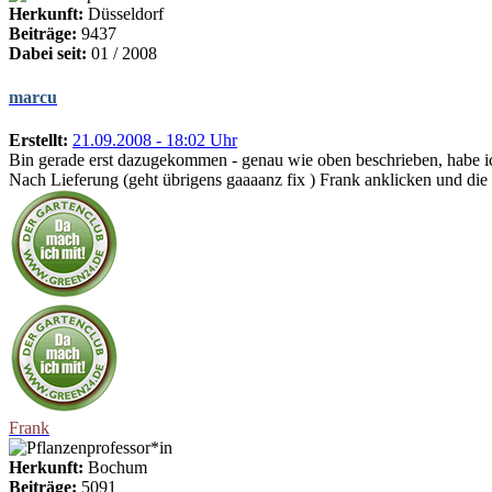
Herkunft:
Düsseldorf
Beiträge:
9437
Dabei seit:
01 / 2008
marcu
Erstellt:
21.09.2008 - 18:02 Uhr
Bin gerade erst dazugekommen - genau wie oben beschrieben, habe ich
Nach Lieferung (geht übrigens gaaaanz fix ) Frank anklicken und die 
Frank
Herkunft:
Bochum
Beiträge:
5091