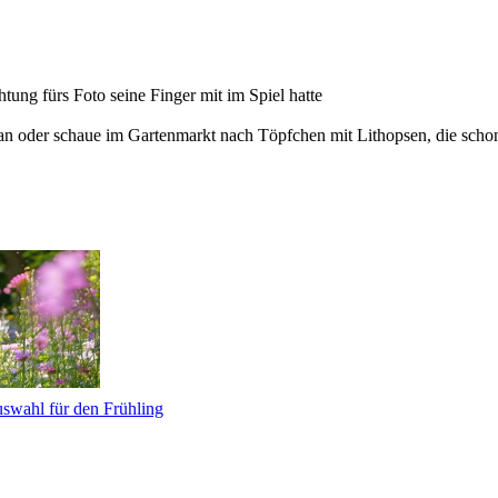
ung fürs Foto seine Finger mit im Spiel hatte
an oder schaue im Gartenmarkt nach Töpfchen mit Lithopsen, die schon 
uswahl für den Frühling