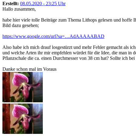
Erstellt:
08.05.2020 - 23:25 Uhr
Hallo zusammen,
habe hier viele tolle Beiträge zum Thema Lithops gelesen und hoffe I
Bild dazu gesehen;
https://www.google.com/url?sa=…AdAAAAABAD
Also habe ich mich drauf losgestürzt und mehr Fehler gemacht als ich
und welche Arten ihr mir empfehlen würdet für die Idee, die man in d
Pflanzschale die ca. einen Durchmesser von 38 cm hat? Sollte ich be
Danke schon mal im Voraus