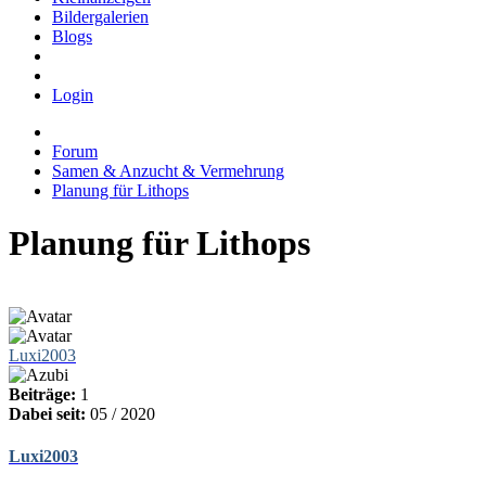
Bildergalerien
Blogs
Login
Forum
Samen & Anzucht & Vermehrung
Planung für Lithops
Planung für Lithops
Luxi2003
Beiträge:
1
Dabei seit:
05 / 2020
Luxi2003