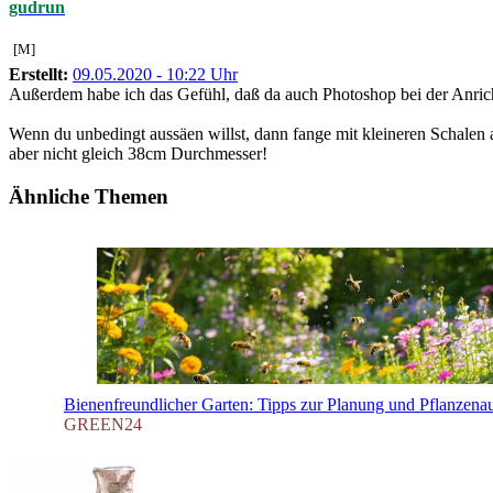
gudrun
[M]
Erstellt:
09.05.2020 - 10:22 Uhr
Außerdem habe ich das Gefühl, daß da auch Photoshop bei der Anricht
Wenn du unbedingt aussäen willst, dann fange mit kleineren Schalen 
aber nicht gleich 38cm Durchmesser!
Ähnliche Themen
Bienenfreundlicher Garten: Tipps zur Planung und Pflanzena
GREEN24