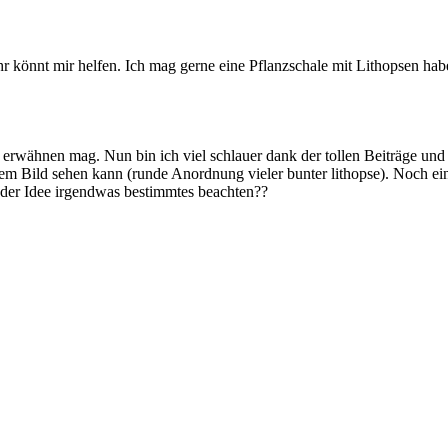
hr könnt mir helfen. Ich mag gerne eine Pflanzschale mit Lithopsen hab
 erwähnen mag. Nun bin ich viel schlauer dank der tollen Beiträge und
em Bild sehen kann (runde Anordnung vieler bunter lithopse). Noch eine
i der Idee irgendwas bestimmtes beachten??