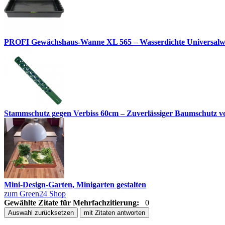
PROFI Gewächshaus-Wanne XL 565 – Wasserdichte Universalwann
Stammschutz gegen Verbiss 60cm – Zuverlässiger Baumschutz 
Mini-Design-Garten, Minigarten gestalten
zum Green24 Shop
Gewählte Zitate für Mehrfachzitierung:
0
Auswahl zurücksetzen
mit Zitaten antworten