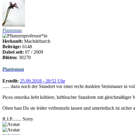
Plantsman
Herkunft:
Machdeburch
Beiträge:
6148
Dabei seit:
07 / 2009
Blüten:
30270
Plantsman
Erstellt:
25.09.2018 - 20:52 Uhr
...... dazu noch der Standort vor einer recht dunklen Steinmauer in v
Picea omorika liebt kühlere, luftfeuchte Standorte mit gleichmäßiger
Oben hast Du sie leider verbrutzeln lassen und unterirdisch ist sicher
R.I.P........ Sorry