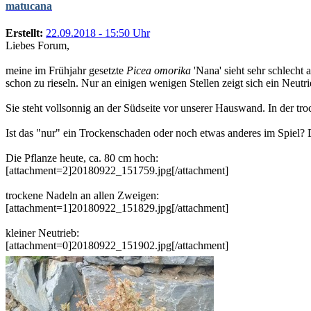
matucana
Erstellt:
22.09.2018 - 15:50 Uhr
Liebes Forum,
meine im Frühjahr gesetzte
Picea omorika
'Nana' sieht sehr schlecht 
schon zu rieseln. Nur an einigen wenigen Stellen zeigt sich ein Neutri
Sie steht vollsonnig an der Südseite vor unserer Hauswand. In der tr
Ist das "nur" ein Trockenschaden oder noch etwas anderes im Spiel?
Die Pflanze heute, ca. 80 cm hoch:
[attachment=2]20180922_151759.jpg[/attachment]
trockene Nadeln an allen Zweigen:
[attachment=1]20180922_151829.jpg[/attachment]
kleiner Neutrieb:
[attachment=0]20180922_151902.jpg[/attachment]