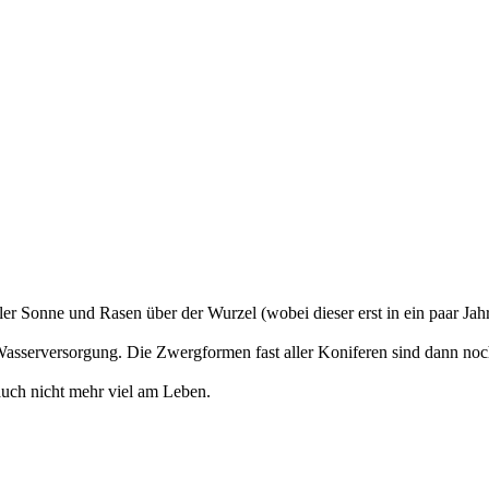
oller Sonne und Rasen über der Wurzel (wobei dieser erst in ein paar Ja
 Wasserversorgung. Die Zwergformen fast aller Koniferen sind dann noc
 auch nicht mehr viel am Leben.