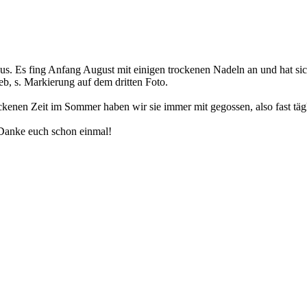
aus. Es fing Anfang August mit einigen trockenen Nadeln an und hat sic
eb, s. Markierung auf dem dritten Foto.
ockenen Zeit im Sommer haben wir sie immer mit gegossen, also fast täg
 Danke euch schon einmal!