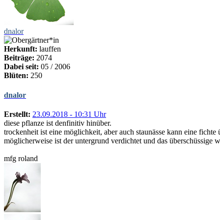
dnalor
Herkunft:
lauffen
Beiträge:
2074
Dabei seit:
05 / 2006
Blüten:
250
dnalor
Erstellt:
23.09.2018 - 10:31 Uhr
diese pflanze ist denfinitiv hinüber.
trockenheit ist eine möglichkeit, aber auch staunässe kann eine fichte 
möglicherweise ist der untergrund verdichtet und das überschüssige w
mfg roland