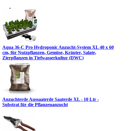
Aqua 36-C Pro Hydroponic Anzucht-System XL 40 x 60
cm, für Nutzpflanzen, Gemüse, Kräuter, Salate,
Zierpflanzen in Tiefwasserkultur (DWC)
Anzuchterde Aussaaterde Saaterde XL - 10 Ltr -
Substrat für die Pflanzenanzucht