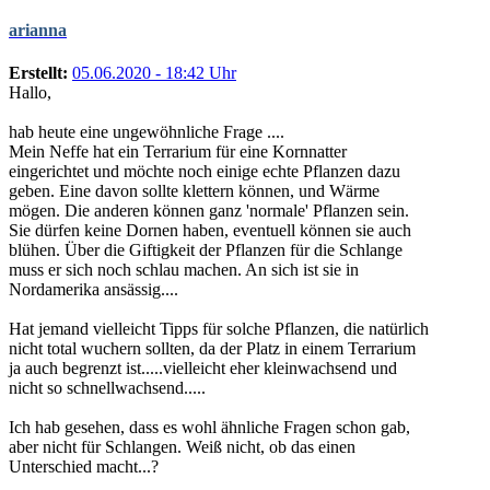
arianna
Erstellt:
05.06.2020 - 18:42 Uhr
Hallo,
hab heute eine ungewöhnliche Frage ....
Mein Neffe hat ein Terrarium für eine Kornnatter
eingerichtet und möchte noch einige echte Pflanzen dazu
geben. Eine davon sollte klettern können, und Wärme
mögen. Die anderen können ganz 'normale' Pflanzen sein.
Sie dürfen keine Dornen haben, eventuell können sie auch
blühen. Über die Giftigkeit der Pflanzen für die Schlange
muss er sich noch schlau machen. An sich ist sie in
Nordamerika ansässig....
Hat jemand vielleicht Tipps für solche Pflanzen, die natürlich
nicht total wuchern sollten, da der Platz in einem Terrarium
ja auch begrenzt ist.....vielleicht eher kleinwachsend und
nicht so schnellwachsend.....
Ich hab gesehen, dass es wohl ähnliche Fragen schon gab,
aber nicht für Schlangen. Weiß nicht, ob das einen
Unterschied macht...?