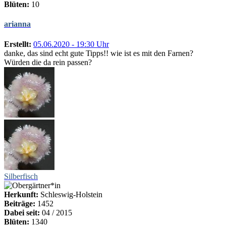
Blüten:
10
arianna
Erstellt:
05.06.2020 - 19:30 Uhr
danke, das sind echt gute Tipps!! wie ist es mit den Farnen?
Würden die da rein passen?
Silberfisch
Herkunft:
Schleswig-Holstein
Beiträge:
1452
Dabei seit:
04 / 2015
Blüten:
1340