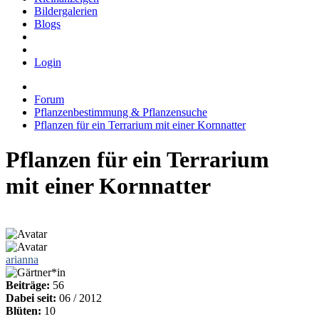
Bildergalerien
Blogs
Login
Forum
Pflanzenbestimmung & Pflanzensuche
Pflanzen für ein Terrarium mit einer Kornnatter
Pflanzen für ein Terrarium
mit einer Kornnatter
arianna
Beiträge:
56
Dabei seit:
06 / 2012
Blüten:
10