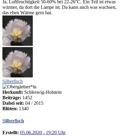
Ja, Luftfeuchtigkeit 50-60% bei 22-26°C. Ein Teil ist etwas
wärmer, da dort die Lampe ist. Da kann auch was wachsen,
das eben Wärme gern hat.
Silberfisch
Herkunft:
Schleswig-Holstein
Beiträge:
1452
Dabei seit:
04 / 2015
Blüten:
1340
Silberfisch
Erstellt:
05.06.2020 - 19:20 Uhr