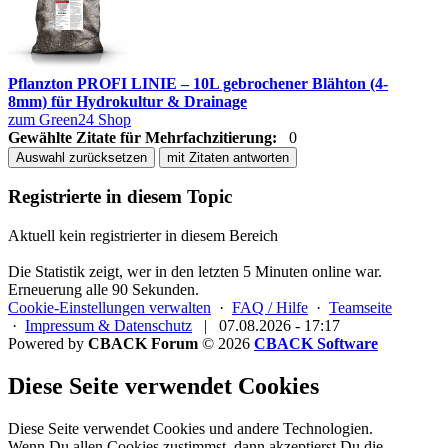
Pflanzton PROFI LINIE – 10L gebrochener Blähton (4-
8mm) für Hydrokultur & Drainage
zum Green24 Shop
Gewählte Zitate für Mehrfachzitierung:
0
Auswahl zurücksetzen
mit Zitaten antworten
Registrierte in diesem Topic
Aktuell kein registrierter in diesem Bereich
Die Statistik zeigt, wer in den letzten 5 Minuten online war.
Erneuerung alle 90 Sekunden.
Cookie-Einstellungen verwalten
·
FAQ / Hilfe
·
Teamseite
·
Impressum & Datenschutz
|
07.08.2026 - 17:17
Powered by
CBACK Forum
© 2026
CBACK Software
Diese Seite verwendet Cookies
Diese Seite verwendet Cookies und andere Technologien.
Wenn Du allen Cookies zustimmst, dann akzeptierst Du die