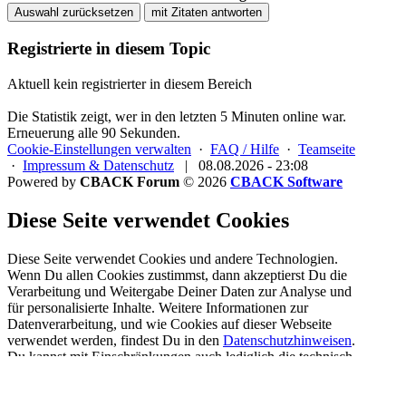
Auswahl zurücksetzen
mit Zitaten antworten
Registrierte in diesem Topic
Aktuell kein registrierter in diesem Bereich
Die Statistik zeigt, wer in den letzten 5 Minuten online war.
Erneuerung alle 90 Sekunden.
Cookie-Einstellungen verwalten
·
FAQ / Hilfe
·
Teamseite
·
Impressum & Datenschutz
|
08.08.2026 - 23:08
Powered by
CBACK Forum
© 2026
CBACK Software
Diese Seite verwendet Cookies
Diese Seite verwendet Cookies und andere Technologien.
Wenn Du allen Cookies zustimmst, dann akzeptierst Du die
Verarbeitung und Weitergabe Deiner Daten zur Analyse und
für personalisierte Inhalte. Weitere Informationen zur
Datenverarbeitung, und wie Cookies auf dieser Webseite
verwendet werden, findest Du in den
Datenschutzhinweisen
.
Du kannst mit Einschränkungen auch lediglich die
technisch
notwendigen Cookies
akzeptieren.
Registrieren
Cookies erlauben