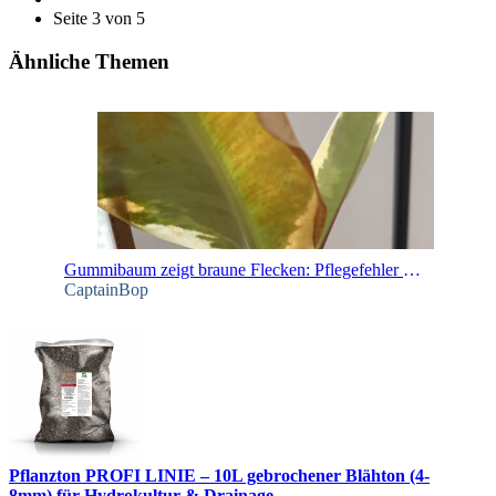
Seite 3 von 5
Ähnliche Themen
Gummibaum zeigt braune Flecken: Pflegefehler oder Krankheit?
CaptainBop
Pflanzton PROFI LINIE – 10L gebrochener Blähton (4-
8mm) für Hydrokultur & Drainage