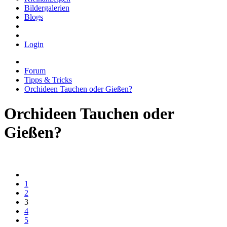
Bildergalerien
Blogs
Login
Forum
Tipps & Tricks
Orchideen Tauchen oder Gießen?
Orchideen Tauchen oder
Gießen?
1
2
3
4
5