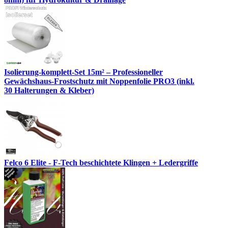
Isolierung-komplett-Set 15m² – Professioneller
Gewächshaus-Frostschutz mit Noppenfolie PRO3 (inkl.
30 Halterungen & Kleber)
Felco 6 Elite - F-Tech beschichtete Klingen + Ledergriffe