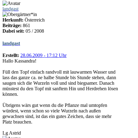
landgast
Herkunft:
Österreich
Beiträge:
861
Dabei seit:
05 / 2008
landgast
Erstellt:
28.06.2009 - 17:12 Uhr
Hallo Kassandra!
Füll den Topf einfach randvoll mit lauwarmen Wasser und
lass das ganze ca. ne halbe Stunde bis Stunde stehen, dann
saugen sich die Wurzeln voll und sind biegsamer. Danach
müsstest du den Topf mit sanftem Hin und Herdrehen lösen
können.
Übrigens wärs gut wenn du die Pflanze mal umtopfen
würdest, wenn schon so viele Wurzeln nach außen
gewachsen sind, ist das ein gutes Zeichen, dass sie mehr
Platz brauchen.
Lg Astrid