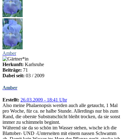
Amber
Herkunft:
Karlsruhe
Beiträge:
71
Dabei seit:
03 / 2009
Amber
Erstellt:
26.03.2009 - 18:41 Uhr
Also meine Phalaenopsis werden auch alle getaucht, 1 Mal
pro Woche, für ca. ne halbe Stunde. Allerdings nur bis zum
Rand, die oberste Substratschicht bleibt trocken, da sie sonst
immer zu schimmeln beginnt.
Während sie da so schön im Wasser stehen, wische ich die
Blattober- UND -Unterseiten mit einem nassen Schwamm
ab. Damit kein Wasser ins Herz der Pflanze gerät, stecke ich