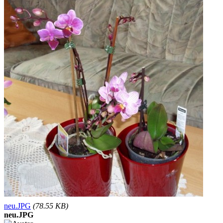
neu.JPG
(78.55 KB)
neu.JPG