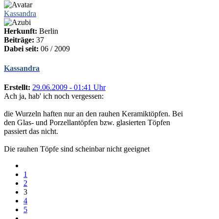
Kassandra
Herkunft:
Berlin
Beiträge:
37
Dabei seit:
06 / 2009
Kassandra
Erstellt:
29.06.2009 - 01:41 Uhr
Ach ja, hab' ich noch vergessen:
die Wurzeln haften nur an den rauhen Keramiktöpfen. Bei
den Glas- und Porzellantöpfen bzw. glasierten Töpfen
passiert das nicht.
Die rauhen Töpfe sind scheinbar nicht geeignet
1
2
3
4
5