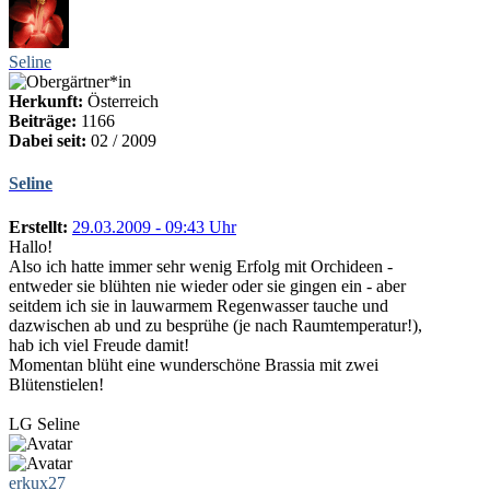
Seline
Herkunft:
Österreich
Beiträge:
1166
Dabei seit:
02 / 2009
Seline
Erstellt:
29.03.2009 - 09:43 Uhr
Hallo!
Also ich hatte immer sehr wenig Erfolg mit Orchideen -
entweder sie blühten nie wieder oder sie gingen ein - aber
seitdem ich sie in lauwarmem Regenwasser tauche und
dazwischen ab und zu besprühe (je nach Raumtemperatur!),
hab ich viel Freude damit!
Momentan blüht eine wunderschöne Brassia mit zwei
Blütenstielen!
LG Seline
erkux27