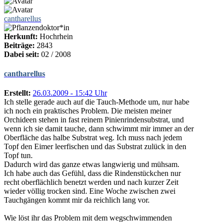
cantharellus
Herkunft:
Hochrhein
Beiträge:
2843
Dabei seit:
02 / 2008
cantharellus
Erstellt:
26.03.2009 - 15:42 Uhr
Ich stelle gerade auch auf die Tauch-Methode um, nur habe
ich noch ein praktisches Problem. Die meisten meiner
Orchideen stehen in fast reinem Pinienrindensubstrat, und
wenn ich sie damit tauche, dann schwimmt mir immer an der
Oberfläche das halbe Substrat weg. Ich muss nach jedem
Topf den Eimer leerfischen und das Substrat zulück in den
Topf tun.
Dadurch wird das ganze etwas langwierig und mühsam.
Ich habe auch das Gefühl, dass die Rindenstückchen nur
recht oberflächlich benetzt werden und nach kurzer Zeit
wieder völlig trocken sind. Eine Woche zwischen zwei
Tauchgängen kommt mir da reichlich lang vor.
Wie löst ihr das Problem mit dem wegschwimmenden