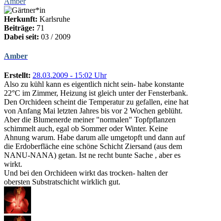
Amber
Herkunft:
Karlsruhe
Beiträge:
71
Dabei seit:
03 / 2009
Amber
Erstellt:
28.03.2009 - 15:02 Uhr
Also zu kühl kann es eigentlich nicht sein- habe konstante
22°C im Zimmer, Heizung ist gleich unter der Fensterbank.
Den Orchideen scheint die Temperatur zu gefallen, eine hat
von Anfang Mai letzten Jahres bis vor 2 Wochen geblüht.
Aber die Blumenerde meiner "normalen" Topfpflanzen
schimmelt auch, egal ob Sommer oder Winter. Keine
Ahnung warum. Habe darum alle umgetopft und dann auf
die Erdoberfläche eine schöne Schicht Ziersand (aus dem
NANU-NANA) getan. Ist ne recht bunte Sache , aber es
wirkt.
Und bei den Orchideen wirkt das trocken- halten der
obersten Substratschicht wirklich gut.