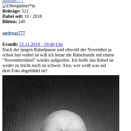
andreas777
Beiträge:
521
Dabei seit:
10 / 2018
Blüten:
140
andreas777
Erstellt:
21.11.2019 - 19:49 Uhr
Nach der langen Rätselpause und obwohl der November ja
schon fast vorbei ist will ich heute die Rätselrunde mit einem
"Novemberrätsel" wieder aufgreifen. Ich hoffe das Rätsel ist
weder zu leicht noch zu schwer. Also, wer weiß was auf
dem Foto abgebildet ist?