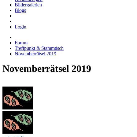
Bildergalerien
Blogs
Login
Forum
Treffpunkt & Stammtisch
Novemberrätsel 2019
Novemberrätsel 2019