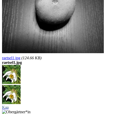
raetsel1.jpg
(124.66 KB)
raetsel1.jpg
Kaa