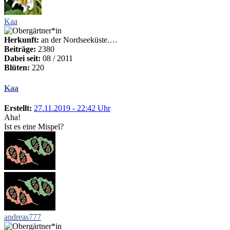
Kaa
Herkunft:
an der Nordseeküste.…
Beiträge:
2380
Dabei seit:
08 / 2011
Blüten:
220
Kaa
Erstellt:
27.11.2019 - 22:42 Uhr
Aha!
Ist es eine Mispel?
andreas777