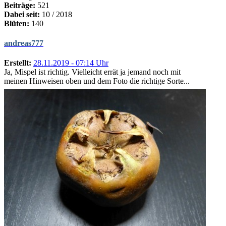
Beiträge:
521
Dabei seit:
10 / 2018
Blüten:
140
andreas777
Erstellt:
28.11.2019 - 07:14 Uhr
Ja, Mispel ist richtig. Vielleicht errät ja jemand noch mit
meinen Hinweisen oben und dem Foto die richtige Sorte...