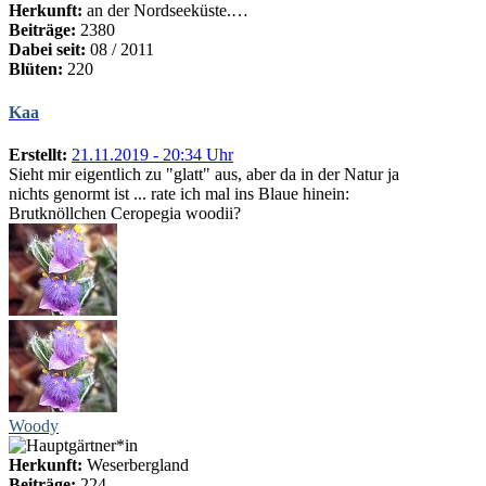
Herkunft:
an der Nordseeküste.…
Beiträge:
2380
Dabei seit:
08 / 2011
Blüten:
220
Kaa
Erstellt:
21.11.2019 - 20:34 Uhr
Sieht mir eigentlich zu "glatt" aus, aber da in der Natur ja
nichts genormt ist ... rate ich mal ins Blaue hinein:
Brutknöllchen Ceropegia woodii?
Woody
Herkunft:
Weserbergland
Beiträge:
224