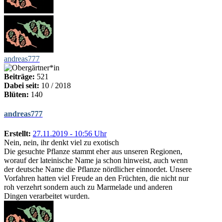
andreas777
Beiträge:
521
Dabei seit:
10 / 2018
Blüten:
140
andreas777
Erstellt:
27.11.2019 - 10:56 Uhr
Nein, nein, ihr denkt viel zu exotisch
Die gesuchte Pflanze stammt eher aus unseren Regionen,
worauf der lateinische Name ja schon hinweist, auch wenn
der deutsche Name die Pflanze nördlicher einnordet. Unsere
Vorfahren hatten viel Freude an den Früchten, die nicht nur
roh verzehrt sondern auch zu Marmelade und anderen
Dingen verarbeitet wurden.