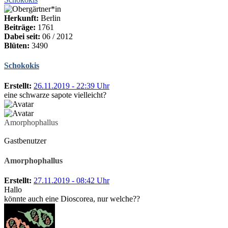
Herkunft:
Berlin
Beiträge:
1761
Dabei seit:
06 / 2012
Blüten:
3490
Schokokis
Erstellt:
26.11.2019 - 22:39 Uhr
eine schwarze sapote vielleicht?
Amorphophallus
Gastbenutzer
Amorphophallus
Erstellt:
27.11.2019 - 08:42 Uhr
Hallo
könnte auch eine Dioscorea, nur welche??