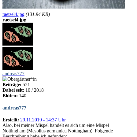
raetsel4.jpg
(131.94 KB)
raetsel4.jpg
andreas777
Beiträge:
521
Dabei seit:
10 / 2018
Blüten:
140
andreas777
Erstellt:
29.11.2019 - 14:37 Uhr
Also, bei meiner Mispel handelt es sich um eine Mispel
Nottingham (Mespilus germanica Nottingham). Folgende
Beschreibung habe ich gefunden: