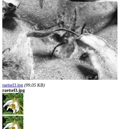
raetsel3.jpg
(99.05 KB)
raetsel3.jpg