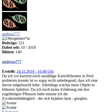
andreas777
Beiträge:
521
Dabei seit:
10 / 2018
Blüten:
140
andreas777
Erstellt:
24.11.2019 - 16:48 Uhr
Da ich vor kurzem noch unzählige Kartoffelsorten in Perú
probieren konnte ist es sogar recht naheliegend, dass ich eine
davon mitgebracht habe. Allerdings wächst mein Objekt in
höheren Sphären. Da ich noch keine Erfahrung mit den
zugehörigen Pflanzen habe musste ich die
Zweikeimblättrigkeit - die sich bejahen lässt - googlen.
Schokokis