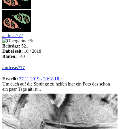
andreas777
Beiträge:
521
Dabei seit:
10 / 2018
Blüten:
140
andreas777
Erstellt:
27.11.2019 - 20:18 Uhr
Um euch auf die Sprünge zu helfen hier ein Foto das schon
ein paar Tage alt ist...