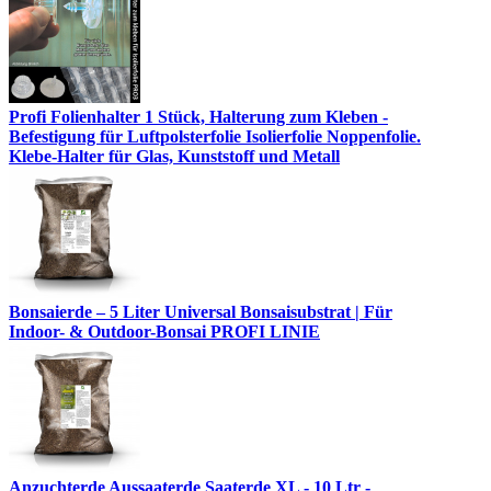
Profi Folienhalter 1 Stück, Halterung zum Kleben -
Befestigung für Luftpolsterfolie Isolierfolie Noppenfolie.
Klebe-Halter für Glas, Kunststoff und Metall
Bonsaierde – 5 Liter Universal Bonsaisubstrat | Für
Indoor- & Outdoor-Bonsai PROFI LINIE
Anzuchterde Aussaaterde Saaterde XL - 10 Ltr -