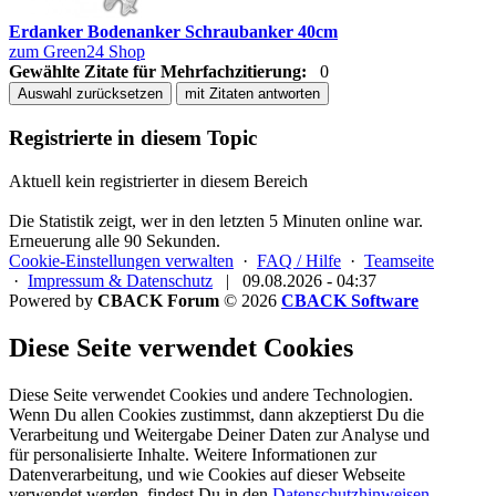
Erdanker Bodenanker Schraubanker 40cm
zum Green24 Shop
Gewählte Zitate für Mehrfachzitierung:
0
Auswahl zurücksetzen
mit Zitaten antworten
Registrierte in diesem Topic
Aktuell kein registrierter in diesem Bereich
Die Statistik zeigt, wer in den letzten 5 Minuten online war.
Erneuerung alle 90 Sekunden.
Cookie-Einstellungen verwalten
·
FAQ / Hilfe
·
Teamseite
·
Impressum & Datenschutz
|
09.08.2026 - 04:37
Powered by
CBACK Forum
© 2026
CBACK Software
Diese Seite verwendet Cookies
Diese Seite verwendet Cookies und andere Technologien.
Wenn Du allen Cookies zustimmst, dann akzeptierst Du die
Verarbeitung und Weitergabe Deiner Daten zur Analyse und
für personalisierte Inhalte. Weitere Informationen zur
Datenverarbeitung, und wie Cookies auf dieser Webseite
verwendet werden, findest Du in den
Datenschutzhinweisen
.