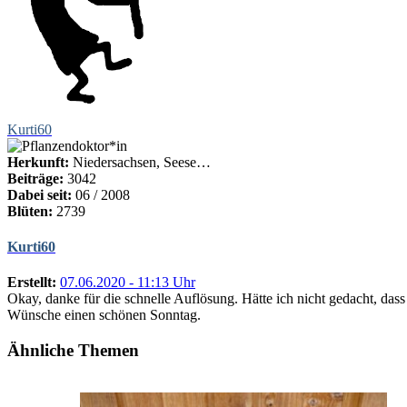
Kurti60
Herkunft:
Niedersachsen, Seese…
Beiträge:
3042
Dabei seit:
06 / 2008
Blüten:
2739
Kurti60
Erstellt:
07.06.2020 - 11:13 Uhr
Okay, danke für die schnelle Auflösung. Hätte ich nicht gedacht, dass
Wünsche einen schönen Sonntag.
Ähnliche Themen