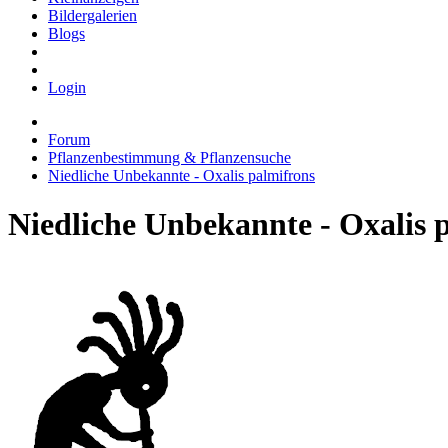
Bildergalerien
Blogs
Login
Forum
Pflanzenbestimmung & Pflanzensuche
Niedliche Unbekannte - Oxalis palmifrons
Niedliche Unbekannte - Oxalis 