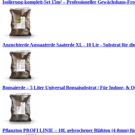
Isolierung-komplett-Set 15m² – Professioneller Gewächshaus-Fro
Anzuchterde Aussaaterde Saaterde XL - 10 Ltr - Substrat für di
Bonsaierde – 5 Liter Universal Bonsaisubstrat | Für Indoor- 
Pflanzton PROFI LINIE – 10L gebrochener Blähton (4-8mm) fü