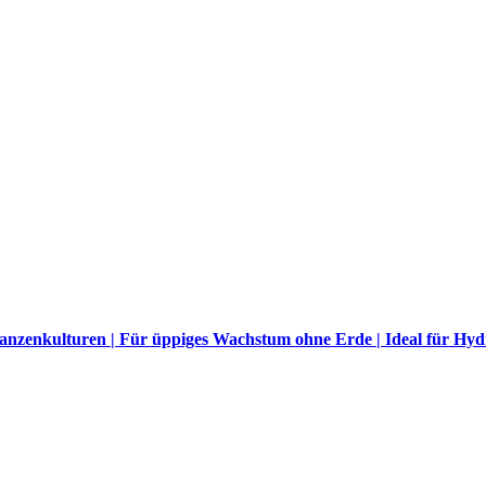
anzenkulturen | Für üppiges Wachstum ohne Erde | Ideal für Hy