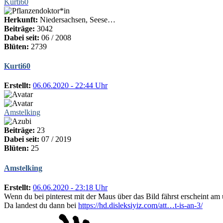
Kurti60
Herkunft:
Niedersachsen, Seese…
Beiträge:
3042
Dabei seit:
06 / 2008
Blüten:
2739
Kurti60
Erstellt:
06.06.2020 - 22:44 Uhr
Amstelking
Beiträge:
23
Dabei seit:
07 / 2019
Blüten:
25
Amstelking
Erstellt:
06.06.2020 - 23:18 Uhr
Wenn du bei pinterest mit der Maus über das Bild fährst erscheint am u
Da landest du dann bei
https://hd.disleksiyiz.com/att…t-is-an-3/