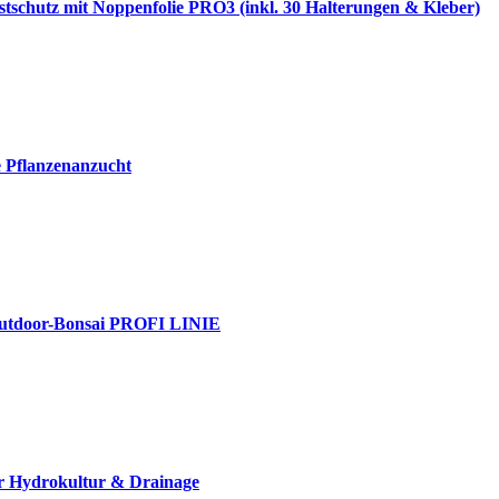
stschutz mit Noppenfolie PRO3 (inkl. 30 Halterungen & Kleber)
e Pflanzenanzucht
& Outdoor-Bonsai PROFI LINIE
r Hydrokultur & Drainage