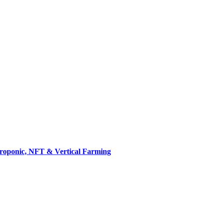
droponic, NFT & Vertical Farming