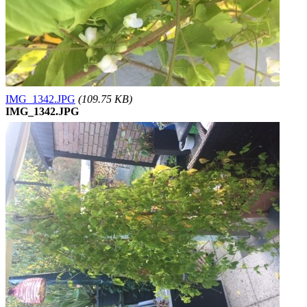
IMG_1342.JPG
(109.75 KB)
IMG_1342.JPG