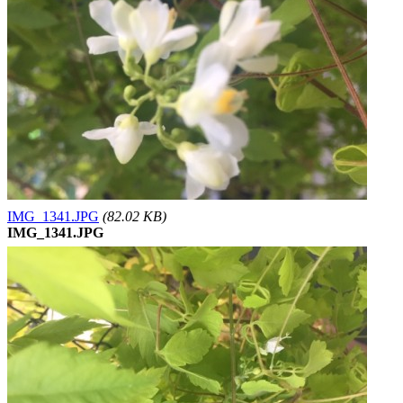
IMG_1341.JPG
(82.02 KB)
IMG_1341.JPG