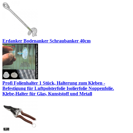
Erdanker Bodenanker Schraubanker 40cm
Profi Folienhalter 1 Stück, Halterung zum Kleben -
Befestigung für Luftpolsterfolie Isolierfolie Noppenfolie.
Klebe-Halter für Glas, Kunststoff und Metall