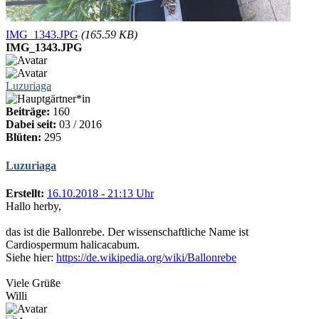
IMG_1343.JPG
(165.59 KB)
IMG_1343.JPG
Luzuriaga
Beiträge:
160
Dabei seit:
03 / 2016
Blüten:
295
Luzuriaga
Erstellt:
16.10.2018 - 21:13 Uhr
Hallo herby,
das ist die Ballonrebe. Der wissenschaftliche Name ist
Cardiospermum halicacabum.
Siehe hier:
https://de.wikipedia.org/wiki/Ballonrebe
Viele Grüße
Willi