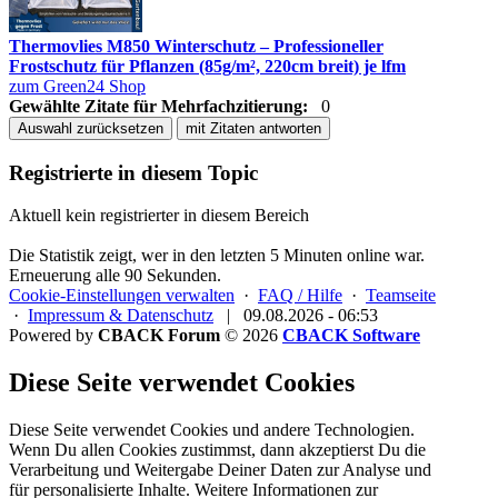
Thermovlies M850 Winterschutz – Professioneller
Frostschutz für Pflanzen (85g/m², 220cm breit) je lfm
zum Green24 Shop
Gewählte Zitate für Mehrfachzitierung:
0
Auswahl zurücksetzen
mit Zitaten antworten
Registrierte in diesem Topic
Aktuell kein registrierter in diesem Bereich
Die Statistik zeigt, wer in den letzten 5 Minuten online war.
Erneuerung alle 90 Sekunden.
Cookie-Einstellungen verwalten
·
FAQ / Hilfe
·
Teamseite
·
Impressum & Datenschutz
|
09.08.2026 - 06:53
Powered by
CBACK Forum
© 2026
CBACK Software
Diese Seite verwendet Cookies
Diese Seite verwendet Cookies und andere Technologien.
Wenn Du allen Cookies zustimmst, dann akzeptierst Du die
Verarbeitung und Weitergabe Deiner Daten zur Analyse und
für personalisierte Inhalte. Weitere Informationen zur