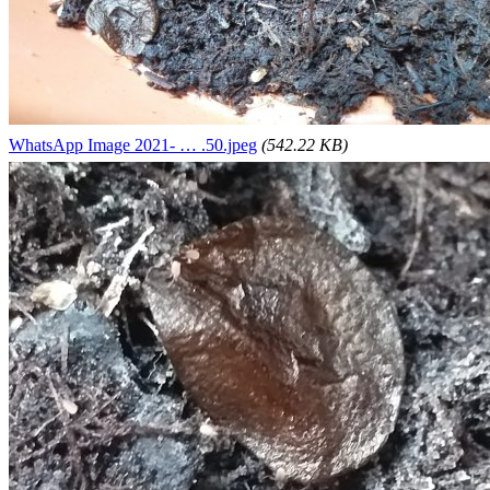
WhatsApp Image 2021- … .50.jpeg
(542.22 KB)