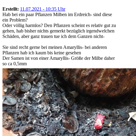
Erstellt:
11.07.2021 - 10:35 Uhr
Hab bei ein paar Pflanzen Milben im Erdreich- sind diese
ein Problem?
Oder völlig harmlos? Den Pflanzen scheint es relativ gut zu
gehen, hab bisher nichts gemerkt bezüglich irgendwelchen
Schäden, aber ganz trauen tue ich dem Ganzen nicht-
Sie sind recht gerne bei meinen Amaryllis- bei anderen
Pflanzen hab ich kaum bis keine gesehen
Der Samen ist von einer Amaryllis- Größe der Milbe daher
so ca 0,5mm