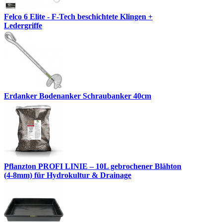
Felco 6 Elite - F-Tech beschichtete Klingen +
Ledergriffe
Erdanker Bodenanker Schraubanker 40cm
Pflanzton PROFI LINIE – 10L gebrochener Blähton
(4-8mm) für Hydrokultur & Drainage