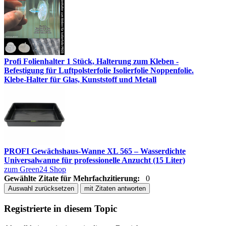
Profi Folienhalter 1 Stück, Halterung zum Kleben -
Befestigung für Luftpolsterfolie Isolierfolie Noppenfolie.
Klebe-Halter für Glas, Kunststoff und Metall
PROFI Gewächshaus-Wanne XL 565 – Wasserdichte
Universalwanne für professionelle Anzucht (15 Liter)
zum Green24 Shop
Gewählte Zitate für Mehrfachzitierung:
0
Auswahl zurücksetzen
mit Zitaten antworten
Registrierte in diesem Topic