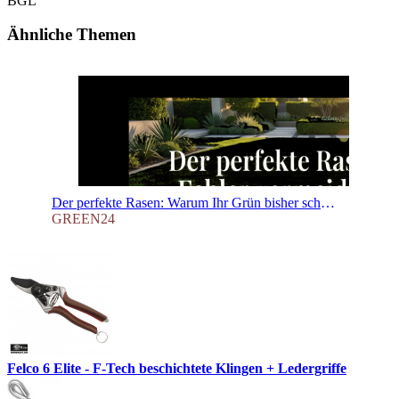
BGL
Ähnliche Themen
Der perfekte Rasen: Warum Ihr Grün bisher scheiterte und wie Sie es jetzt retten
GREEN24
Felco 6 Elite - F-Tech beschichtete Klingen + Ledergriffe