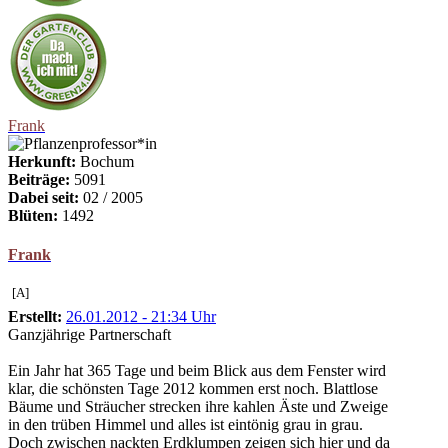
Frank
Herkunft:
Bochum
Beiträge:
5091
Dabei seit:
02 / 2005
Blüten:
1492
Frank
[A]
Erstellt:
26.01.2012 - 21:34 Uhr
Ganzjährige Partnerschaft
Ein Jahr hat 365 Tage und beim Blick aus dem Fenster wird
klar, die schönsten Tage 2012 kommen erst noch. Blattlose
Bäume und Sträucher strecken ihre kahlen Äste und Zweige
in den trüben Himmel und alles ist eintönig grau in grau.
Doch zwischen nackten Erdklumpen zeigen sich hier und da