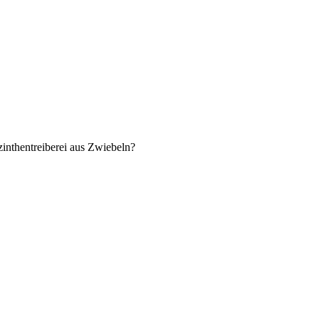
zinthentreiberei aus Zwiebeln?