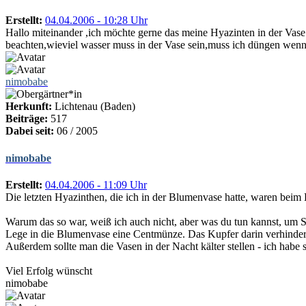
Erstellt:
04.04.2006 - 10:28 Uhr
Hallo miteinander ,ich möchte gerne das meine Hyazinten in der Vase
beachten,wieviel wasser muss in der Vase sein,muss ich düngen wenn ja
nimobabe
Herkunft:
Lichtenau (Baden)
Beiträge:
517
Dabei seit:
06 / 2005
nimobabe
Erstellt:
04.04.2006 - 11:09 Uhr
Die letzten Hyazinthen, die ich in der Blumenvase hatte, waren bei
Warum das so war, weiß ich auch nicht, aber was du tun kannst, um Sc
Lege in die Blumenvase eine Centmünze. Das Kupfer darin verhinder
Außerdem sollte man die Vasen in der Nacht kälter stellen - ich habe
Viel Erfolg wünscht
nimobabe