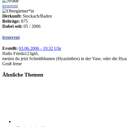
irenereni
Herkunft:
Stockach/Baden
Beiträge:
875
Dabei seit:
05 / 2006
irenereni
Erstellt:
03.06.2006 - 19:32 Uhr
Hallo Frieda123girl,
meinst du jetzt Schnittblumen (Hyazinthen) in der Vase, oder die Hya
Gruß Irene
Ähnliche Themen