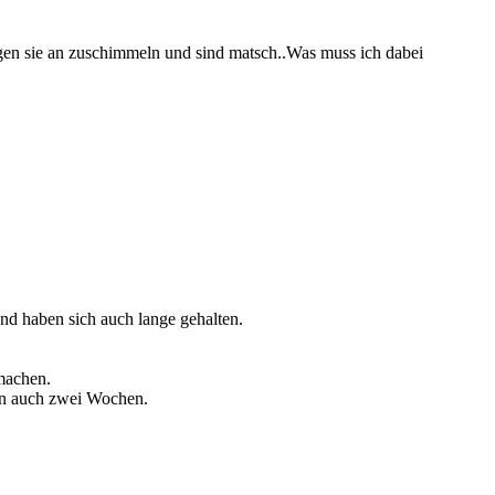
ngen sie an zuschimmeln und sind matsch..Was muss ich dabei
nd haben sich auch lange gehalten.
machen.
ann auch zwei Wochen.