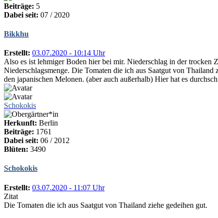
Beiträge:
5
Dabei seit:
07 / 2020
Bikkhu
Erstellt:
03.07.2020 - 10:14 Uhr
Also es ist lehmiger Boden hier bei mir. Niederschlag in der trocken 
Niederschlagsmenge. Die Tomaten die ich aus Saatgut von Thailand z
den japanischen Melonen. (aber auch außerhalb) Hier hat es durchschn
Schokokis
Herkunft:
Berlin
Beiträge:
1761
Dabei seit:
06 / 2012
Blüten:
3490
Schokokis
Erstellt:
03.07.2020 - 11:07 Uhr
Zitat
Die Tomaten die ich aus Saatgut von Thailand ziehe gedeihen gut.