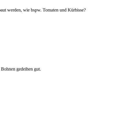
baut werden, wie bspw. Tomaten und Kürbisse?
d Bohnen gedeihen gut.