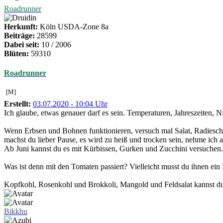
Roadrunner
Herkunft:
Köln USDA-Zone 8a
Beiträge:
28599
Dabei seit:
10 / 2006
Blüten:
59310
Roadrunner
[M]
Erstellt:
03.07.2020 - 10:04 Uhr
Ich glaube, etwas genauer darf es sein. Temperaturen, Jahreszeiten,
Wenn Erbsen und Bohnen funktionieren, versuch mal Salat, Radieschen
machst du lieber Pause, es wird zu heiß und trocken sein, nehme ich 
Ab Juni kannst du es mit Kürbissen, Gurken und Zucchini versuchen. 
Was ist denn mit den Tomaten passiert? Vielleicht musst du ihnen ein
Kopfkohl, Rosenkohl und Brokkoli, Mangold und Feldsalat kannst du 
Bikkhu