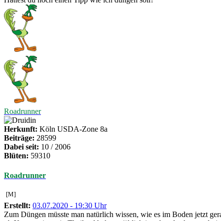
Roadrunner
Herkunft:
Köln USDA-Zone 8a
Beiträge:
28599
Dabei seit:
10 / 2006
Blüten:
59310
Roadrunner
[M]
Erstellt:
03.07.2020 - 19:30 Uhr
Zum Düngen müsste man natürlich wissen, wie es im Boden jetzt gerad