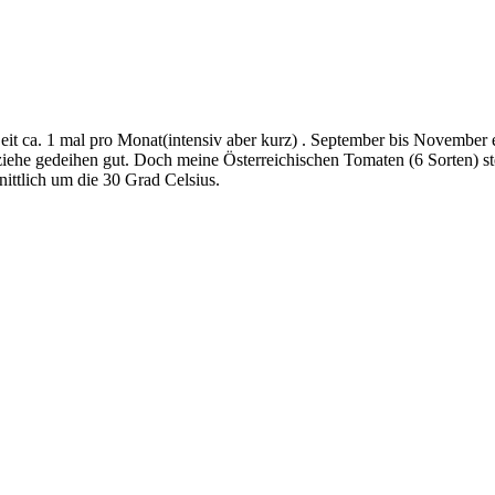
Zeit ca. 1 mal pro Monat(intensiv aber kurz) . September bis November e
iehe gedeihen gut. Doch meine Österreichischen Tomaten (6 Sorten) st
ittlich um die 30 Grad Celsius.