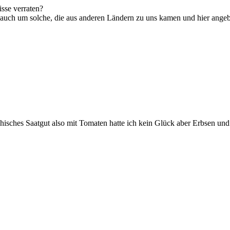
sse verraten?
 auch um solche, die aus anderen Ländern zu uns kamen und hier ange
hisches Saatgut also mit Tomaten hatte ich kein Glück aber Erbsen un