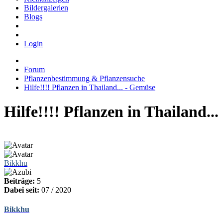
Bildergalerien
Blogs
Login
Forum
Pflanzenbestimmung & Pflanzensuche
Hilfe!!!! Pflanzen in Thailand... - Gemüse
Hilfe!!!! Pflanzen in Thailand..
Bikkhu
Beiträge:
5
Dabei seit:
07 / 2020
Bikkhu