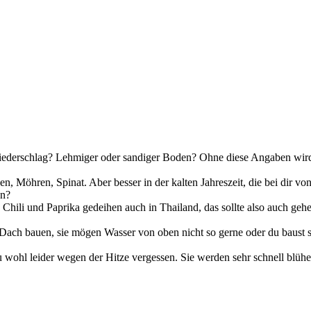
 Niederschlag? Lehmiger oder sandiger Boden? Ohne diese Angaben wird
, Möhren, Spinat. Aber besser in der kalten Jahreszeit, die bei dir v
an?
Chili und Paprika gedeihen auch in Thailand, das sollte also auch geh
 Dach bauen, sie mögen Wasser von oben nicht so gerne oder du baust si
wohl leider wegen der Hitze vergessen. Sie werden sehr schnell blühe