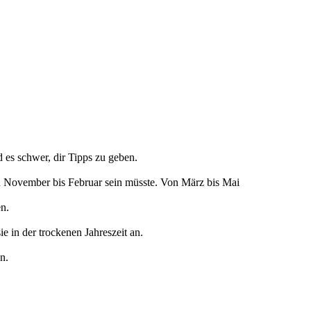
 es schwer, dir Tipps zu geben.
on November bis Februar sein müsste. Von März bis Mai
en.
e in der trockenen Jahreszeit an.
n.