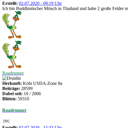
Erstellt:
02.07.2020 - 09:19 Uhr
Ich bin Buddhistischer Mönch in Thailand und habe 2 große Felder mit
Roadrunner
Herkunft:
Köln USDA-Zone 8a
Beiträge:
28599
Dabei seit:
10 / 2006
Blüten:
59310
Roadrunner
[M]
Erstellt:
02.07.2020 - 15:33 Uhr