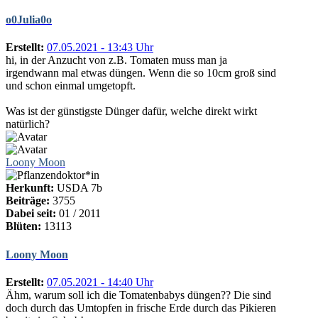
o0Julia0o
Erstellt:
07.05.2021 - 13:43 Uhr
hi, in der Anzucht von z.B. Tomaten muss man ja
irgendwann mal etwas düngen. Wenn die so 10cm groß sind
und schon einmal umgetopft.
Was ist der günstigste Dünger dafür, welche direkt wirkt
natürlich?
Loony Moon
Herkunft:
USDA 7b
Beiträge:
3755
Dabei seit:
01 / 2011
Blüten:
13113
Loony Moon
Erstellt:
07.05.2021 - 14:40 Uhr
Ähm, warum soll ich die Tomatenbabys düngen?? Die sind
doch durch das Umtopfen in frische Erde durch das Pikieren