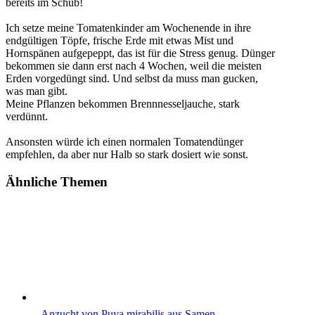
bereits im Schub!
Ich setze meine Tomatenkinder am Wochenende in ihre
endgültigen Töpfe, frische Erde mit etwas Mist und
Hornspänen aufgepeppt, das ist für die Stress genug. Dünger
bekommen sie dann erst nach 4 Wochen, weil die meisten
Erden vorgedüngt sind. Und selbst da muss man gucken,
was man gibt.
Meine Pflanzen bekommen Brennnesseljauche, stark
verdünnt.
Ansonsten würde ich einen normalen Tomatendünger
empfehlen, da aber nur Halb so stark dosiert wie sonst.
Ähnliche Themen
Anzucht von Puya mirabilis aus Samen