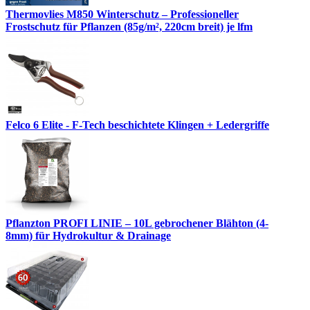
Thermovlies M850 Winterschutz – Professioneller
Frostschutz für Pflanzen (85g/m², 220cm breit) je lfm
Felco 6 Elite - F-Tech beschichtete Klingen + Ledergriffe
Pflanzton PROFI LINIE – 10L gebrochener Blähton (4-
8mm) für Hydrokultur & Drainage