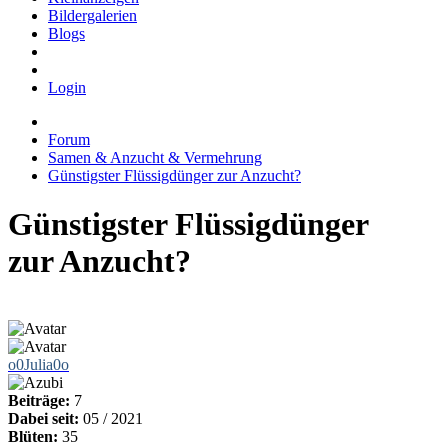
Bildergalerien
Blogs
Login
Forum
Samen & Anzucht & Vermehrung
Günstigster Flüssigdünger zur Anzucht?
Günstigster Flüssigdünger
zur Anzucht?
o0Julia0o
Beiträge:
7
Dabei seit:
05 / 2021
Blüten:
35