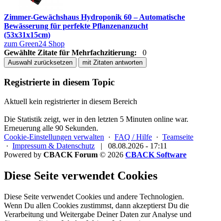
Zimmer-Gewächshaus Hydroponik 60 – Automatische
Bewässerung für perfekte Pflanzenanzucht
(53x31x15cm)
zum Green24 Shop
Gewählte Zitate für Mehrfachzitierung:
0
Auswahl zurücksetzen
mit Zitaten antworten
Registrierte in diesem Topic
Aktuell kein registrierter in diesem Bereich
Die Statistik zeigt, wer in den letzten 5 Minuten online war.
Erneuerung alle 90 Sekunden.
Cookie-Einstellungen verwalten
·
FAQ / Hilfe
·
Teamseite
·
Impressum & Datenschutz
|
08.08.2026 - 17:11
Powered by
CBACK Forum
© 2026
CBACK Software
Diese Seite verwendet Cookies
Diese Seite verwendet Cookies und andere Technologien.
Wenn Du allen Cookies zustimmst, dann akzeptierst Du die
Verarbeitung und Weitergabe Deiner Daten zur Analyse und